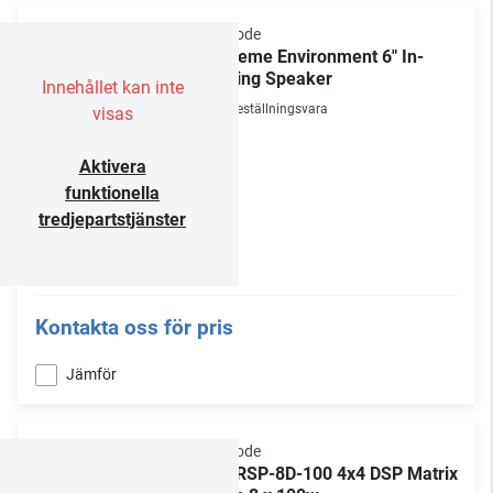
Episode
Extreme Environment 6" In-
Ceiling Speaker
Innehållet kan inte
Beställningsvara
visas
Aktivera
funktionella
tredjepartstjänster
Kontakta oss för pris
Jämför
Episode
EA-RSP-8D-100 4x4 DSP Matrix