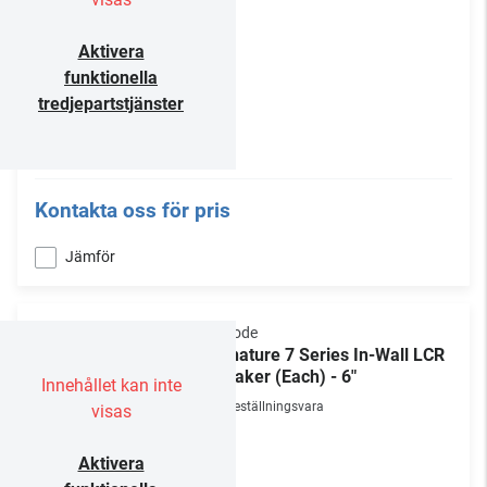
Aktivera
funktionella
tredjepartstjänster
Kontakta oss för pris
Jämför
Episode
Signature 7 Series In-Wall LCR
Speaker (Each) - 6"
Innehållet kan inte
Beställningsvara
visas
Aktivera