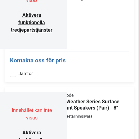
visas
Aktivera
funktionella
tredjepartstjänster
Kontakta oss för pris
Jämför
Episode
All-Weather Series Surface
Mount Speakers (Pair) - 8"
Innehållet kan inte
Beställningsvara
visas
Aktivera