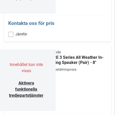
Kontakta oss för pris
Jämför
Episode
CORE 3 Series All Weather In-
Ceiling Speaker (Pair) - 8"
Innehållet kan inte
Beställningsvara
visas
Aktivera
funktionella
tredjepartstjänster