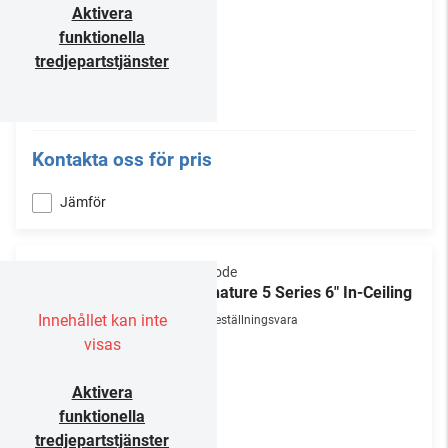
Aktivera
funktionella
tredjepartstjänster
Kontakta oss för pris
Jämför
Episode
Signature 5 Series 6" In-Ceiling
Innehållet kan inte
Beställningsvara
visas
Aktivera
funktionella
tredjepartstjänster