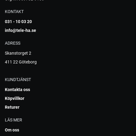
KONTAKT
031 - 10 03 20
info@tele-ha.se
ADRESS
Skanstorget 2
411 22 Göteborg
KUNDTJÄNST
Kontakta oss
Köpvillkor
Returer
LÄS MER
Om oss