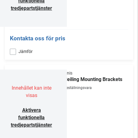
funktionella
tredjepartstjänster
Kontakta oss för pris
Jämför
Araknis
In-Ceiling Mounting Brackets
Innehållet kan inte
Beställningsvara
visas
Aktivera
funktionella
tredjepartstjänster