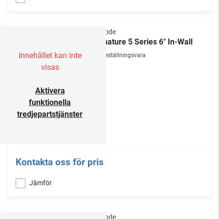
Episode
Signature 5 Series 6" In-Wall
Innehållet kan inte
Beställningsvara
visas
Aktivera
funktionella
tredjepartstjänster
Kontakta oss för pris
Jämför
Episode