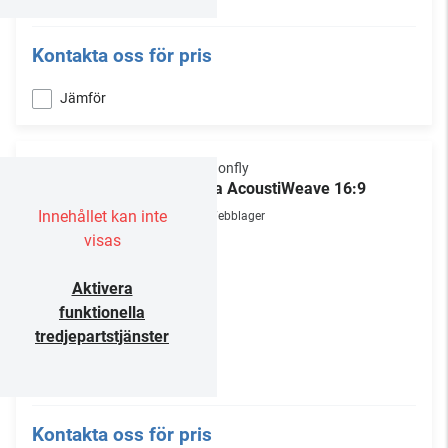
Kontakta oss för pris
Jämför
Dragonfly
Ultra AcoustiWeave 16:9
Innehållet kan inte
Webblager
visas
Aktivera
funktionella
tredjepartstjänster
Kontakta oss för pris