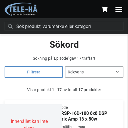
Sökord
Sökning på
'Episode'
gav 17 träffar!
Filtrera
Visar produkt 1 - 17 av totalt 17 produkter
Episode
EA-RSP-16D-100 8x8 DSP
Matrix Amp 16 x 80w
Innehållet kan inte
Beställningsvara