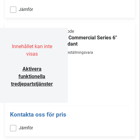
Jämför
Episode
800 Commercial Series 6"
Pendant
Innehållet kan inte
Beställningsvara
visas
Aktivera
funktionella
tredjepartstjänster
Kontakta oss för pris
Jämför