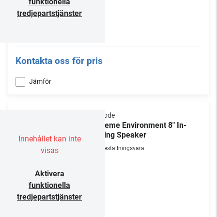
funktionella
tredjepartstjänster
Kontakta oss för pris
Jämför
Episode
Extreme Environment 8" In-
Ceiling Speaker
Innehållet kan inte
Beställningsvara
visas
Aktivera
funktionella
tredjepartstjänster