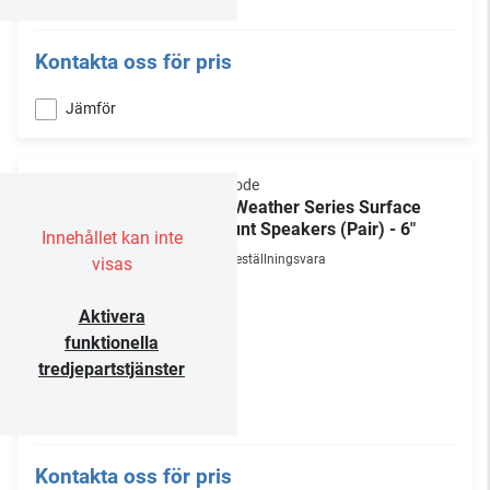
Kontakta oss för pris
Jämför
Episode
All-Weather Series Surface
Mount Speakers (Pair) - 6"
Innehållet kan inte
Beställningsvara
visas
Aktivera
funktionella
tredjepartstjänster
Kontakta oss för pris