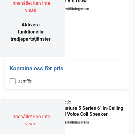
Amp 8 x 100w
Innehållet kan inte
Beställningsvara
visas
Aktivera
funktionella
tredjepartstjänster
Kontakta oss för pris
Jämför
Episode
Signature 5 Series 6" In-Ceiling
Dual Voice Coil Speaker
Innehållet kan inte
Beställningsvara
visas