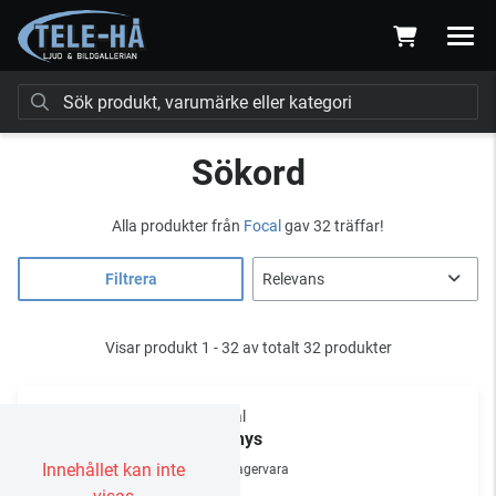
Sökord
Alla produkter från
Focal
gav 32 träffar!
Filtrera
Visar produkt 1 - 32 av totalt 32 produkter
Focal
Bathys
Innehållet kan inte
Lagervara