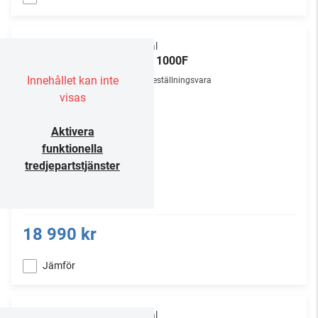
Focal
Sub 1000F
Innehållet kan inte
Beställningsvara
visas
Aktivera
funktionella
tredjepartstjänster
18 990 kr
Jämför
Focal