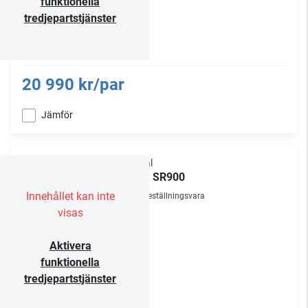
funktionella
tredjepartstjänster
20 990 kr/par
Jämför
Focal
Aria SR900
Innehållet kan inte
Beställningsvara
visas
Aktivera
funktionella
tredjepartstjänster