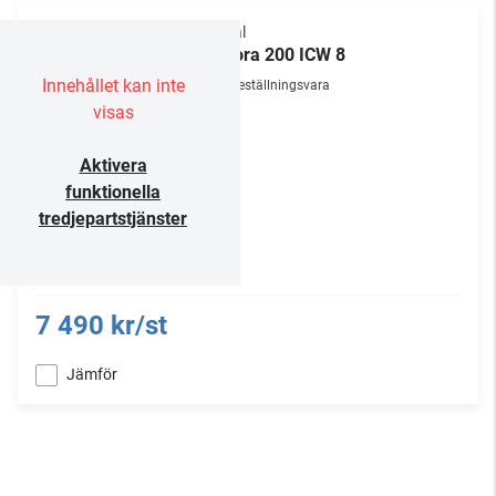
Focal
Littora 200 ICW 8
Innehållet kan inte
Beställningsvara
visas
Aktivera
funktionella
tredjepartstjänster
7 490 kr/st
Jämför