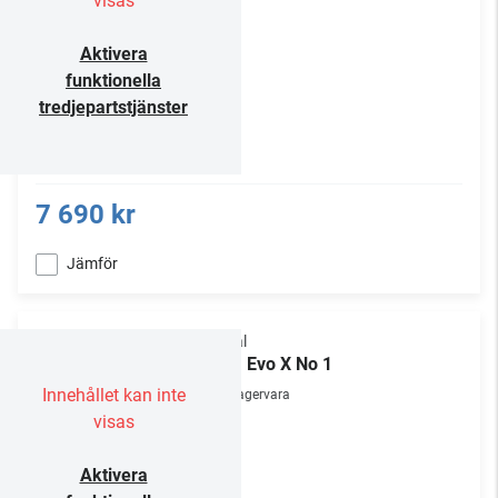
visas
Aktivera
funktionella
tredjepartstjänster
7 690 kr
Jämför
Focal
Aria Evo X No 1
Innehållet kan inte
Lagervara
visas
Aktivera