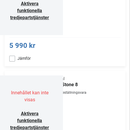
Aktivera
funktionella
tredjepartstjänster
5 990 kr
Jämför
Focal
OD Stone 8
Innehållet kan inte
Beställningsvara
visas
Aktivera
funktionella
tredjepartstjänster