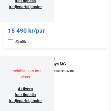
funktionella
tredjepartstjänster
18 490 kr/par
Jämför
Focal
Bathys MG
Innehållet kan inte
Beställningsvara
visas
Aktivera
funktionella
tredjepartstjänster