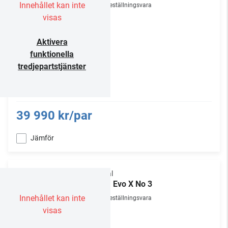
Innehållet kan inte
Beställningsvara
visas
Aktivera
funktionella
tredjepartstjänster
39 990 kr/par
Jämför
Focal
Aria Evo X No 3
Innehållet kan inte
Beställningsvara
visas