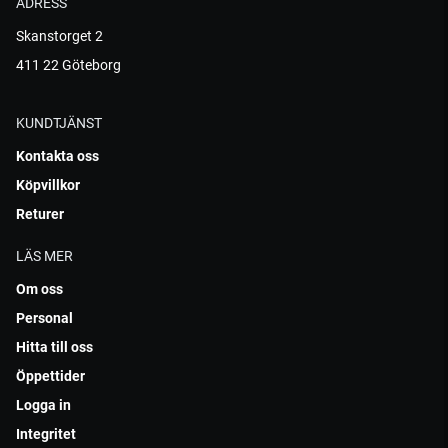
ADRESS
Skanstorget 2
411 22 Göteborg
KUNDTJÄNST
Kontakta oss
Köpvillkor
Returer
LÄS MER
Om oss
Personal
Hitta till oss
Öppettider
Logga in
Integritet