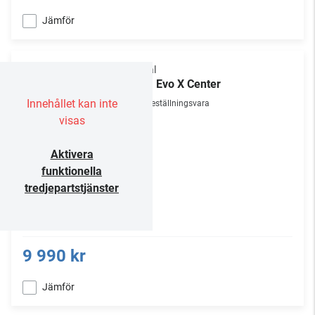
Jämför
Focal
Aria Evo X Center
Innehållet kan inte
Beställningsvara
visas
Aktivera
funktionella
tredjepartstjänster
9 990 kr
Jämför