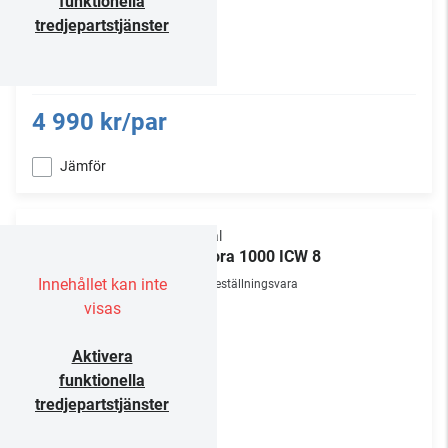
funktionella
tredjepartstjänster
4 990 kr/par
Jämför
Focal
Littora 1000 ICW 8
Innehållet kan inte
Beställningsvara
visas
Aktivera
funktionella
tredjepartstjänster