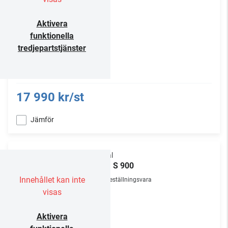
Aktivera
funktionella
tredjepartstjänster
17 990 kr/st
Jämför
Focal
Aria S 900
Innehållet kan inte
Beställningsvara
visas
Aktivera