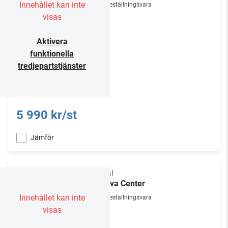
Innehållet kan inte
Beställningsvara
visas
Aktivera
funktionella
tredjepartstjänster
5 990 kr/st
Jämför
Focal
Theva Center
Innehållet kan inte
Beställningsvara
visas