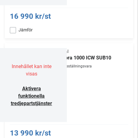
16 990 kr/st
Jämför
Focal
Littora 1000 ICW SUB10
Innehållet kan inte
Beställningsvara
visas
Aktivera
funktionella
tredjepartstjänster
13 990 kr/st