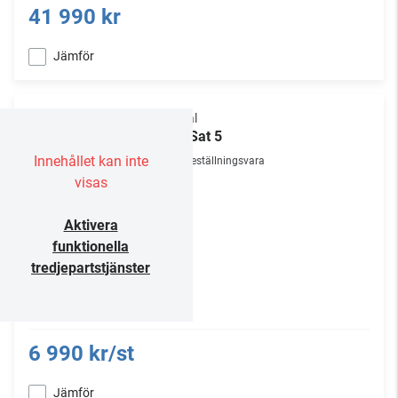
41 990 kr
Jämför
Focal
OD Sat 5
Innehållet kan inte
Beställningsvara
visas
Aktivera
funktionella
tredjepartstjänster
6 990 kr/st
Jämför