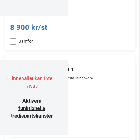
8 900 kr/st
Jämför
Focal
OD 4.1
Innehållet kan inte
Beställningsvara
visas
Aktivera
funktionella
tredjepartstjänster