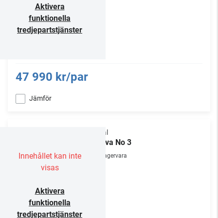
Aktivera
funktionella
tredjepartstjänster
47 990 kr/par
Jämför
Focal
Theva No 3
Innehållet kan inte
Lagervara
visas
Aktivera
funktionella
tredjepartstjänster