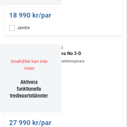
18 990 kr/par
Jämför
Focal
Theva No 3-D
Innehållet kan inte
Beställningsvara
visas
Aktivera
funktionella
tredjepartstjänster
27 990 kr/par