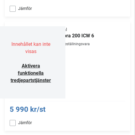
Jämför
Focal
Littora 200 ICW 6
Innehållet kan inte
Beställningsvara
visas
Aktivera
funktionella
tredjepartstjänster
5 990 kr/st
Jämför