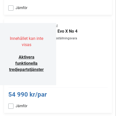
Jämför
Focal
Aria Evo X No 4
Innehållet kan inte
Beställningsvara
visas
Aktivera
funktionella
tredjepartstjänster
54 990 kr/par
Jämför