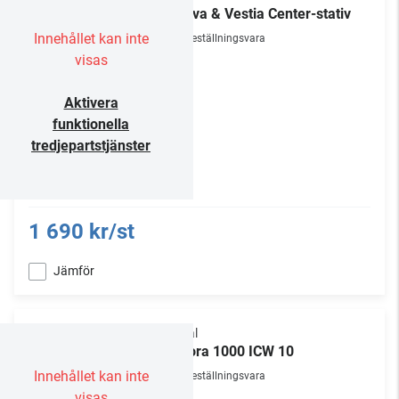
Theva & Vestia Center-stativ
Innehållet kan inte
Beställningsvara
visas
Aktivera
funktionella
tredjepartstjänster
1 690 kr/st
Jämför
Focal
Littora 1000 ICW 10
Innehållet kan inte
Beställningsvara
visas