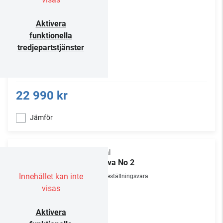
Aktivera
funktionella
tredjepartstjänster
22 990 kr
Jämför
Focal
Theva No 2
Innehållet kan inte
Beställningsvara
visas
Aktivera