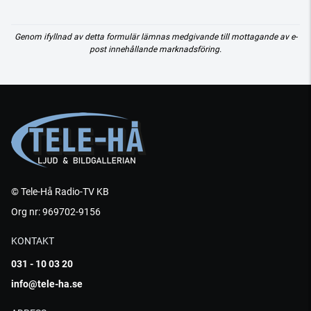
Genom ifyllnad av detta formulär lämnas medgivande till mottagande av e-
post innehållande marknadsföring.
© Tele-Hå Radio-TV KB
Org nr: 969702-9156
KONTAKT
031 - 10 03 20
info@tele-ha.se