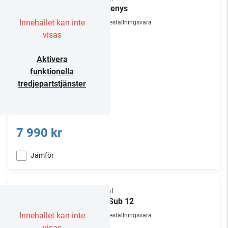
Hadenys
Innehållet kan inte
Beställningsvara
visas
Aktivera
funktionella
tredjepartstjänster
7 990 kr
Jämför
Focal
OD Sub 12
Innehållet kan inte
Beställningsvara
visas