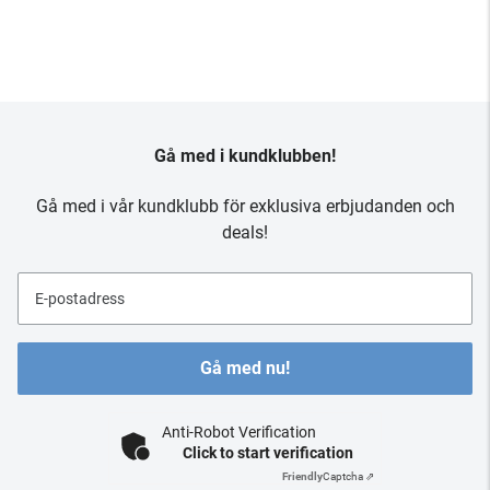
Gå med i kundklubben!
Gå med i vår kundklubb för exklusiva erbjudanden och
deals!
E-postadress
Gå med nu!
Anti-Robot Verification
Click to start verification
Friendly
Captcha ⇗