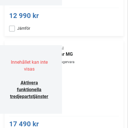
12 990 kr
Jämför
Focal
Clear MG
Innehållet kan inte
Lagervara
visas
Aktivera
funktionella
tredjepartstjänster
17 490 kr