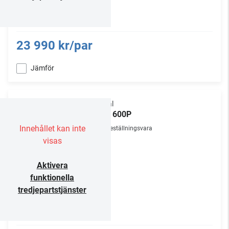
23 990 kr/par
Jämför
Focal
Sub 600P
Innehållet kan inte
Beställningsvara
visas
Aktivera
funktionella
tredjepartstjänster