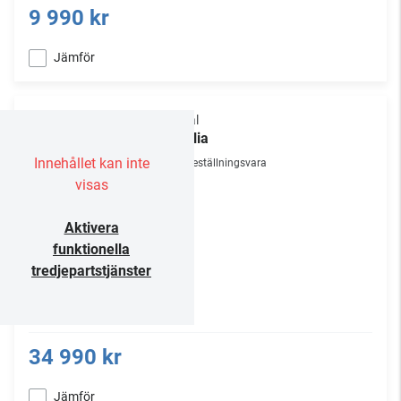
9 990 kr
Jämför
Focal
Stellia
Innehållet kan inte
Beställningsvara
visas
Aktivera
funktionella
tredjepartstjänster
34 990 kr
Jämför