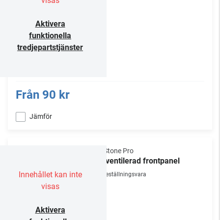
visas
Aktivera
funktionella
tredjepartstjänster
Från
90 kr
Jämför
NorStone Pro
19" ventilerad frontpanel
Innehållet kan inte
Beställningsvara
visas
Aktivera