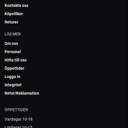
Kontakta oss
Köpvillkor
Returer
LÄS MER
Om oss
Personal
Hitta till oss
Öppettider
Logga in
Integritet
Retur/Reklamation
ÖPPETTIDER
Vardagar 10-18
Lördagar 10-15