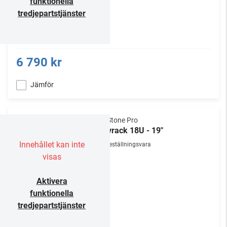
funktionella
tredjepartstjänster
6 790 kr
Jämför
NorStone Pro
Golvrack 18U - 19"
Innehållet kan inte
Beställningsvara
visas
Aktivera
funktionella
tredjepartstjänster