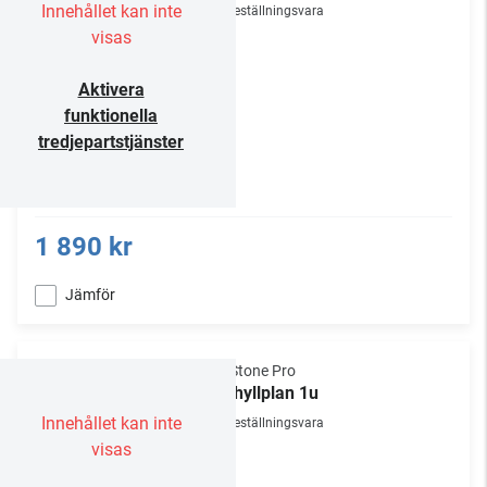
Innehållet kan inte
Beställningsvara
visas
Aktivera
funktionella
tredjepartstjänster
1 890 kr
Jämför
NorStone Pro
19" hyllplan 1u
Innehållet kan inte
Beställningsvara
visas