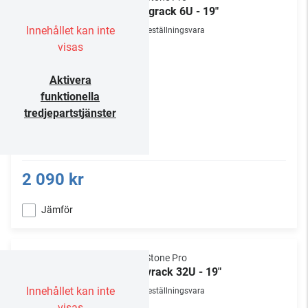
Väggrack 6U - 19"
Innehållet kan inte
Beställningsvara
visas
Aktivera
funktionella
tredjepartstjänster
2 090 kr
Jämför
NorStone Pro
Golvrack 32U - 19"
Innehållet kan inte
Beställningsvara
visas