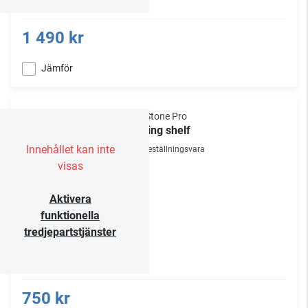
1 490 kr
Jämför
NorStone Pro
Sliding shelf
Innehållet kan inte
Beställningsvara
visas
Aktivera
funktionella
tredjepartstjänster
750 kr