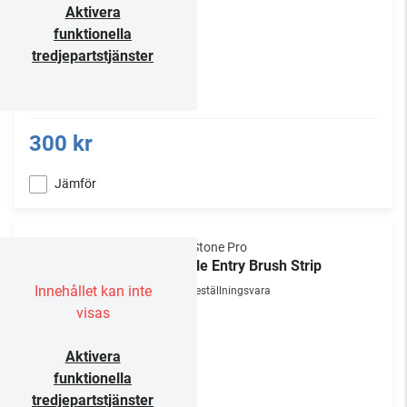
Aktivera
funktionella
tredjepartstjänster
300 kr
Jämför
NorStone Pro
Cable Entry Brush Strip
Innehållet kan inte
Beställningsvara
visas
Aktivera
funktionella
tredjepartstjänster