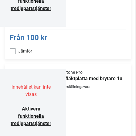
funktionella
tredjepartstjänster
Från
100 kr
Jämför
NorStone Pro
19" fläktplatta med brytare 1u
Innehållet kan inte
Beställningsvara
visas
Aktivera
funktionella
tredjepartstjänster