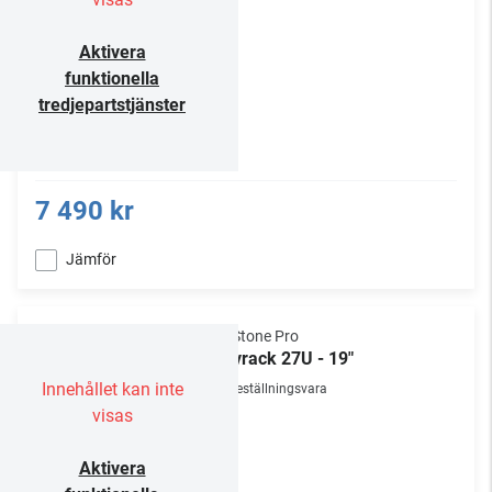
Aktivera
funktionella
tredjepartstjänster
7 490 kr
Jämför
NorStone Pro
Golvrack 27U - 19"
Innehållet kan inte
Beställningsvara
visas
Aktivera