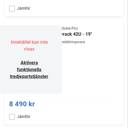
Jämför
NorStone Pro
Golvrack 42U - 19"
Innehållet kan inte
Beställningsvara
visas
Aktivera
funktionella
tredjepartstjänster
8 490 kr
Jämför