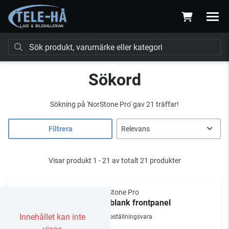
Sökord
Sökning på
'NorStone Pro'
gav 21 träffar!
Filtrera
Visar produkt 1 - 21 av totalt 21 produkter
NorStone Pro
19" blank frontpanel
Innehållet kan inte
Beställningsvara