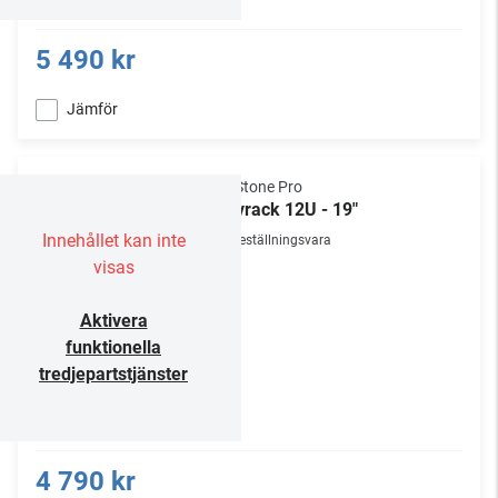
5 490 kr
Jämför
NorStone Pro
Golvrack 12U - 19"
Innehållet kan inte
Beställningsvara
visas
Aktivera
funktionella
tredjepartstjänster
4 790 kr