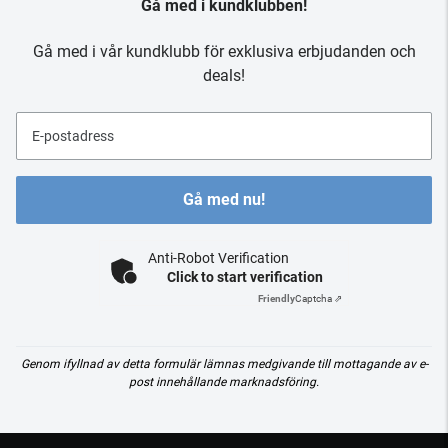
Gå med i kundklubben!
Gå med i vår kundklubb för exklusiva erbjudanden och
deals!
E-postadress
Gå med nu!
Anti-Robot Verification
Click to start verification
Friendly
Captcha ⇗
Genom ifyllnad av detta formulär lämnas medgivande till mottagande av e-
post innehållande marknadsföring.