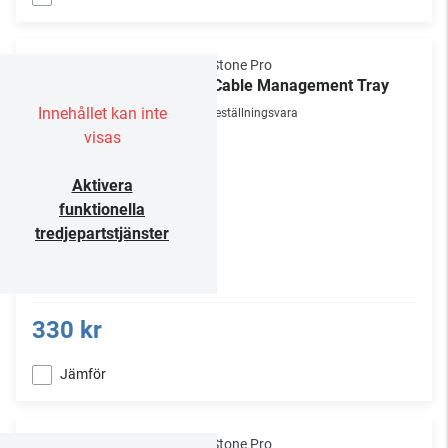
NorStone Pro
1U Cable Management Tray
Innehållet kan inte
Beställningsvara
visas
Aktivera
funktionella
tredjepartstjänster
330 kr
Jämför
NorStone Pro