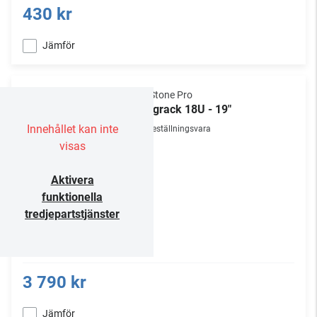
430 kr
Jämför
NorStone Pro
Väggrack 18U - 19"
Innehållet kan inte
Beställningsvara
visas
Aktivera
funktionella
tredjepartstjänster
3 790 kr
Jämför