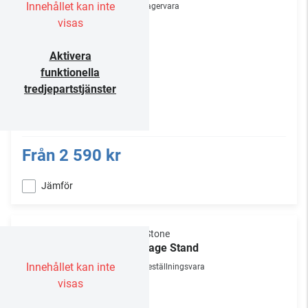
Innehållet kan inte
Lagervara
visas
Aktivera
funktionella
tredjepartstjänster
Från
2 590 kr
Jämför
NorStone
Vintage Stand
Innehållet kan inte
Beställningsvara
visas