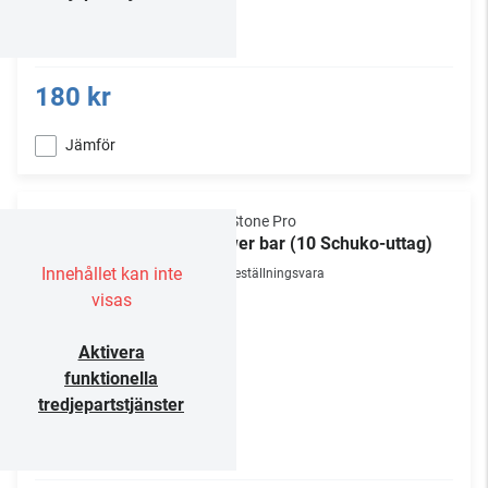
180 kr
Jämför
NorStone Pro
Power bar (10 Schuko-uttag)
Innehållet kan inte
Beställningsvara
visas
Aktivera
funktionella
tredjepartstjänster