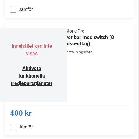
Jämför
NorStone Pro
Power bar med switch (8
Schuko-uttag)
Innehållet kan inte
Beställningsvara
visas
Aktivera
funktionella
tredjepartstjänster
400 kr
Jämför