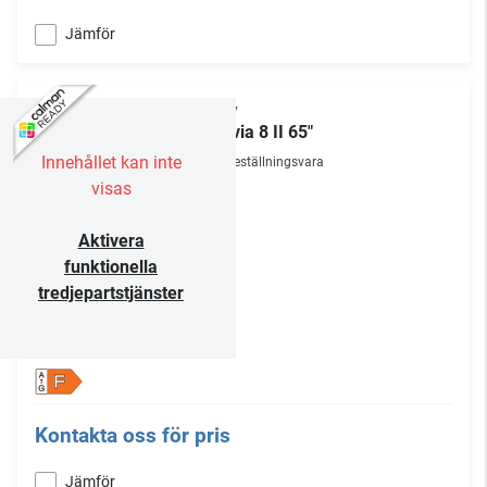
Jämför
Sony
Bravia 8 II 65"
Innehållet kan inte
Beställningsvara
visas
Aktivera
funktionella
tredjepartstjänster
F
Kontakta oss för pris
Jämför