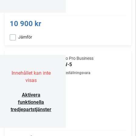
10 900 kr
Jämför
Audio Pro Business
SPW-5
Innehållet kan inte
Beställningsvara
visas
Aktivera
funktionella
tredjepartstjänster