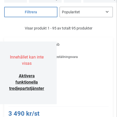
Filtrera
Visar produkt 1 - 95 av totalt 95 produkter
Sonab
CLS
Innehållet kan inte
Beställningsvara
visas
Aktivera
funktionella
tredjepartstjänster
3 490 kr/st