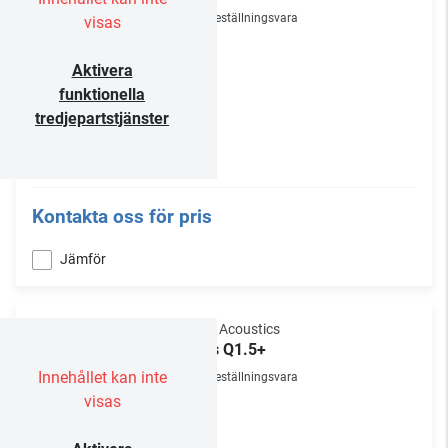
Beställningsvara
visas
Aktivera
funktionella
tredjepartstjänster
Kontakta oss för pris
Jämför
Void Acoustics
Bias Q1.5+
Innehållet kan inte
Beställningsvara
visas