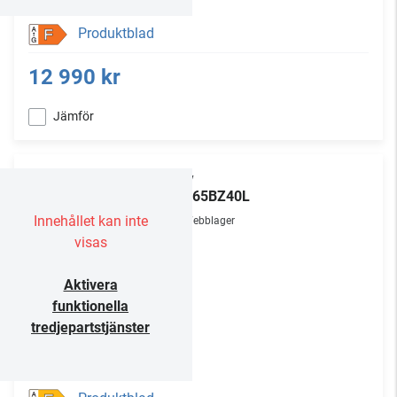
Produktblad
F
12 990 kr
Jämför
Sony
FW-65BZ40L
Innehållet kan inte
Webblager
visas
Aktivera
funktionella
tredjepartstjänster