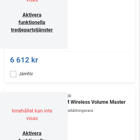
Aktivera
funktionella
tredjepartstjänster
6 612 kr
Jämför
Sonab
CVM Wireless Volume Master
Innehållet kan inte
Beställningsvara
visas
Aktivera