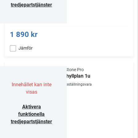
tredjepartstjänster
1 890 kr
Jämför
NorStone Pro
19" hyllplan 1u
Innehållet kan inte
Beställningsvara
visas
Aktivera
funktionella
tredjepartstjänster