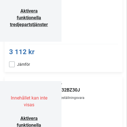
Aktivera
funktionella
tredjepartstjänster
3 112 kr
Jämför
Sony
FW-32BZ30J
Innehållet kan inte
Beställningsvara
visas
Aktivera
funktionella