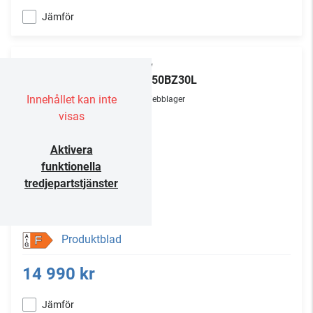
Jämför
Sony
FW-50BZ30L
Innehållet kan inte
Webblager
visas
Aktivera
funktionella
tredjepartstjänster
Produktblad
F
14 990 kr
Jämför