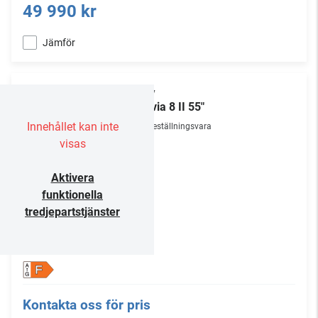
49 990 kr
Jämför
Sony
Bravia 8 II 55"
Innehållet kan inte
Beställningsvara
visas
Aktivera
funktionella
tredjepartstjänster
F
Kontakta oss för pris