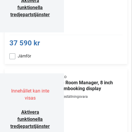
Aktivera
funktionella
tredjepartstjänster
37 590 kr
Jämför
Evoko
Liso Room Manager, 8 inch
Roombooking display
Innehållet kan inte
Beställningsvara
visas
Aktivera
funktionella
tredjepartstjänster