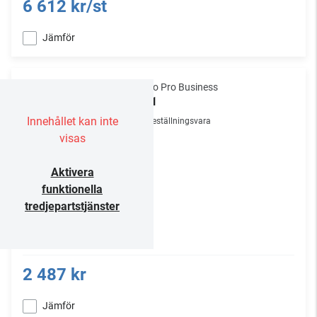
6 612 kr/st
Jämför
Audio Pro Business
TX-1
Innehållet kan inte
Beställningsvara
visas
Aktivera
funktionella
tredjepartstjänster
2 487 kr
Jämför