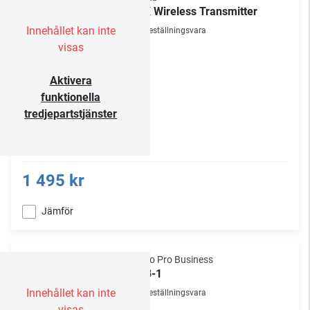
CTX Wireless Transmitter
Innehållet kan inte
Beställningsvara
visas
Aktivera
funktionella
tredjepartstjänster
1 495 kr
Jämför
Audio Pro Business
SUB-1
Innehållet kan inte
Beställningsvara
visas