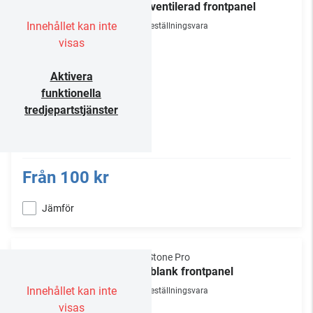
19" ventilerad frontpanel
Innehållet kan inte
Beställningsvara
visas
Aktivera
funktionella
tredjepartstjänster
Från
100 kr
Jämför
NorStone Pro
19" blank frontpanel
Innehållet kan inte
Beställningsvara
visas