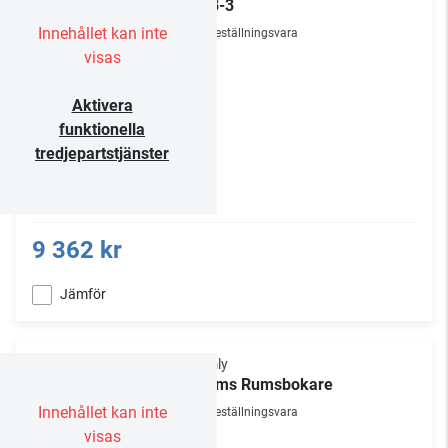
SUB-3
Innehållet kan inte
Beställningsvara
visas
Aktivera
funktionella
tredjepartstjänster
9 362 kr
Jämför
Humly
8 tums Rumsbokare
Innehållet kan inte
Beställningsvara
visas