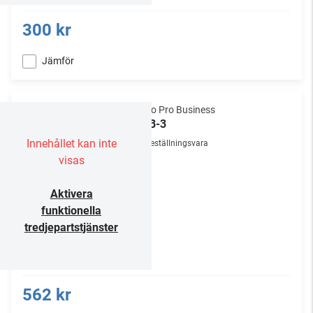
300 kr
Jämför
Audio Pro Business
WAB-3
Innehållet kan inte
Beställningsvara
visas
Aktivera
funktionella
tredjepartstjänster
562 kr