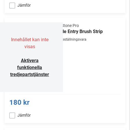
Jämför
NorStone Pro
Cable Entry Brush Strip
Innehållet kan inte
Beställningsvara
visas
Aktivera
funktionella
tredjepartstjänster
180 kr
Jämför