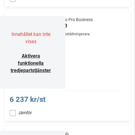
Audio Pro Business
SP-3
Innehållet kan inte
Beställningsvara
visas
Aktivera
funktionella
tredjepartstjänster
6 237 kr/st
Jämför
Sonab