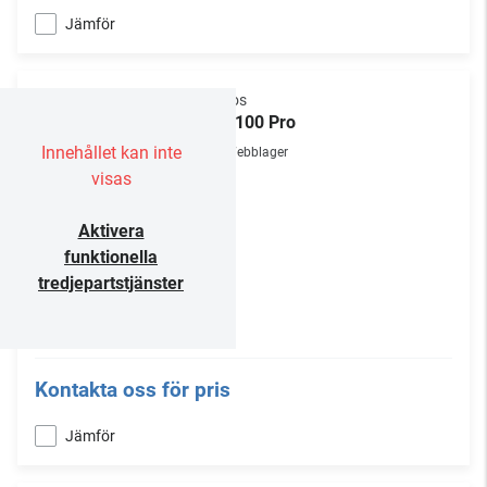
Jämför
Sonos
Era 100 Pro
Innehållet kan inte
Webblager
visas
Aktivera
funktionella
tredjepartstjänster
Kontakta oss för pris
Jämför