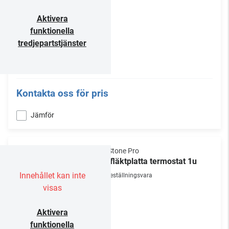
Aktivera
funktionella
tredjepartstjänster
Kontakta oss för pris
Jämför
NorStone Pro
19" fläktplatta termostat 1u
Innehållet kan inte
Beställningsvara
visas
Aktivera
funktionella