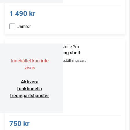
1 490 kr
Jämför
NorStone Pro
Sliding shelf
Innehållet kan inte
Beställningsvara
visas
Aktivera
funktionella
tredjepartstjänster
750 kr