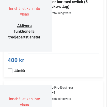
Power bar med switch (8
Schuko-uttag)
Innehållet kan inte
Beställningsvara
visas
Aktivera
funktionella
tredjepartstjänster
400 kr
Jämför
Audio Pro Business
VOL-1
Innehållet kan inte
Beställningsvara
visas