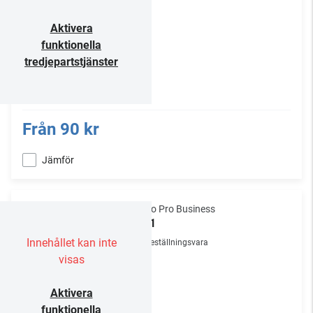
Aktivera
funktionella
tredjepartstjänster
Från
90 kr
Jämför
Audio Pro Business
SP-1
Innehållet kan inte
Beställningsvara
visas
Aktivera
funktionella