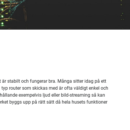
et är stabilt och fungerar bra. Många sitter idag på ett
typ router som skickas med är ofta väldigt enkel och
ehållande exempelvis ljud eller bild-streaming så kan
verket byggs upp på rätt sätt då hela husets funktioner