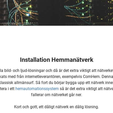
Installation Hemmanätverk
la bild- och ljud-lösningar och då är det extra viktigt att nätverk
kats med från internetleverantören, exempelvis ComHem. Denna 
r klassisk allmänsurf. Så fort du börjar bygga upp ett nätverk inn
era i ett
hemautomationssystem
så är det extra viktigt att nät
fallerar om nätverket går ner.
Kort och gott, ett dåligt nätverk en dålig lösning.