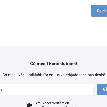
Skick
Gå med i kundklubben!
Gå med i vår kundklubb för exklusiva erbjudanden och deals!
Gå
ss
Anti-Robot Verification