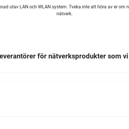
nad utav LAN och WLAN system. Tveka inte att höra av er om ni vi
nätverk.
 leverantörer för nätverksprodukter som v