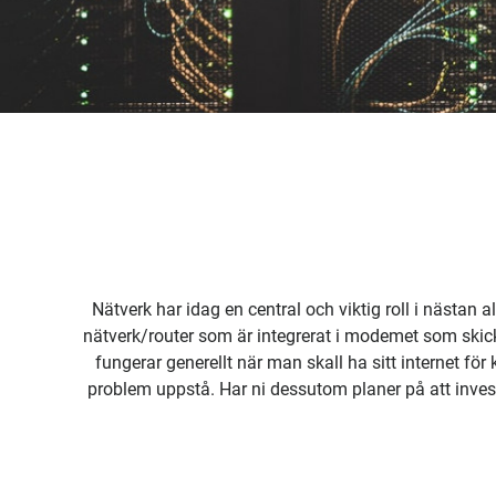
Nätverk har idag en central och viktig roll i nästan al
nätverk/router som är integrerat i modemet som skic
fungerar generellt när man skall ha sitt internet fö
problem uppstå. Har ni dessutom planer på att invest