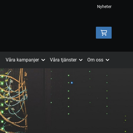
Nyheter
Våra kampanjer
Våra tjänster
Om oss