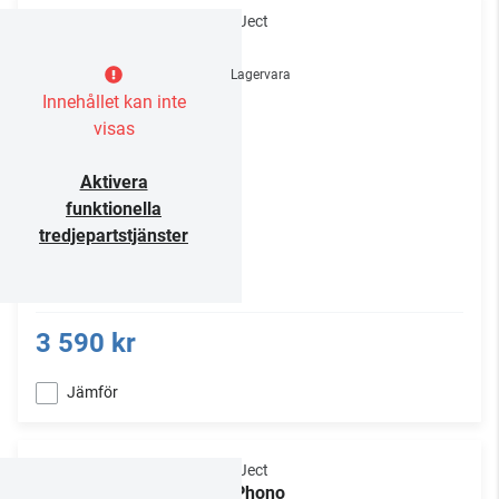
Pro-Ject
E1
Lagervara
Innehållet kan inte
visas
Aktivera
funktionella
tredjepartstjänster
3 590 kr
Jämför
Pro-Ject
E1 Phono