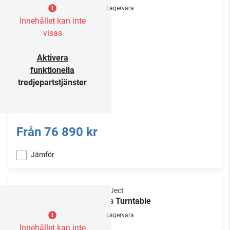
Lagervara
Innehållet kan inte
visas
Aktivera
funktionella
tredjepartstjänster
Från
76 890 kr
Jämför
Pro-Ject
Elvis Turntable
Lagervara
Innehållet kan inte