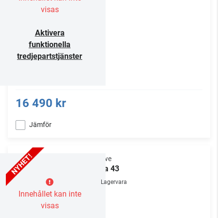
visas
Aktivera
funktionella
tredjepartstjänster
16 490 kr
Jämför
Loewe
vega 43
Lagervara
Innehållet kan inte
visas