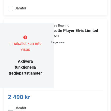
Jämför
We Are Rewind
Cassette Player Elvis Limited
Edition
Lagervara
Innehållet kan inte
visas
Aktivera
funktionella
tredjepartstjänster
2 490 kr
Jämför