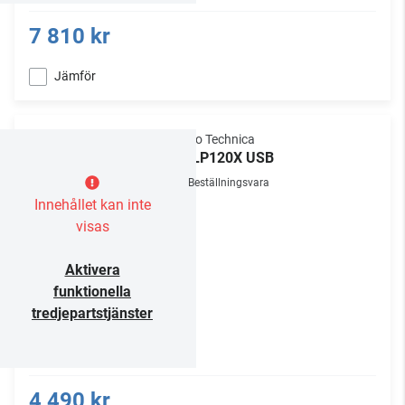
7 810 kr
Jämför
Audio Technica
AT-LP120X USB
Beställningsvara
Innehållet kan inte
visas
Aktivera
funktionella
tredjepartstjänster
4 490 kr