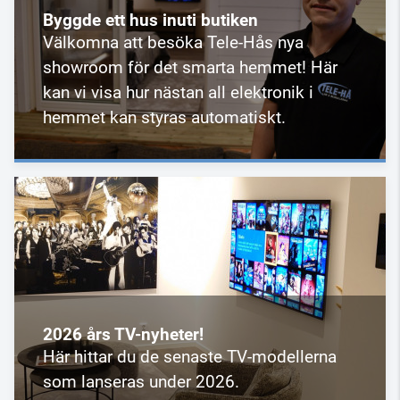
Byggde ett hus inuti butiken
Välkomna att besöka Tele-Hås nya
showroom för det smarta hemmet! Här
kan vi visa hur nästan all elektronik i
hemmet kan styras automatiskt.
2026 års TV-nyheter!
Här hittar du de senaste TV-modellerna
som lanseras under 2026.