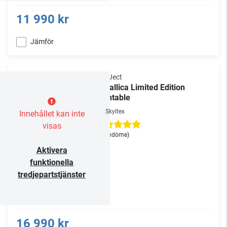
11 990 kr
Jämför
Pro-Ject
Metallica Limited Edition
Turntable
Skyltex
Innehållet kan inte
visas
(1 omdöme)
Aktivera
funktionella
tredjepartstjänster
16 990 kr