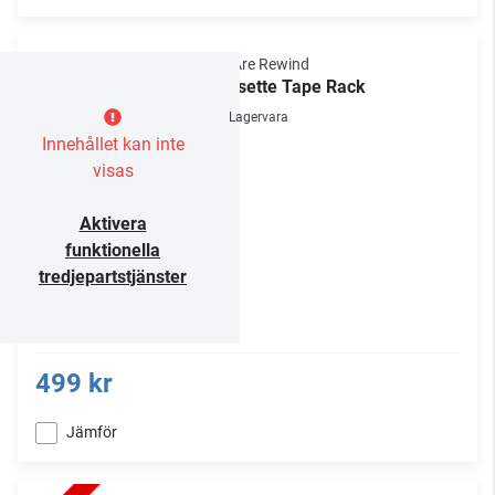
We Are Rewind
Cassette Tape Rack
Lagervara
Innehållet kan inte
visas
Aktivera
funktionella
tredjepartstjänster
499 kr
Jämför