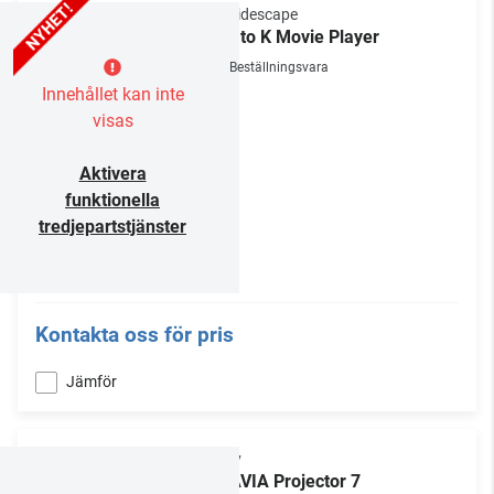
Kaleidescape
Strato K Movie Player
Beställningsvara
Innehållet kan inte
visas
Aktivera
funktionella
tredjepartstjänster
Kontakta oss för pris
Jämför
Sony
BRAVIA Projector 7