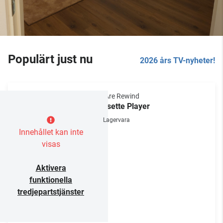
Populärt just nu
2026 års TV-nyheter!
We Are Rewind
Cassette Player
Lagervara
Innehållet kan inte
visas
Aktivera
funktionella
tredjepartstjänster