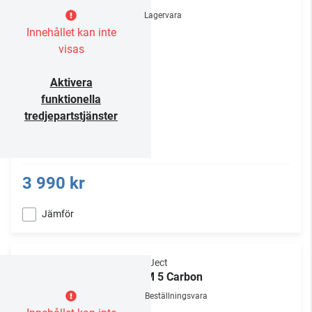
Lagervara
Innehållet kan inte
visas
Aktivera
funktionella
tredjepartstjänster
3 990 kr
Jämför
Pro-Ject
RPM 5 Carbon
Beställningsvara