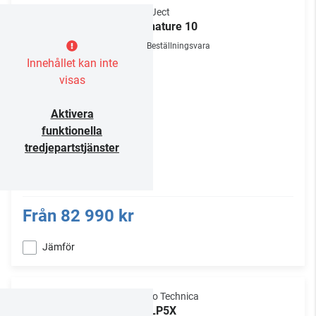
Pro-Ject
Signature 10
Beställningsvara
Innehållet kan inte
visas
Aktivera
funktionella
tredjepartstjänster
Från
82 990 kr
Jämför
Audio Technica
AT-LP5X