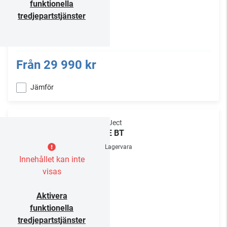
funktionella
tredjepartstjänster
Från
29 990 kr
Jämför
Pro-Ject
VT-E BT
Lagervara
Innehållet kan inte
visas
Aktivera
funktionella
tredjepartstjänster