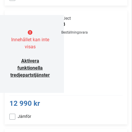
Pro-Ject
X1 B
Beställningsvara
Innehållet kan inte
visas
Aktivera
funktionella
tredjepartstjänster
12 990 kr
Jämför