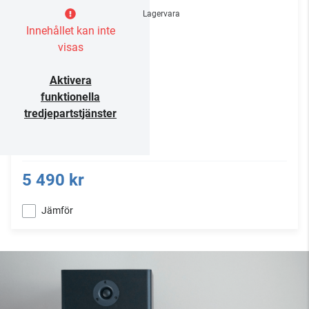
Lagervara
Innehållet kan inte
visas
Aktivera
funktionella
tredjepartstjänster
5 490 kr
Jämför