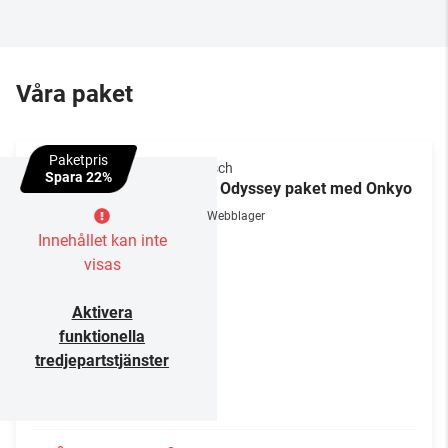
Våra paket
Paketpris
Klipsch
Spara 22%
The Odyssey paket med Onkyo
Webblager
Innehållet kan inte
visas
Aktivera
funktionella
tredjepartstjänster