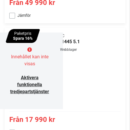
Från
49 990 kr
Jämför
Paketpris
ELAC
Spara 16%
WS1445 5.1
Webblager
Innehållet kan inte
visas
Aktivera
funktionella
tredjepartstjänster
Från
17 990 kr