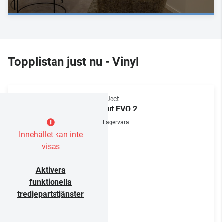
Topplistan just nu - Vinyl
Pro-Ject
Debut EVO 2
Lagervara
Innehållet kan inte
visas
Aktivera
funktionella
tredjepartstjänster