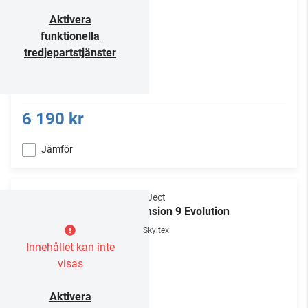
Aktivera
funktionella
tredjepartstjänster
6 190 kr
Jämför
Pro-Ject
Xtension 9 Evolution
Skyltex
Innehållet kan inte
visas
Aktivera