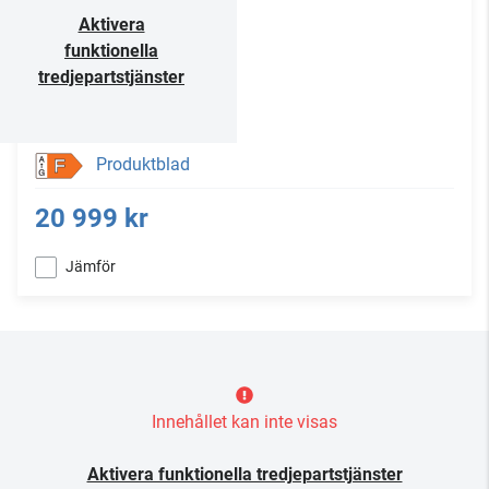
Aktivera
funktionella
tredjepartstjänster
Produktblad
F
20 999 kr
Jämför
Innehållet kan inte visas
Aktivera funktionella tredjepartstjänster