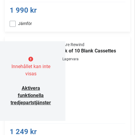
1 990 kr
Jämför
We Are Rewind
Pack of 10 Blank Cassettes
Lagervara
Innehållet kan inte
visas
Aktivera
funktionella
tredjepartstjänster
1 249 kr