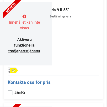
Sony
Bravia 9 II 85"
Beställningsvara
Innehållet kan inte
visas
Aktivera
funktionella
tredjepartstjänster
D
Kontakta oss för pris
Jämför