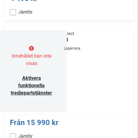
Jämför
Pro-Ject
X2 B
Lagervara
Innehållet kan inte
visas
Aktivera
funktionella
tredjepartstjänster
Från
15 990 kr
Jämför