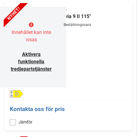
Sony
Bravia 9 II 115"
Beställningsvara
Innehållet kan inte
visas
Aktivera
funktionella
tredjepartstjänster
D
Kontakta oss för pris
Jämför