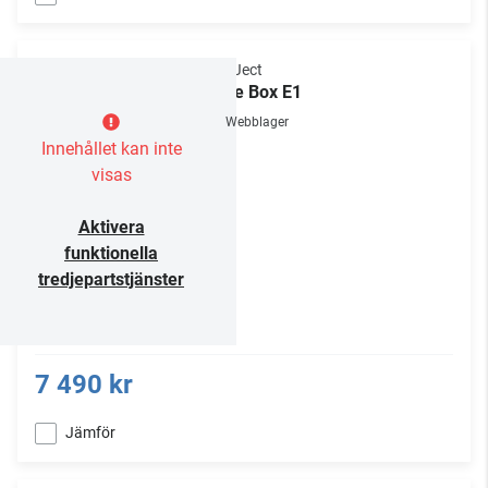
Pro-Ject
Juke Box E1
Webblager
Innehållet kan inte
visas
Aktivera
funktionella
tredjepartstjänster
7 490 kr
Jämför