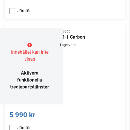
Jämför
Pro-Ject
RPM-1 Carbon
Lagervara
Innehållet kan inte
visas
Aktivera
funktionella
tredjepartstjänster
5 990 kr
Jämför