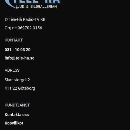
© Tele-Hå Radio-TV KB
Org nr: 969702-9156
KONTAKT
031 - 10 03 20
info@tele-ha.se
ADRESS
Skanstorget 2
411 22 Göteborg
KUNDTJÄNST
Kontakta oss
Köpvillkor