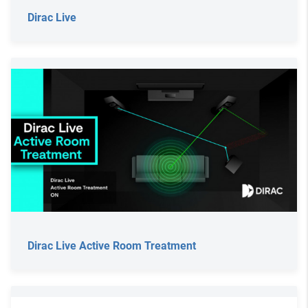
Dirac Live
Dirac Live Active Room Treatment