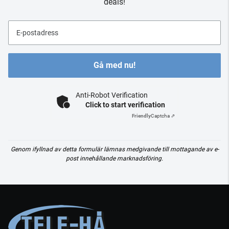
deals!
E-postadress
Gå med nu!
Anti-Robot Verification
Click to start verification
Friendly
Captcha ⇗
Genom ifyllnad av detta formulär lämnas medgivande till mottagande av e-
post innehållande marknadsföring.