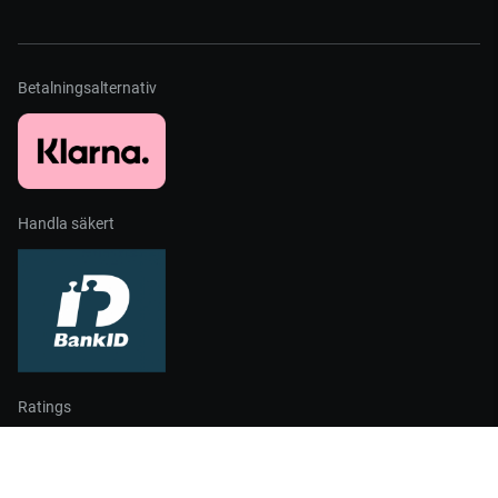
Betalningsalternativ
Handla säkert
Ratings
Partners