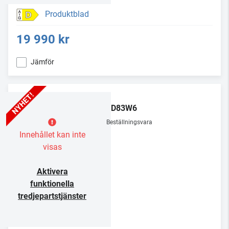
Produktblad
D
19 990 kr
Jämför
LG
OLED83W6
Beställningsvara
Innehållet kan inte
visas
Aktivera
funktionella
tredjepartstjänster