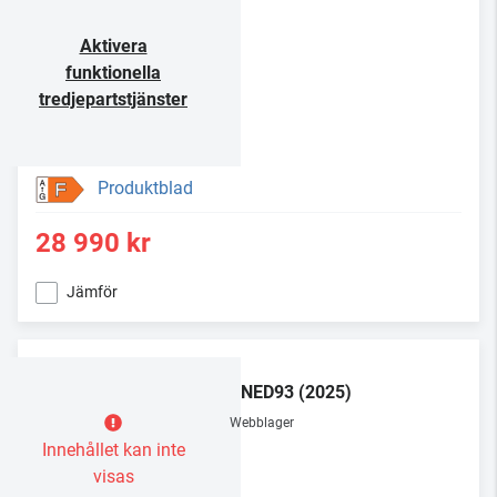
Aktivera
funktionella
tredjepartstjänster
Produktblad
F
28 990 kr
Jämför
LG
85QNED93 (2025)
Webblager
Innehållet kan inte
visas