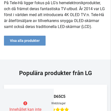
På Tele-Hå ligger fokus på LG's hemelektronikprodukter,
och då främst deras fantastiska TV-utbud. År 2014 var LG
först i världen med att introducera 4K OLED TV:n. Tele-Hå
är återförsäljare av tillverkarens snygga OLED-skärmar
samt också deras traditionella LED-skärmar (LCD).
Visa alla produkter
Populära produkter från LG
LG
OLED65C5
Webblager
Innehållet kan inte