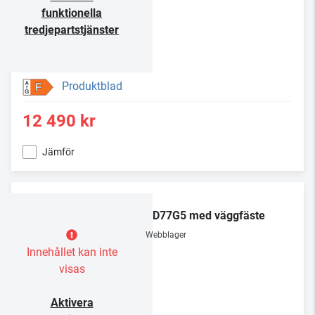
funktionella
tredjepartstjänster
Produktblad
F
12 490 kr
Jämför
LG
OLED77G5 med väggfäste
Webblager
Innehållet kan inte
visas
Aktivera