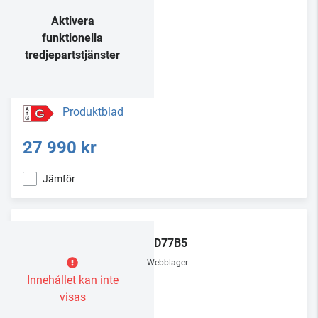
Aktivera
funktionella
tredjepartstjänster
Produktblad
G
27 990 kr
Jämför
LG
OLED77B5
Webblager
Innehållet kan inte
visas