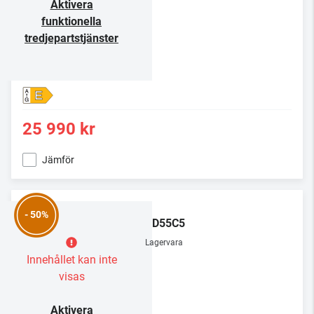
Aktivera
funktionella
tredjepartstjänster
E
25 990 kr
Jämför
LG
- 50%
OLED55C5
Lagervara
Innehållet kan inte
visas
Aktivera