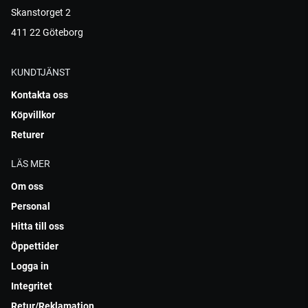
Skanstorget 2
411 22 Göteborg
KUNDTJÄNST
Kontakta oss
Köpvillkor
Returer
LÄS MER
Om oss
Personal
Hitta till oss
Öppettider
Logga in
Integritet
Retur/Reklamation