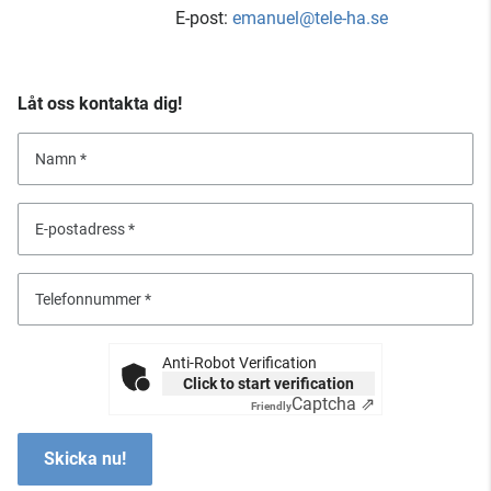
E-post:
emanuel@tele-ha.se
Låt oss kontakta dig!
Namn
E-postadress
Telefonnummer
Anti-Robot Verification
Click to start verification
Captcha ⇗
Friendly
Skicka nu!