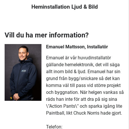
Heminstallation Ljud & Bild
Vill du ha mer information?
Emanuel Mattsson, Installatör
Emanuel är vår huvudinstallatör
gällande hemelektronik, det vill säga
allt inom bild & ljud. Emanuel har sin
grund från bygg/snickare så det kan
komma väl till pass vid större projekt
och byggnation. När helgen vankas så
räds han inte för att dra på sig sina
\"Action Pants\" och sparka igång lite
Paintball, likt Chuck Norris hade gjort.
Telefon: