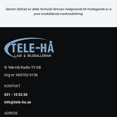
Genom ifyllnad av detta formulär lämnas medgivande till mottagande av e-
post innehållande marknadsföring.
© Tele-Hå Radio-TV KB
Org nr: 969702-9156
KONTAKT
031 - 10 03 20
info@tele-ha.se
ADRESS