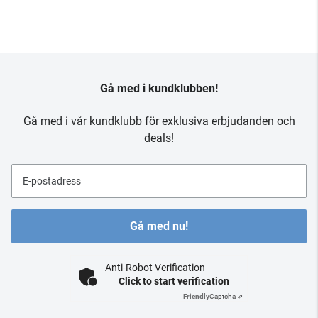
Gå med i kundklubben!
Gå med i vår kundklubb för exklusiva erbjudanden och
deals!
E-postadress
Gå med nu!
Anti-Robot Verification
Click to start verification
Friendly
Captcha ⇗