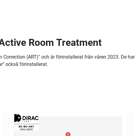
 Active Room Treatment
 Correction (ART)" och är förinstallerat från våren 2023. De har 
r" också förinstallerat.