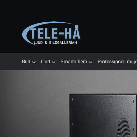
Bild
Ljud
Smarta hem
Professionell milj