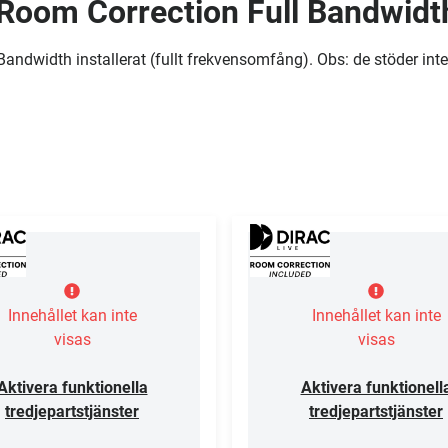
 Room Correction Full Bandwidt
andwidth installerat (fullt frekvensomfång). Obs: de stöder inte
Innehållet kan inte
Innehållet kan inte
visas
visas
Aktivera funktionella
Aktivera funktionell
tredjepartstjänster
tredjepartstjänster