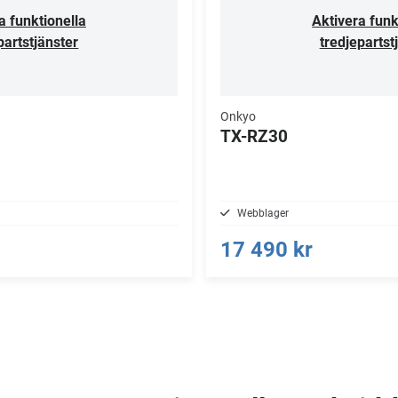
a funktionella
Aktivera funk
partstjänster
tredjepartst
Onkyo
TX-RZ30
Webblager
17 490 kr