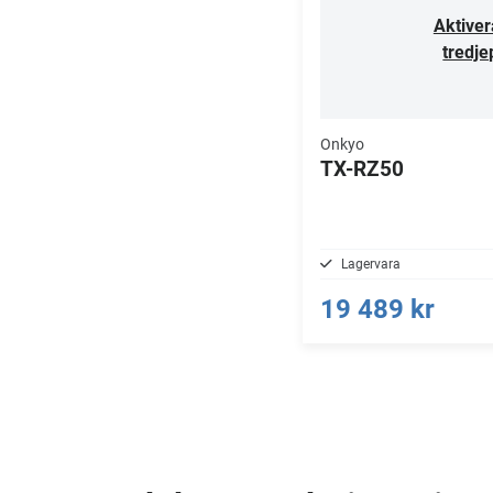
Aktiver
tredje
Onkyo
TX-RZ50
Lagervara
19 489 kr