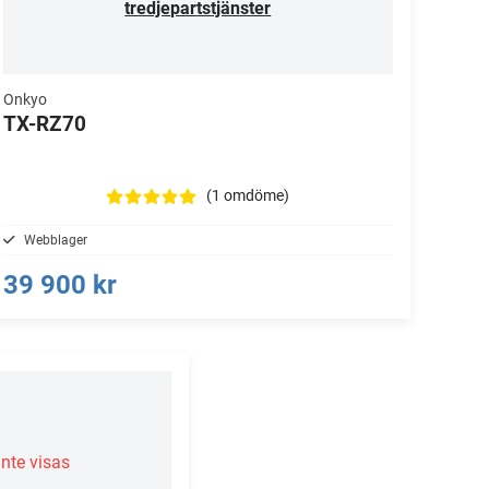
tredjepartstjänster
Onkyo
TX-RZ70
(1 omdöme)
Webblager
39 900 kr
inte visas