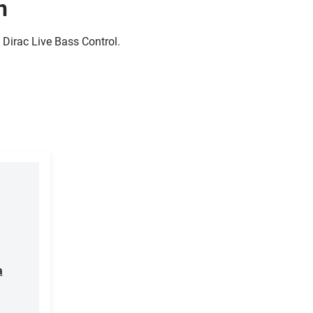
h
 Dirac Live Bass Control.
a