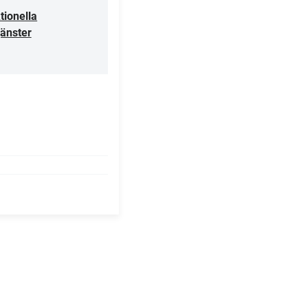
tionella
jänster