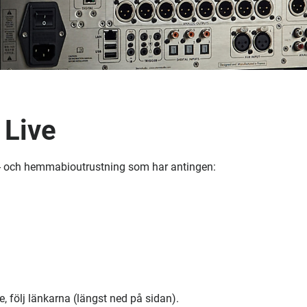
 Live
 Hifi- och hemmabioutrustning som har antingen:
, följ länkarna (längst ned på sidan).