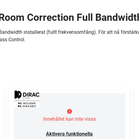
 Room Correction Full Bandwidt
andwidth installerat (fullt frekvensomfång). För att nå förstärka
ass Control.
Innehållet kan inte visas
Aktivera funktionella