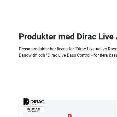
Produkter med Dirac Live
Dessa produkter har licens för "Dirac Live Active Room
Bandwith" och "Dirac Live Bass Control - för flera basa