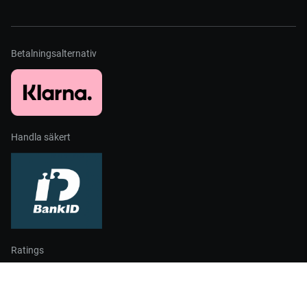
Betalningsalternativ
Handla säkert
Ratings
Partners