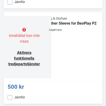
Jämför
Bang & Olufsen
Leather Sleeve for BeoPlay P2
Lagervara
Innehållet kan inte
visas
Aktivera
funktionella
tredjepartstjänster
500 kr
Jämför