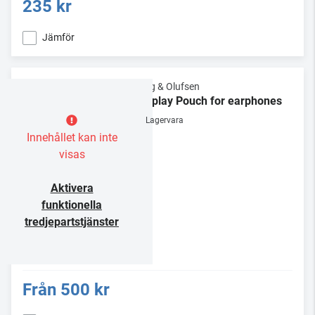
235 kr
Jämför
Bang & Olufsen
Beoplay Pouch for earphones
Lagervara
Innehållet kan inte
visas
Aktivera
funktionella
tredjepartstjänster
Från
500 kr