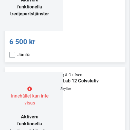
funktionella
tredjepartstjänster
6 500 kr
Jämför
Bang & Olufsen
BeoLab 12 Golvstativ
Skyltex
Innehållet kan inte
visas
Aktivera
funktionella