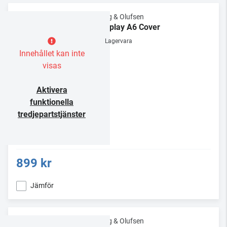
Bang & Olufsen
Beoplay A6 Cover
Lagervara
Innehållet kan inte
visas
Aktivera
funktionella
tredjepartstjänster
899 kr
Jämför
Bang & Olufsen