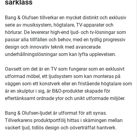
särklass
Bang & Olufsen tillverkar en mycket distinkt och exklusiv
serie av musiksystem, högtalare, TV-apparater och
hörlurar. De levererar high-end ljud- och tv-lösningar som
passar alla tillfällen och behov, med en tydlig progressiv
design och innovativ teknik med avancerade
underhållningslösningar som kan lyfta upplevelsen.
Oavsett om det är en TV som fungerar som en exklusivt
utformad möbel, ett ljudsystem som kan monteras på
väggen som ett konstverk eller en fristående högtalare som
är en skulptur i sig, är B&O-produkter skapade för
eftertänksamt ordnade ytor och unikt utformade miljöer.
Bang & Olufsen-ljudet är utformat för att synas.
Tillverkarens produktportfölj hittas i skärningen mellan
vackert ljud, tidlös design och oöverträffat hantverk.