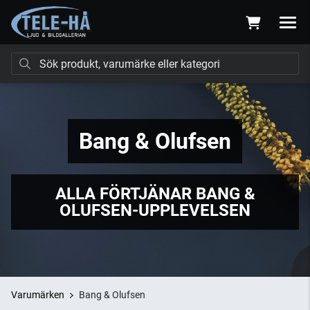
Bang & Olufsen
ALLA FÖRTJÄNAR BANG &
OLUFSEN-UPPLEVELSEN
Varumärken
Bang & Olufsen