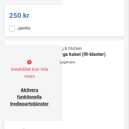
250 kr
Jämför
Bang & Olufsen
IR-öga kabel (IR-blaster)
Lagervara
Innehållet kan inte
visas
Aktivera
funktionella
tredjepartstjänster