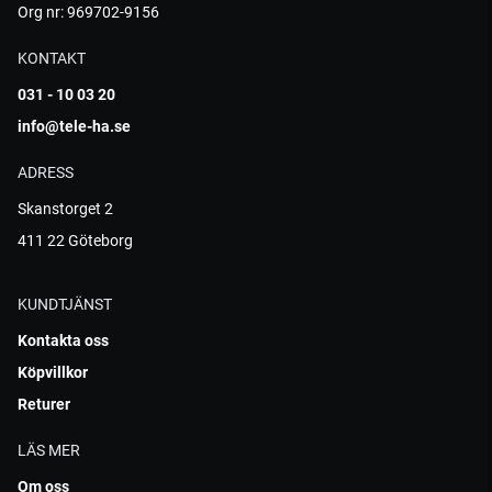
Org nr: 969702-9156
KONTAKT
031 - 10 03 20
info@tele-ha.se
ADRESS
Skanstorget 2
411 22 Göteborg
KUNDTJÄNST
Kontakta oss
Köpvillkor
Returer
LÄS MER
Om oss