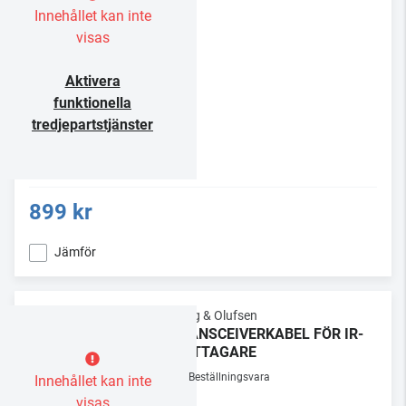
Innehållet kan inte
visas
Aktivera
funktionella
tredjepartstjänster
899 kr
Jämför
Bang & Olufsen
TRANSCEIVERKABEL FÖR IR-
MOTTAGARE
Beställningsvara
Innehållet kan inte
visas