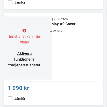
Jämför
Bang & Olufsen
Beoplay A9 Cover
Lagervara
Innehållet kan inte
visas
Aktivera
funktionella
tredjepartstjänster
1 990 kr
Jämför