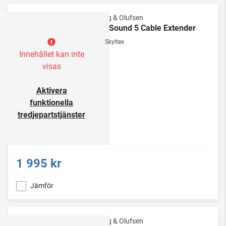
Bang & Olufsen
BeoSound 5 Cable Extender
Skyltex
Innehållet kan inte
visas
Aktivera
funktionella
tredjepartstjänster
1 995 kr
Jämför
Bang & Olufsen