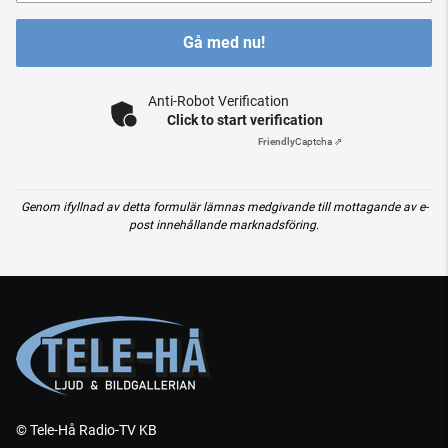
Gå med nu!
Anti-Robot Verification
Click to start verification
Friendly
Captcha ⇗
Genom ifyllnad av detta formulär lämnas medgivande till mottagande av e-
post innehållande marknadsföring.
© Tele-Hå Radio-TV KB