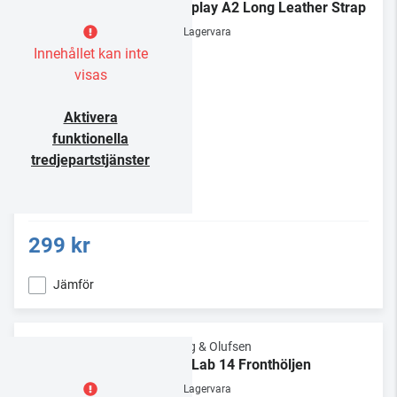
Beoplay A2 Long Leather Strap
Lagervara
Innehållet kan inte
visas
Aktivera
funktionella
tredjepartstjänster
299 kr
Jämför
Bang & Olufsen
BeoLab 14 Fronthöljen
Lagervara