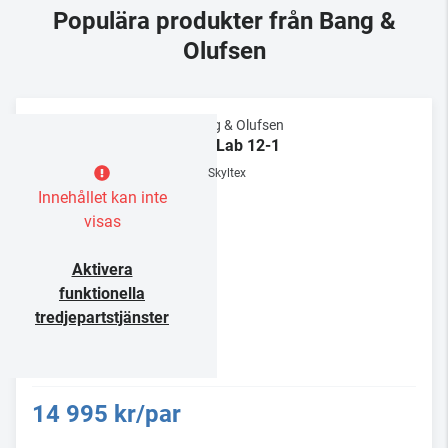
Populära produkter från Bang &
Olufsen
Bang & Olufsen
BeoLab 12-1
Skyltex
Innehållet kan inte
visas
Aktivera
funktionella
tredjepartstjänster
14 995 kr/par