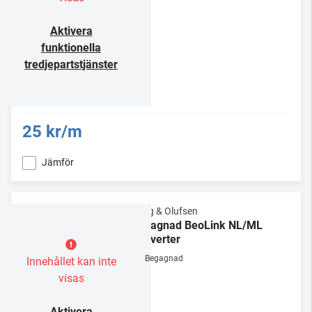
Aktivera
funktionella
tredjepartstjänster
25 kr/m
Jämför
Bang & Olufsen
Begagnad BeoLink NL/ML
Converter
Begagnad
Innehållet kan inte
visas
Aktivera