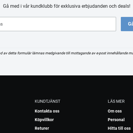
Gå med i vår kundklubb för exklusiva erbjudanden och deals!
Gå
ss
d av detta formulär lämnas medgivande till mottagande av e-post innehållande m
KUNDTJÄNST
LÄS MER
Kontakta oss
Om oss
Köpvillkor
Personal
Returer
Hitta till oss