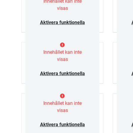
Innehållet kan inte
visas
Aktivera funktionella
tredjepartstjänster
Innehållet kan inte
visas
Aktivera funktionella
tredjepartstjänster
Innehållet kan inte
visas
Aktivera funktionella
tredjepartstjänster