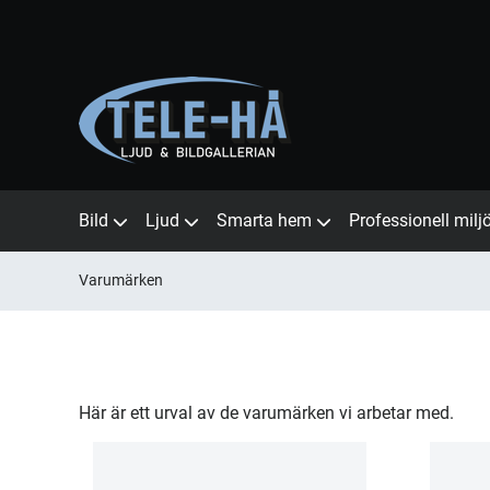
Bild
Ljud
Smarta hem
Professionell milj
Varumärken
Här är ett urval av de varumärken vi arbetar med.