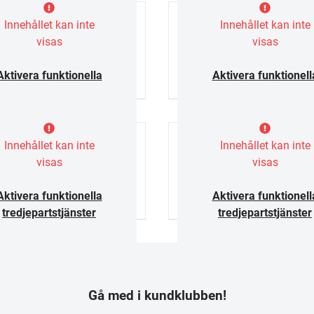
Innehållet kan inte
Innehållet kan inte
visas
visas
Aktivera funktionella
Aktivera funktionell
tredjepartstjänster
tredjepartstjänster
Innehållet kan inte
Innehållet kan inte
visas
visas
Aktivera funktionella
Aktivera funktionell
tredjepartstjänster
tredjepartstjänster
Gå med i kundklubben!