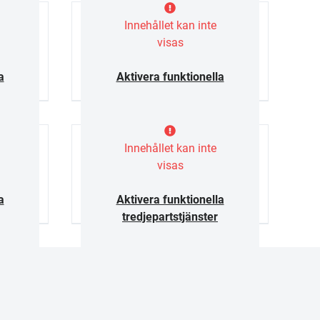
Innehållet kan inte
visas
a
Aktivera funktionella
tredjepartstjänster
Innehållet kan inte
visas
a
Aktivera funktionella
tredjepartstjänster