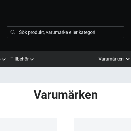
ö
Tillbehör
Varumärken
Varumärken