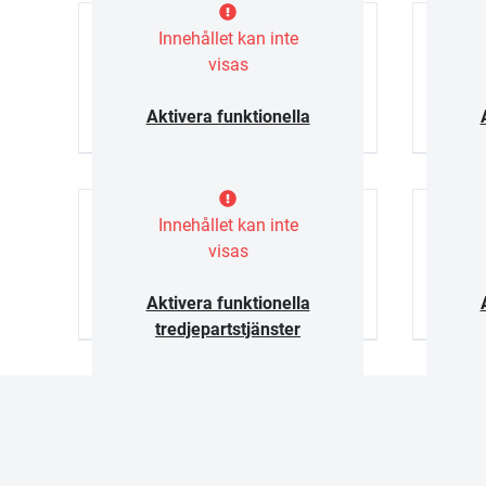
Innehållet kan inte
visas
Aktivera funktionella
tredjepartstjänster
Innehållet kan inte
visas
Aktivera funktionella
tredjepartstjänster