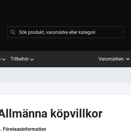
ö
Tillbehör
Varumärken
Allmänna köpvillkor
. Företagsinformation