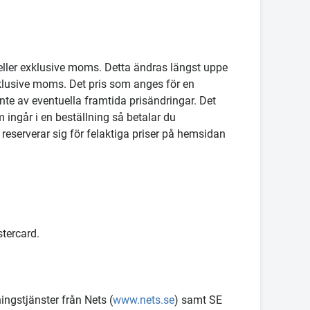
 eller exklusive moms. Detta ändras längst uppe
inklusive moms. Det pris som anges för en
te av eventuella framtida prisändringar. Det
 ingår i en beställning så betalar du
 reserverar sig för felaktiga priser på hemsidan
tercard.
ngstjänster från Nets (
www.nets.se
) samt SE