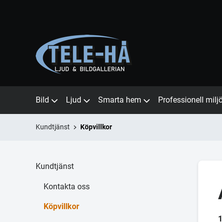
Bild
Ljud
Smarta hem
Professionell milj
Kundtjänst
Köpvillkor
Kundtjänst
Kontakta oss
Köpvillkor
1