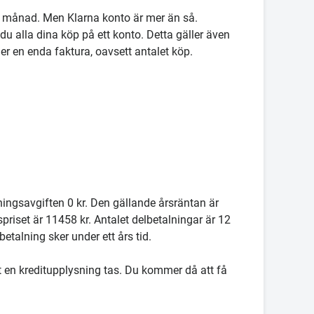
rje månad. Men Klarna konto är mer än så.
du alla dina köp på ett konto. Detta gäller även
der en enda faktura, oavsett antalet köp.
ingsavgiften 0 kr. Den gällande årsräntan är
priset är 11458 kr. Antalet delbetalningar är 12
etalning sker under ett års tid.
att en kreditupplysning tas. Du kommer då att få