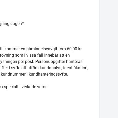
ljningslagen*
r tillkommer en påminnelseavgift om 60,00 kr
rövning som i vissa fall innebär att en
lysningen per post. Personuppgifter hanteras i
er i syfte att utföra kundanalys, identifikation,
 kundnummer i kundhanteringssyfte.
ch specialtillverkade varor.