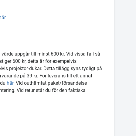
här
ärde uppgår till minst 600 kr. Vid vissa fall så
iger 600 kr, detta är för exempelvis
is projektor-dukar. Detta tillägg syns tydligt på
varande på 39 kr. För leverans till ett annat
r du
här
. Vid outhämtat paket/försändelse
tering. Vid retur står du för den faktiska