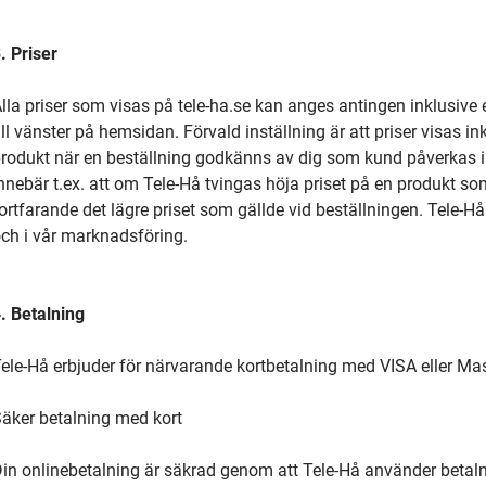
. Priser
lla priser som visas på tele-ha.se kan anges antingen inklusive
ill vänster på hemsidan. Förvald inställning är att priser visas 
rodukt när en beställning godkänns av dig som kund påverkas in
nnebär t.ex. att om Tele-Hå tvingas höja priset på en produkt som
ortfarande det lägre priset som gällde vid beställningen. Tele-Hå
ch i vår marknadsföring.
. Betalning
ele-Hå erbjuder för närvarande kortbetalning med VISA eller Mas
äker betalning med kort
in onlinebetalning är säkrad genom att Tele-Hå använder betalni