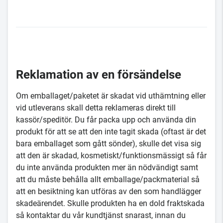
Reklamation av en försändelse
Om emballaget/paketet är skadat vid uthämtning eller
vid utleverans skall detta reklameras direkt till
kassör/speditör. Du får packa upp och använda din
produkt för att se att den inte tagit skada (oftast är det
bara emballaget som gått sönder), skulle det visa sig
att den är skadad, kosmetiskt/funktionsmässigt så får
du inte använda produkten mer än nödvändigt samt
att du måste behålla allt emballage/packmaterial så
att en besiktning kan utföras av den som handlägger
skadeärendet. Skulle produkten ha en dold fraktskada
så kontaktar du vår kundtjänst snarast, innan du