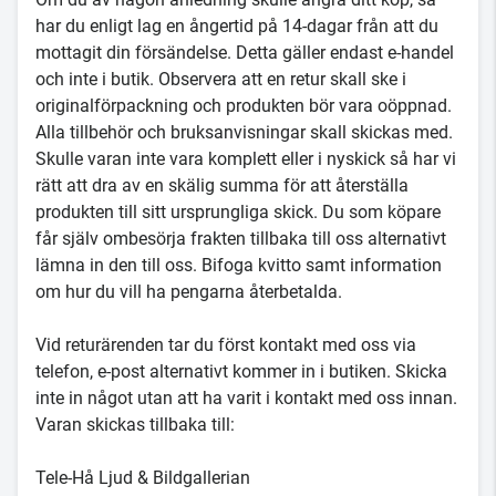
har du enligt lag en ångertid på 14-dagar från att du
mottagit din försändelse. Detta gäller endast e-handel
och inte i butik. Observera att en retur skall ske i
originalförpackning och produkten bör vara oöppnad.
Alla tillbehör och bruksanvisningar skall skickas med.
Skulle varan inte vara komplett eller i nyskick så har vi
rätt att dra av en skälig summa för att återställa
produkten till sitt ursprungliga skick. Du som köpare
får själv ombesörja frakten tillbaka till oss alternativt
lämna in den till oss. Bifoga kvitto samt information
om hur du vill ha pengarna återbetalda.
Vid returärenden tar du först kontakt med oss via
telefon, e-post alternativt kommer in i butiken. Skicka
inte in något utan att ha varit i kontakt med oss innan.
Varan skickas tillbaka till:
Tele-Hå Ljud & Bildgallerian