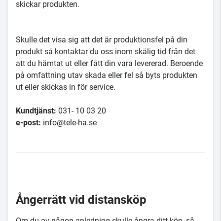
skickar produkten.
Skulle det visa sig att det är produktionsfel på din
produkt så kontaktar du oss inom skälig tid från det
att du hämtat ut eller fått din vara levererad. Beroende
på omfattning utav skada eller fel så byts produkten
ut eller skickas in för service.
Kundtjänst:
031- 10 03 20
e-post:
info@tele-ha.se
Ångerrätt vid distansköp
Om du av någon anledning skulle ångra ditt köp, så