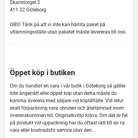
Skanstorget 2
411 22 Göteborg
OBS! Tänk på att vi inte kan hämta paket på
utlämningsställe utan paketet måste levereras till oss.
Öppet köp i butiken
Om du handlat en vara i vår butik i Göteborg så gäller
inte ångerrätt eller öppet köp utan detta måste du
komma överens med säljare vid köptillfälle. Vid retur
skall förpackning vara obruten och återlämnad inom
överenskommen tid. Originalkvitto krävs. Om det är fel
på produkt vid uppackning har du oftast rätt till en ny
vara eller kostnadsfri service utav den.