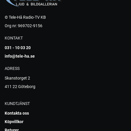
© Tele-Hå Radio-TV KB
Org nr: 969702-9156
KONTAKT
031 - 10 03 20
info@tele-ha.se
ADRESS
Skanstorget 2
411 22 Göteborg
KUNDTJÄNST
Kontakta oss
Köpvillkor
Returer