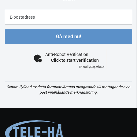
E-postadress
Gå med nu!
Anti-Robot Verification
Click to start verification
Friendly
Captcha ⇗
Genom ifyllnad av detta formulär lämnas medgivande till mottagande av e-
post innehållande marknadsföring.