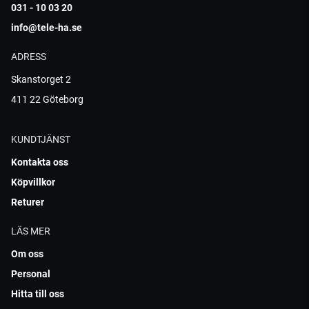
031 - 10 03 20
info@tele-ha.se
ADRESS
Skanstorget 2
411 22 Göteborg
KUNDTJÄNST
Kontakta oss
Köpvillkor
Returer
LÄS MER
Om oss
Personal
Hitta till oss