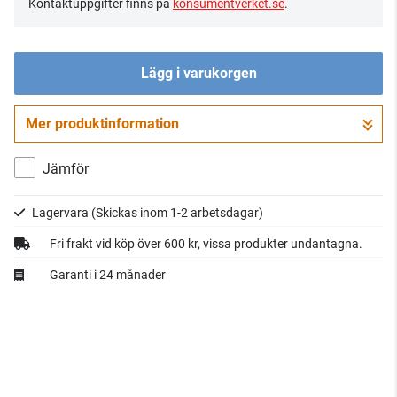
Kontaktuppgifter finns på
konsumentverket.se
.
Lägg i varukorgen
Mer produktinformation
Gå till kassan
Jämför
Lagervara
(Skickas inom 1-2 arbetsdagar)
Fri frakt vid köp över 600 kr, vissa produkter undantagna.
Garanti i 24 månader