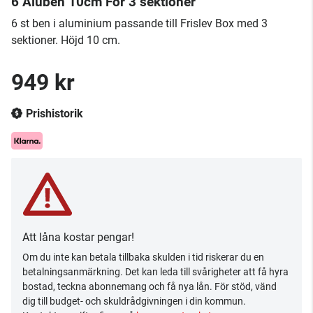
6 Aluben 10cm För 3 sektioner
6 st ben i aluminium passande till Frislev Box med 3
sektioner. Höjd 10 cm.
949 kr
Prishistorik
Att låna kostar pengar!
Om du inte kan betala tillbaka skulden i tid riskerar du en
betalningsanmärkning. Det kan leda till svårigheter att få hyra
bostad, teckna abonnemang och få nya lån. För stöd, vänd
dig till budget- och skuldrådgivningen i din kommun.