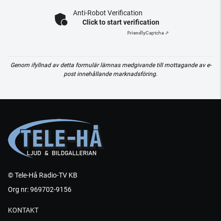
Anti-Robot Verification
Click to start verification
Friendly
Captcha ⇗
Genom ifyllnad av detta formulär lämnas medgivande till mottagande av e-
post innehållande marknadsföring.
© Tele-Hå Radio-TV KB
Org nr: 969702-9156
KONTAKT