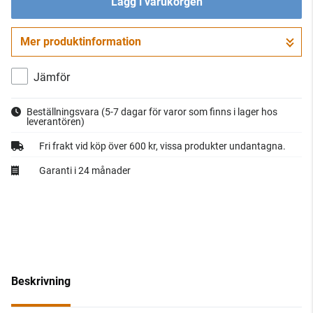
Lägg i varukorgen
Mer produktinformation
Gå till kassan
Jämför
Beställningsvara
(5-7 dagar för varor som finns i lager hos
leverantören)
Fri frakt vid köp över 600 kr, vissa produkter undantagna.
Garanti i 24 månader
Beskrivning