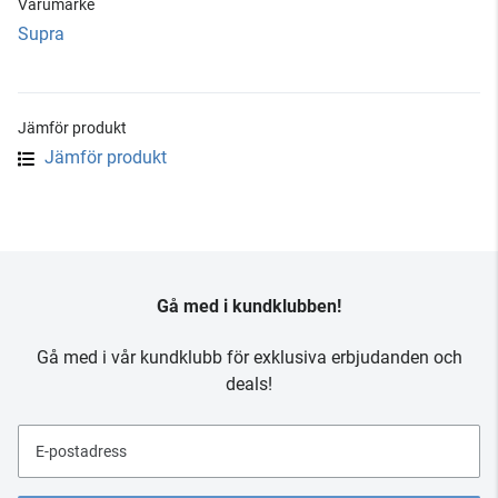
Varumärke
Supra
Jämför produkt
Jämför produkt
Gå med i kundklubben!
Gå med i vår kundklubb för exklusiva erbjudanden och
deals!
E-postadress