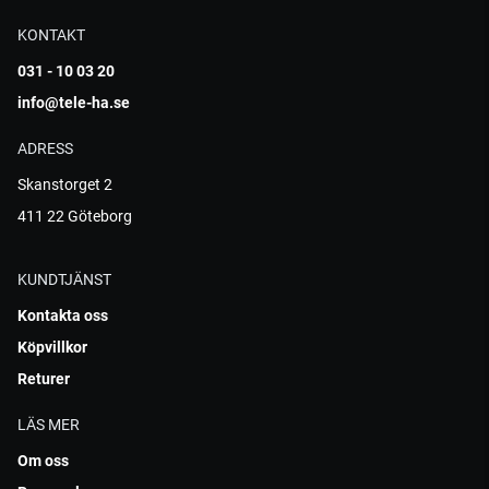
KONTAKT
031 - 10 03 20
info@tele-ha.se
ADRESS
Skanstorget 2
411 22 Göteborg
KUNDTJÄNST
Kontakta oss
Köpvillkor
Returer
LÄS MER
Om oss