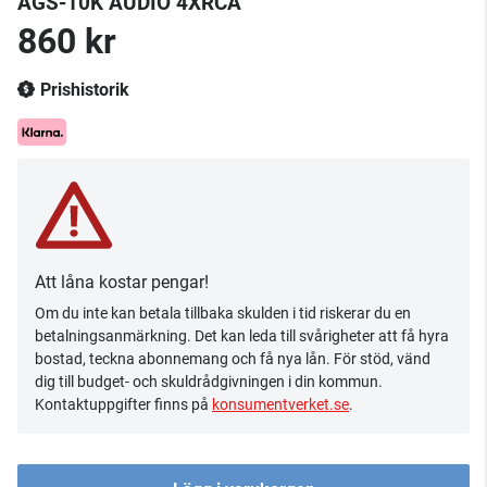
AGS-10K AUDIO 4XRCA
860 kr
Prishistorik
Att låna kostar pengar!
Om du inte kan betala tillbaka skulden i tid riskerar du en
betalningsanmärkning. Det kan leda till svårigheter att få hyra
bostad, teckna abonnemang och få nya lån. För stöd, vänd
dig till budget- och skuldrådgivningen i din kommun.
Kontaktuppgifter finns på
konsumentverket.se
.