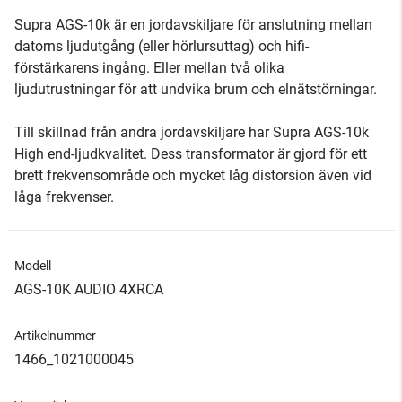
Supra AGS-10k är en jordavskiljare för anslutning mellan
datorns ljudutgång (eller hörlursuttag) och hifi-
förstärkarens ingång. Eller mellan två olika
ljudutrustningar för att undvika brum och elnätstörningar.
Till skillnad från andra jordavskiljare har Supra AGS-10k
High end-ljudkvalitet. Dess transformator är gjord för ett
brett frekvensområde och mycket låg distorsion även vid
låga frekvenser.
Modell
AGS-10K AUDIO 4XRCA
Artikelnummer
1466_1021000045