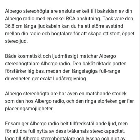
Albergo stereohögtalare ansluts enkelt till baksidan av din
Albergo radio med en enkel RCA-anslutning. Tack vare den
36,8 cm långa ljudkabeln kan du ha ett större avstånd
mellan din radio och högtalare för att skapa ett stort, öppet
stereoljud.
Både kosmetiskt och ljudmässigt matchar Albergo
stereohögtalare Albergo radio. Den bakåt-riktade porten
förstärker låg bas, medan den långslagiga full-range
drivenheten ger exakt ljudåtergivning.
Albergo stereohögtalare har även en matchande storlek
som den hos Albergo radio, och den ringa storleken ger fler
placeringsmöjligheter.
Ensam ger Albergo radio helt tillfredsställande ljud, men
för att dra full nytta av dess tvåkanals stereokapacitet,
lägg till Albergo stereohögtalare och lyssna och njut av