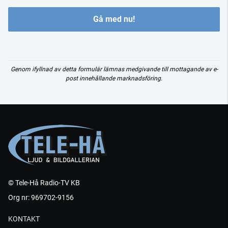
Gå med nu!
Genom ifyllnad av detta formulär lämnas medgivande till mottagande av e-
post innehållande marknadsföring.
© Tele-Hå Radio-TV KB
Org nr: 969702-9156
KONTAKT