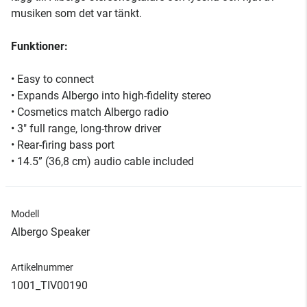
musiken som det var tänkt.
Funktioner:
• Easy to connect
• Expands Albergo into high-fidelity stereo
• Cosmetics match Albergo radio
• 3" full range, long-throw driver
• Rear-firing bass port
• 14.5” (36,8 cm) audio cable included
Modell
Albergo Speaker
Artikelnummer
1001_TIV00190