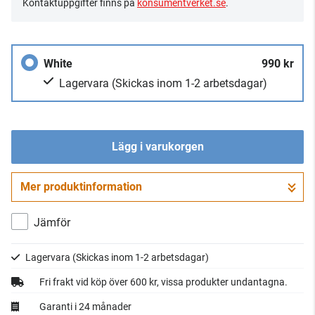
Kontaktuppgifter finns på
konsumentverket.se
.
White
990 kr
Lagervara
(Skickas inom 1-2 arbetsdagar)
Lägg i varukorgen
Mer produktinformation
Gå till kassan
Jämför
Lagervara
(Skickas inom 1-2 arbetsdagar)
Fri frakt vid köp över 600 kr, vissa produkter undantagna.
Garanti i 24 månader