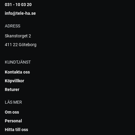
031 - 10 03 20
info@tele-ha.se
ADRESS
Skanstorget 2
411 22 Göteborg
KUNDTJÄNST
Kontakta oss
Köpvillkor
Returer
LÄS MER
Om oss
Personal
Hitta till oss