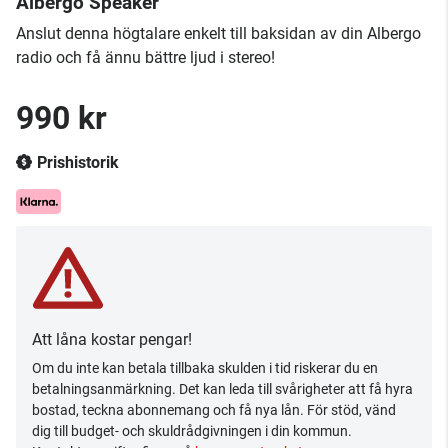
Albergo Speaker
Anslut denna högtalare enkelt till baksidan av din Albergo
radio och få ännu bättre ljud i stereo!
990 kr
Prishistorik
Att låna kostar pengar!
Om du inte kan betala tillbaka skulden i tid riskerar du en
betalningsanmärkning. Det kan leda till svårigheter att få hyra
bostad, teckna abonnemang och få nya lån. För stöd, vänd
dig till budget- och skuldrådgivningen i din kommun.