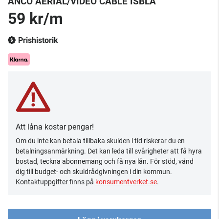
ANCO AERIAL/VIDEO CABLE ISBLÅ
59 kr/m
Prishistorik
Att låna kostar pengar!
Om du inte kan betala tillbaka skulden i tid riskerar du en
betalningsanmärkning. Det kan leda till svårigheter att få hyra
bostad, teckna abonnemang och få nya lån. För stöd, vänd
dig till budget- och skuldrådgivningen i din kommun.
Kontaktuppgifter finns på
konsumentverket.se
.