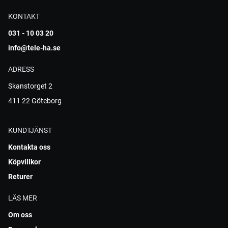
KONTAKT
031 - 10 03 20
info@tele-ha.se
ADRESS
Skanstorget 2
411 22 Göteborg
KUNDTJÄNST
Kontakta oss
Köpvillkor
Returer
LÄS MER
Om oss