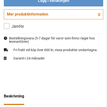
Lägg i varukorgen
Mer produktinformation
Gå till kassan
Jämför
Beställningsvara
(5-7 dagar för varor som finns i lager hos
leverantören)
Fri frakt vid köp över 600 kr, vissa produkter undantagna.
Garanti i 24 månader
Beskrivning