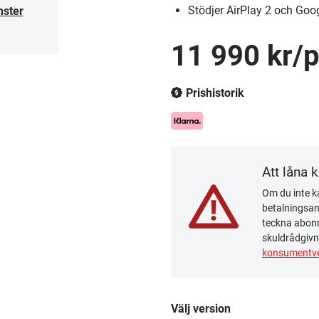
Stödjer AirPlay 2 och Goo
nster
11 990 kr/p
Prishistorik
Att låna 
Om du inte ka
betalningsanm
teckna abonn
skuldrådgivn
konsumentve
Välj version