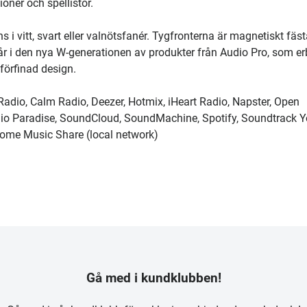
ioner och spellistor.
i vitt, svart eller valnötsfanér. Tygfronterna är magnetiskt fäs
år i den nya W-generationen av produkter från Audio Pro, som er
förfinad design.
dio, Calm Radio, Deezer, Hotmix, iHeart Radio, Napster, Open
io Paradise, SoundCloud, SoundMachine, Spotify, Soundtrack Y
Home Music Share (local network)
Gå med i kundklubben!