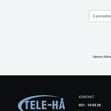
E-postadre
Genom ifyllna
KONTAKT
031 - 10 03 20