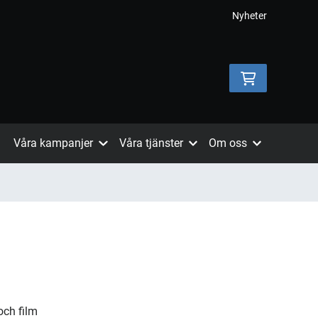
Nyheter
Våra kampanjer
Våra tjänster
Om oss
och film