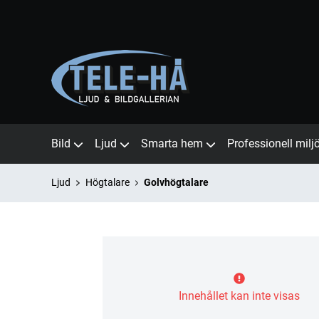
Bild
Ljud
Smarta hem
Professionell milj
Ljud
Högtalare
Golvhögtalare
Innehållet kan inte visas