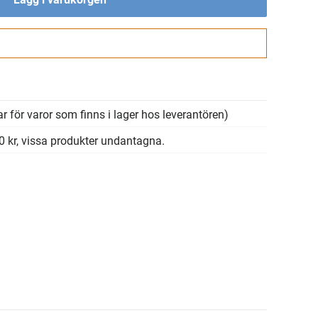
Gå till kassan
r för varor som finns i lager hos leverantören)
00 kr, vissa produkter undantagna.