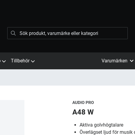
ö
Tillbehör
Varumärken
AUDIO PRO
A48 W
Aktiva golvhögtalare
Överlägset ljud för musik 