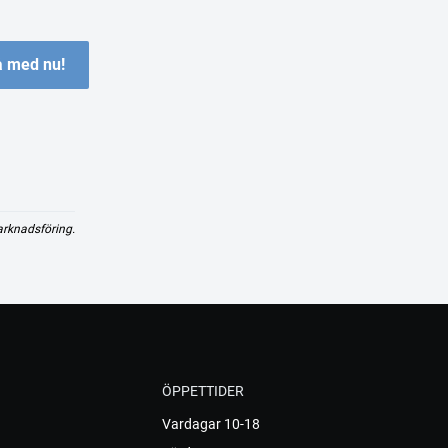
 med nu!
arknadsföring.
ÖPPETTIDER
Vardagar 10-18