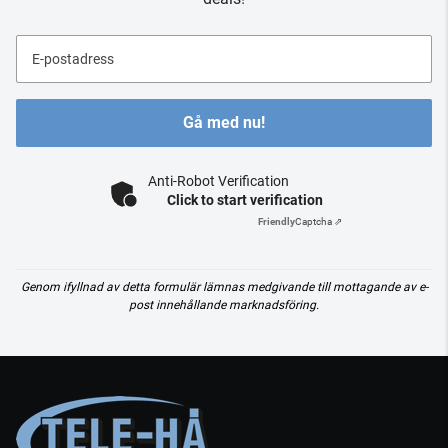
E-postadress
Gå med nu!
Anti-Robot Verification
Click to start verification
Friendly
Captcha ⇗
Genom ifyllnad av detta formulär lämnas medgivande till mottagande av e-
post innehållande marknadsföring.