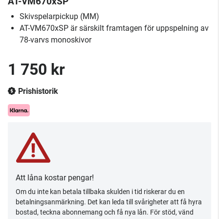
AT-VM670xSP
Skivspelarpickup (MM)
AT-VM670xSP är särskilt framtagen för uppspelning av
78-varvs monoskivor
1 750 kr
Prishistorik
Att låna kostar pengar!
Om du inte kan betala tillbaka skulden i tid riskerar du en
betalningsanmärkning. Det kan leda till svårigheter att få hyra
bostad, teckna abonnemang och få nya lån. För stöd, vänd