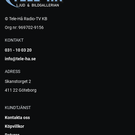
© Tele-Hå Radio-TV KB
Org nr: 969702-9156
KONTAKT
031 - 10 03 20
info@tele-ha.se
ADRESS
Skanstorget 2
411 22 Göteborg
KUNDTJÄNST
Kontakta oss
Köpvillkor
Returer