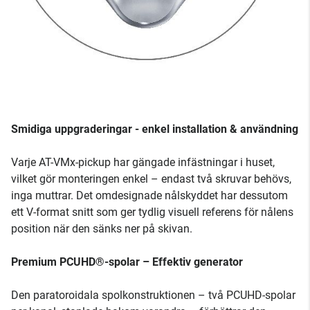
Smidiga uppgraderingar - enkel installation & användning
Varje AT-VMx-pickup har gängade infästningar i huset,
vilket gör monteringen enkel – endast två skruvar behövs,
inga muttrar. Det omdesignade nålskyddet har dessutom
ett V-format snitt som ger tydlig visuell referens för nålens
position när den sänks ner på skivan.
Premium PCUHD®-spolar – Effektiv generator
Den paratoroidala spolkonstruktionen – två PCUHD-spolar