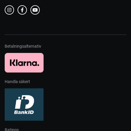
Betalningsalternativ
Handla säkert
Ratings