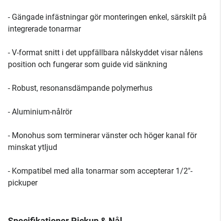
- Gängade infästningar gör monteringen enkel, särskilt på
integrerade tonarmar
- V-format snitt i det uppfällbara nålskyddet visar nålens
position och fungerar som guide vid sänkning
- Robust, resonansdämpande polymerhus
- Aluminium-nålrör
- Monohus som terminerar vänster och höger kanal för
minskat ytljud
- Kompatibel med alla tonarmar som accepterar 1/2"-
pickuper
Specifikationer Pickup & Nål