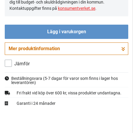
dig till budget- och skuldrådgivningen i din kommun.
Kontaktuppgifter finns på
konsumentverket.se
.
Lägg i varukorgen
Mer produktinformation
Gå till kassan
Jämför
Beställningsvara
(5-7 dagar för varor som finns i lager hos
leverantören)
Fri frakt vid köp över 600 kr, vissa produkter undantagna.
Garanti i 24 månader