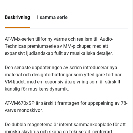
Beskrivning
I samma serie
AT-VMx-serien tillför ny värme och realism till Audio-
Technicas premiumserie av MM-pickuper, med ett
expansivt ljudlandskap fullt av musikaliska detaljer.
Den senaste uppdateringen av serien introducerar nya
material och designförbättringar som ytterligare förfinar
VM-ljudet, med en responsiv återgivning som är särskilt
känslig för musikens dynamik.
AT-VM670xSP är särskilt framtagen för uppspelning av 78-
varvs monoskivor.
De dubbla magneterna är internt sammankopplade för att
minska skivbrus och skapa en fokuserad, centrerad