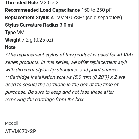
Threaded Hole
M2.6 × 2
Recommended Load Capacitance
150 to 250 pF
Replacement Stylus
AT-VMN70xSP* (sold separately)
Stylus Curvature Radius
3.0 mil
Type
VM
Weight
7.2 g (0.25 oz)
Note
*The replacement stylus of this product is used for AT-VMx
series products. In this series, we offer replacement styli
with different stylus tip structures and point shapes.
**Cartridge installation screws (5.0 mm (0.20”)) x 2 are
used to secure the cartridge in the box at the time of
purchase. Be sure to keep and not lose these after
removing the cartridge from the box.
Modell
AT-VM670xSP