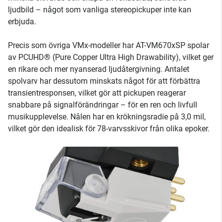
ljudbild – något som vanliga stereopickuper inte kan
erbjuda.
Precis som övriga VMx-modeller har AT-VM670xSP spolar
av PCUHD® (Pure Copper Ultra High Drawability), vilket ger
en rikare och mer nyanserad ljudåtergivning. Antalet
spolvarv har dessutom minskats något för att förbättra
transientresponsen, vilket gör att pickupen reagerar
snabbare på signalförändringar – för en ren och livfull
musikupplevelse. Nålen har en krökningsradie på 3,0 mil,
vilket gör den idealisk för 78-varvsskivor från olika epoker.