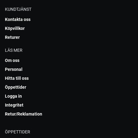
KUNDTJÄNST
Kontakta oss
Köpvillkor
Returer
LÄS MER
Om oss
Personal
Hitta till oss
Öppettider
Logga in
Integritet
Retur/Reklamation
ÖPPETTIDER