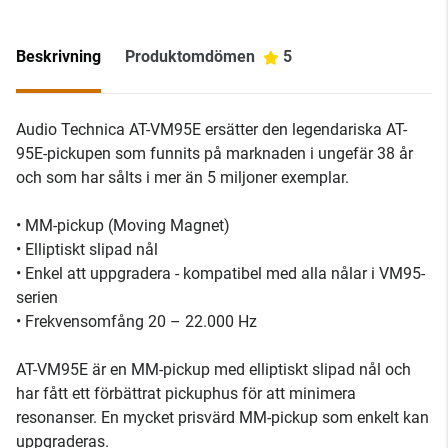
Beskrivning
Produktomdömen
5
Audio Technica AT-VM95E ersätter den legendariska AT-
95E-pickupen som funnits på marknaden i ungefär 38 år
och som har sålts i mer än 5 miljoner exemplar.
• MM-pickup (Moving Magnet)
• Elliptiskt slipad nål
• Enkel att uppgradera - kompatibel med alla nålar i VM95-
serien
• Frekvensomfång 20 – 22.000 Hz
AT-VM95E är en MM-pickup med elliptiskt slipad nål och
har fått ett förbättrat pickuphus för att minimera
resonanser. En mycket prisvärd MM-pickup som enkelt kan
uppgraderas.