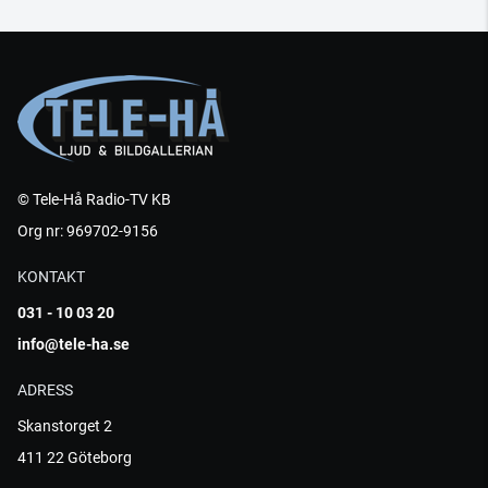
© Tele-Hå Radio-TV KB
Org nr: 969702-9156
KONTAKT
031 - 10 03 20
info@tele-ha.se
ADRESS
Skanstorget 2
411 22 Göteborg