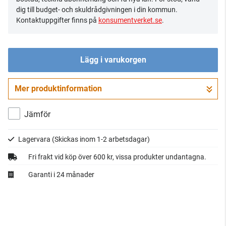
dig till budget- och skuldrådgivningen i din kommun.
Kontaktuppgifter finns på
konsumentverket.se
.
Lägg i varukorgen
Mer produktinformation
Gå till kassan
Jämför
Lagervara
(Skickas inom 1-2 arbetsdagar)
Fri frakt vid köp över 600 kr, vissa produkter undantagna.
Garanti i 24 månader