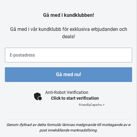
Gå med i kundklubben!
Gå med i vår kundklubb för exklusiva erbjudanden och
deals!
E-postadress
Gå med nu!
Anti-Robot Verification
Click to start verification
Friendly
Captcha ⇗
Genom ifyllnad av detta formulär lämnas medgivande till mottagande av e-
post innehållande marknadsföring.