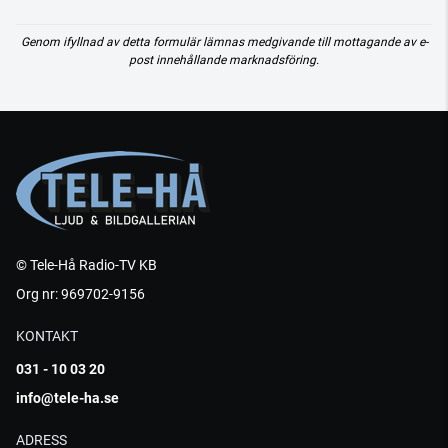
Genom ifyllnad av detta formulär lämnas medgivande till mottagande av e-
post innehållande marknadsföring.
© Tele-Hå Radio-TV KB
Org nr: 969702-9156
KONTAKT
031 - 10 03 20
info@tele-ha.se
ADRESS