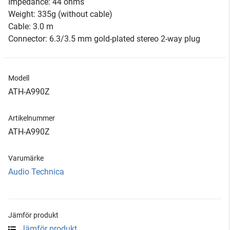
Impedance: 44 ohms
Weight: 335g (without cable)
Cable: 3.0 m
Connector: 6.3/3.5 mm gold-plated stereo 2-way plug
Modell
ATH-A990Z
Artikelnummer
ATH-A990Z
Varumärke
Audio Technica
Jämför produkt
Jämför produkt