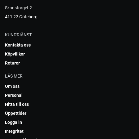
Skanstorget 2
411 22 Göteborg
KUNDTJÄNST
Kontakta oss
Köpvillkor
Returer
LÄS MER
Om oss
Personal
Hitta till oss
Öppettider
Logga in
Integritet