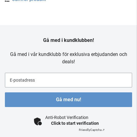
Gå med i kundklubben!
Gå med i vår kundklubb för exklusiva erbjudanden och
deals!
E-postadress
Gå med nu!
Anti-Robot Verification
Click to start verification
Friendly
Captcha ⇗