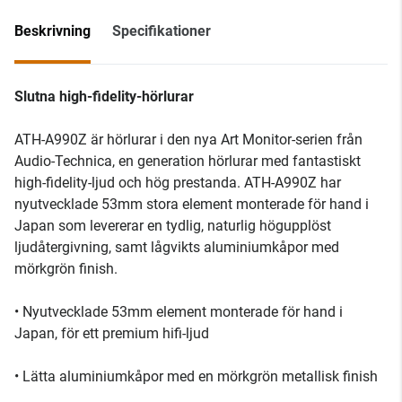
Beskrivning
Specifikationer
Slutna high-fidelity-hörlurar
ATH-A990Z är hörlurar i den nya Art Monitor-serien från
Audio-Technica, en generation hörlurar med fantastiskt
high-fidelity-ljud och hög prestanda. ATH-A990Z har
nyutvecklade 53mm stora element monterade för hand i
Japan som levererar en tydlig, naturlig högupplöst
ljudåtergivning, samt lågvikts aluminiumkåpor med
mörkgrön finish.
• Nyutvecklade 53mm element monterade för hand i
Japan, för ett premium hifi-ljud
• Lätta aluminiumkåpor med en mörkgrön metallisk finish