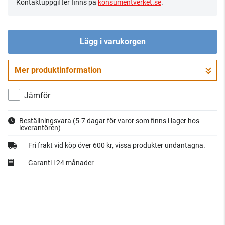
Kontaktuppgifter finns på
konsumentverket.se
.
Lägg i varukorgen
Mer produktinformation
Gå till kassan
Jämför
Beställningsvara
(5-7 dagar för varor som finns i lager hos
leverantören)
Fri frakt vid köp över 600 kr, vissa produkter undantagna.
Garanti i 24 månader