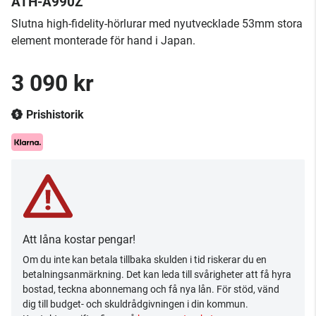
ATH-A990Z
Slutna high-fidelity-hörlurar med nyutvecklade 53mm stora
element monterade för hand i Japan.
3 090 kr
Prishistorik
Att låna kostar pengar!
Om du inte kan betala tillbaka skulden i tid riskerar du en
betalningsanmärkning. Det kan leda till svårigheter att få hyra
bostad, teckna abonnemang och få nya lån. För stöd, vänd
dig till budget- och skuldrådgivningen i din kommun.