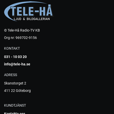
© Tele-Hå Radio-TV KB
Org nr: 969702-9156
KONTAKT
031 - 10 03 20
info@tele-ha.se
ADRESS
Skanstorget 2
411 22 Göteborg
KUNDTJÄNST
Kontakta oss