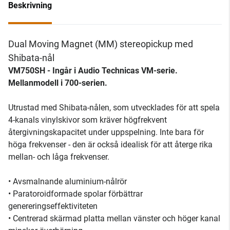
Beskrivning
Dual Moving Magnet (MM) stereopickup med
Shibata-nål
VM750SH -
Ingår i Audio Technicas VM-serie.
Mellanmodell i 700-serien.
Utrustad med Shibata-nålen, som utvecklades för att spela
4-kanals vinylskivor som kräver högfrekvent
återgivningskapacitet under uppspelning. Inte bara för
höga frekvenser - den är också idealisk för att återge rika
mellan- och låga frekvenser.
• Avsmalnande aluminium-nålrör
• Paratoroidformade spolar förbättrar
genereringseffektiviteten
• Centrerad skärmad platta mellan vänster och höger kanal