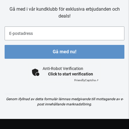
Gå med i vår kundklubb för exklusiva erbjudanden och
deals!
E-postadress
Gå med nu!
Anti-Robot Verification
Click to start verification
Friendly
Captcha ⇗
Genom ifyllnad av detta formulär lämnas medgivande till mottagande av e-
post innehållande marknadsföring.