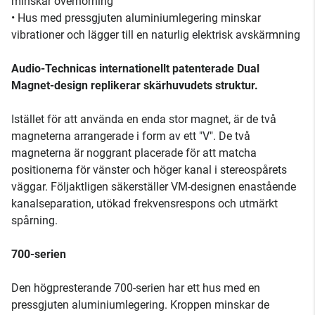
minskar överhörning
• Hus med pressgjuten aluminiumlegering minskar
vibrationer och lägger till en naturlig elektrisk avskärmning
Audio-Technicas internationellt patenterade Dual
Magnet-design replikerar skärhuvudets struktur.
Istället för att använda en enda stor magnet, är de två
magneterna arrangerade i form av ett "V". De två
magneterna är noggrant placerade för att matcha
positionerna för vänster och höger kanal i stereospårets
väggar. Följaktligen säkerställer VM-designen enastående
kanalseparation, utökad frekvensrespons och utmärkt
spårning.
700-serien
Den högpresterande 700-serien har ett hus med en
pressgjuten aluminiumlegering. Kroppen minskar de