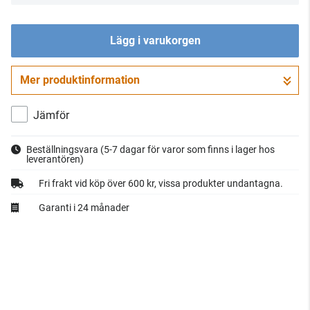
Lägg i varukorgen
Mer produktinformation
Gå till kassan
Jämför
Beställningsvara
(5-7 dagar för varor som finns i lager hos
leverantören)
Fri frakt vid köp över 600 kr, vissa produkter undantagna.
Garanti i 24 månader