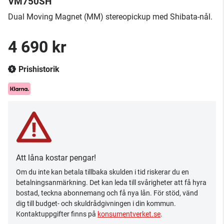
VM750SH
​Dual Moving Magnet (MM) stereopickup med Shibata-nål.
4 690 kr
Prishistorik
Att låna kostar pengar!
Om du inte kan betala tillbaka skulden i tid riskerar du en
betalningsanmärkning. Det kan leda till svårigheter att få hyra
bostad, teckna abonnemang och få nya lån. För stöd, vänd
dig till budget- och skuldrådgivningen i din kommun.
Kontaktuppgifter finns på
konsumentverket.se
.