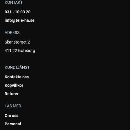
KONTAKT
031 - 10 03 20
info@tele-ha.se
ADRESS
Skanstorget 2
411 22 Göteborg
KUNDTJÄNST
Kontakta oss
Köpvillkor
Returer
LÄS MER
Om oss
Personal