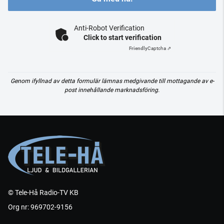
Anti-Robot Verification
Click to start verification
Friendly
Captcha ⇗
Genom ifyllnad av detta formulär lämnas medgivande till mottagande av e-
post innehållande marknadsföring.
© Tele-Hå Radio-TV KB
Org nr: 969702-9156