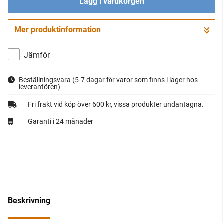
Lägg i varukorgen
Mer produktinformation
Gå till kassan
Jämför
Beställningsvara
(5-7 dagar för varor som finns i lager hos
leverantören)
Fri frakt vid köp över 600 kr, vissa produkter undantagna.
Garanti i 24 månader
Beskrivning