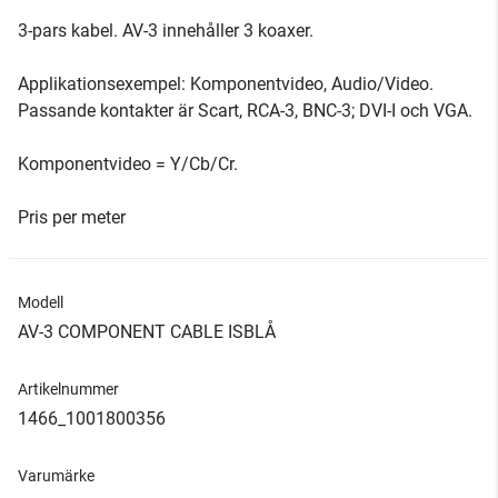
3-pars kabel. AV-3 innehåller 3 koaxer.
Applikationsexempel: Komponentvideo, Audio/Video.
Passande kontakter är Scart, RCA-3, BNC-3; DVI-I och VGA.
Komponentvideo = Y/Cb/Cr.
Pris per meter
Modell
AV-3 COMPONENT CABLE ISBLÅ
Artikelnummer
1466_1001800356
Varumärke