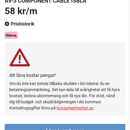
AV-3 COMPONENT CABLE ISBLÅ
58 kr/m
Prishistorik
Att låna kostar pengar!
Om du inte kan betala tillbaka skulden i tid riskerar du en
betalningsanmärkning. Det kan leda till svårigheter att få hyra
bostad, teckna abonnemang och få nya lån. För stöd, vänd
dig till budget- och skuldrådgivningen i din kommun.
Kontaktuppgifter finns på
konsumentverket.se
.