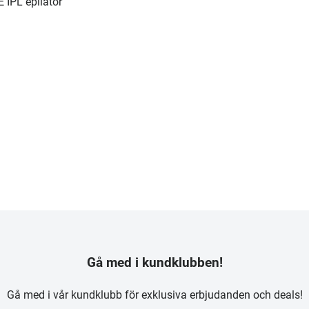
 IPL epilator
Gå med i kundklubben!
Gå med i vår kundklubb för exklusiva erbjudanden och deals!