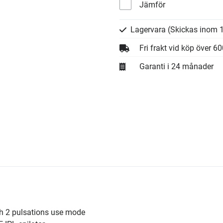
Jämför
Lagervara
(Skickas inom 1
Fri frakt vid köp över 6
Garanti i 24 månader
th 2 pulsations use mode