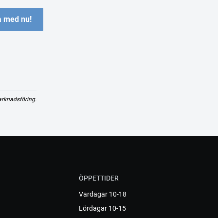
 med nu!
arknadsföring.
ÖPPETTIDER
Vardagar 10-18
Lördagar 10-15