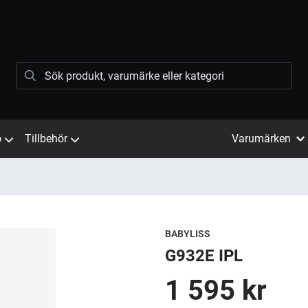
ö
Tillbehör
Varumärken
BABYLISS
G932E IPL
1 595 kr