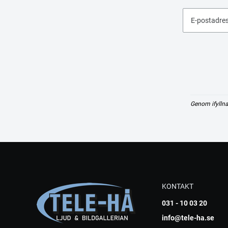
E-postadre
Genom ifyllna
KONTAKT
031 - 10 03 20
info@tele-ha.se