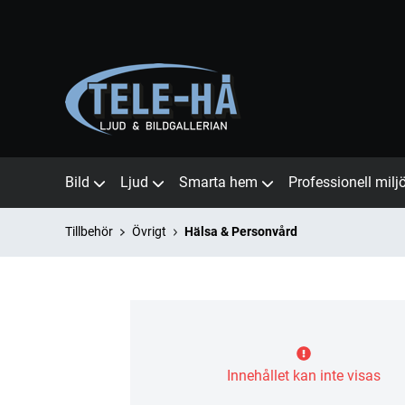
Bild
Ljud
Smarta hem
Professionell milj
Tillbehör
Övrigt
Hälsa & Personvård
Innehållet kan inte visas