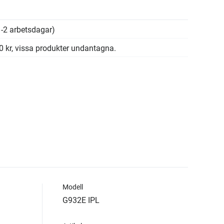
-2 arbetsdagar)
00 kr, vissa produkter undantagna.
Modell
G932E IPL