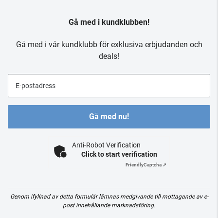
Gå med i kundklubben!
Gå med i vår kundklubb för exklusiva erbjudanden och
deals!
E-postadress
Gå med nu!
Anti-Robot Verification
Click to start verification
Friendly
Captcha ⇗
Genom ifyllnad av detta formulär lämnas medgivande till mottagande av e-
post innehållande marknadsföring.