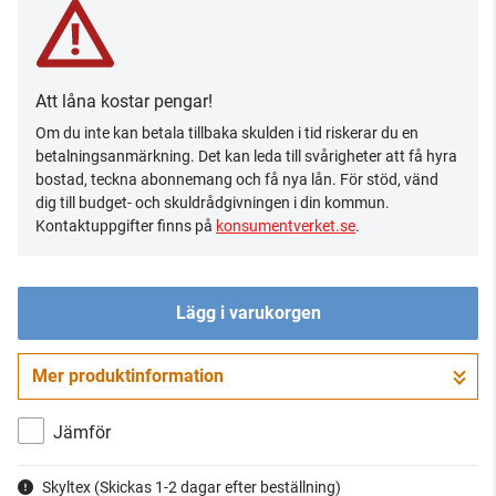
Att låna kostar pengar!
Om du inte kan betala tillbaka skulden i tid riskerar du en
betalningsanmärkning. Det kan leda till svårigheter att få hyra
bostad, teckna abonnemang och få nya lån. För stöd, vänd
dig till budget- och skuldrådgivningen i din kommun.
Kontaktuppgifter finns på
konsumentverket.se
.
Lägg i varukorgen
Mer produktinformation
Gå till kassan
Jämför
Skyltex
(Skickas 1-2 dagar efter beställning)