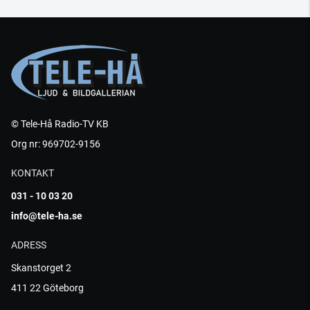
© Tele-Hå Radio-TV KB
Org nr: 969702-9156
KONTAKT
031 - 10 03 20
info@tele-ha.se
ADRESS
Skanstorget 2
411 22 Göteborg