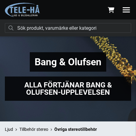
Bang & Olufsen
ALLA FÖRTJÄNAR BANG &
OLUFSEN-UPPLEVELSEN
Ljud
Tillbehör stereo
Övriga stereotillbehör