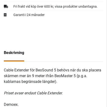
Fri frakt vid köp över 600 kr, vissa produkter undantagna.
Garanti i 24 månader
Beskrivning
Cable Extender för BeoSound 5 behövs när du ska placera
skärmen mer än 9 meter ifrån BeoMaster 5 (p.g.a.
kablarnas begränsade längder).
Priset avser endast Cable Extender.
Demoex.