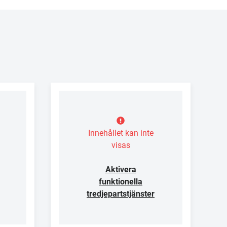
Innehållet kan inte
visas
Aktivera
funktionella
tredjepartstjänster