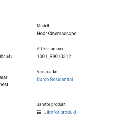
Modell
Hodr Cinemascope
Artikelnummer
ör att
1001_R9010312
Varumärke
erar
Barco Residential
mest
Jämför produkt
Jämför produkt