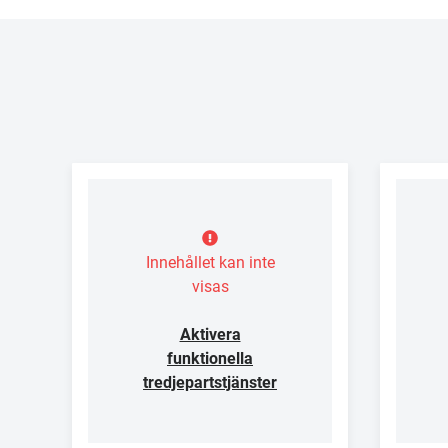
Innehållet kan inte
visas
Aktivera
funktionella
tredjepartstjänster