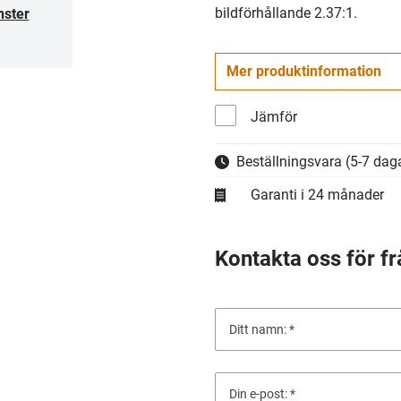
bildförhållande 2.37:1.
nster
Mer produktinformation
Jämför
Beställningsvara
(5-7 daga
Garanti i 24 månader
Kontakta oss för fr
Ditt namn:
Din e-post: