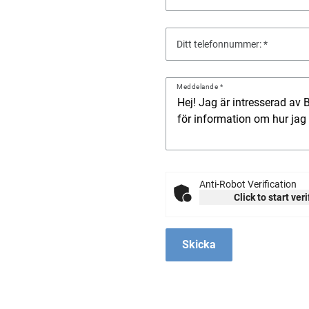
Ditt telefonnummer:
Meddelande
Anti-Robot Verification
Click to start ver
Skicka