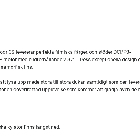
r CS levererar perfekta filmiska färger, och stöder DCI/P3-
motor med bildförhållande 2.37:1. Dess exceptionella design g
namorfisk lins.
 att lysa upp medelstora till stora dukar, samtidigt som den lever
et för en oöverträffad upplevelse som kommer att glädja även de 
nskalkylator finns längst ned.