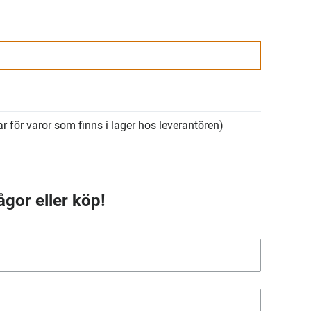
r för varor som finns i lager hos leverantören)
ågor eller köp!