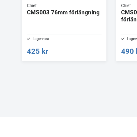
Chief
Chief
CMS003 76mm förlängning
CMS0
förlä
Lagervara
Lager
425 kr
490 