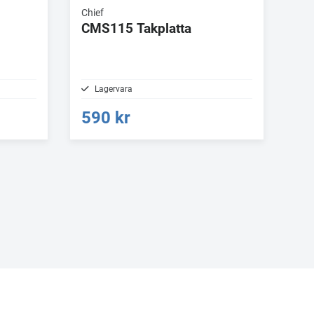
Chief
CMS115 Takplatta
Lagervara
590 kr