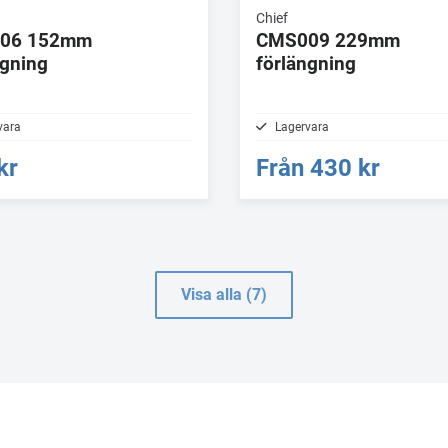
Chief
06 152mm
CMS009 229mm
ngning
förlängning
vara
Lagervara
kr
Från
430 kr
Visa alla (7)