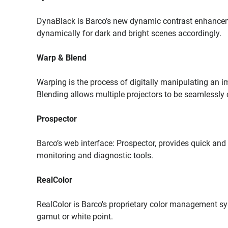
DynaBlack is Barco’s new dynamic contrast enhanceme
dynamically for dark and bright scenes accordingly.
Warp & Blend
Warping is the process of digitally manipulating an 
Blending allows multiple projectors to be seamlessly 
Prospector
Barco’s web interface: Prospector, provides quick and 
monitoring and diagnostic tools.
RealColor
RealColor is Barco's proprietary color management sys
gamut or white point.