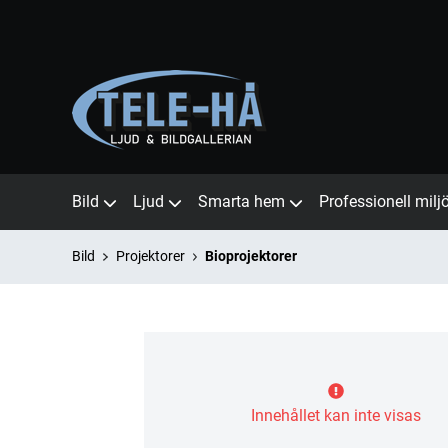
Bild
Ljud
Smarta hem
Professionell milj
Bild
Projektorer
Bioprojektorer
Innehållet kan inte visas