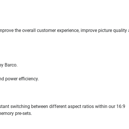
improve the overall customer experience, improve picture quality
by Barco.
nd power efficiency.
stant switching between different aspect ratios within our 16:9
memory pre-sets.