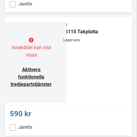
Jämför
Chief
CMS115 Takplatta
Lagervara
Innehållet kan inte
visas
Aktivera
funktionella
tredjepartstjänster
590 kr
Jämför