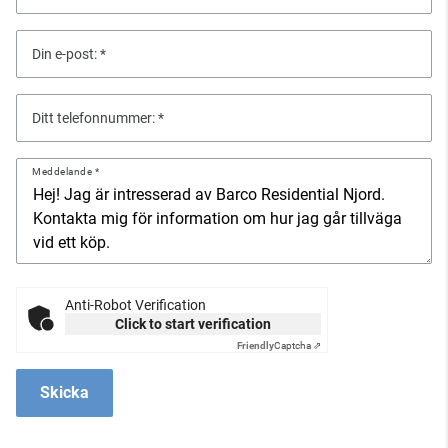
Din e-post:
Ditt telefonnummer:
Meddelande
Anti-Robot Verification
Click to start verification
Friendly
Captcha ⇗
Skicka