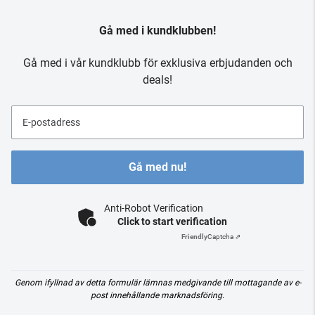
Gå med i kundklubben!
Gå med i vår kundklubb för exklusiva erbjudanden och
deals!
E-postadress
Gå med nu!
Anti-Robot Verification
Click to start verification
Friendly
Captcha ⇗
Genom ifyllnad av detta formulär lämnas medgivande till mottagande av e-
post innehållande marknadsföring.