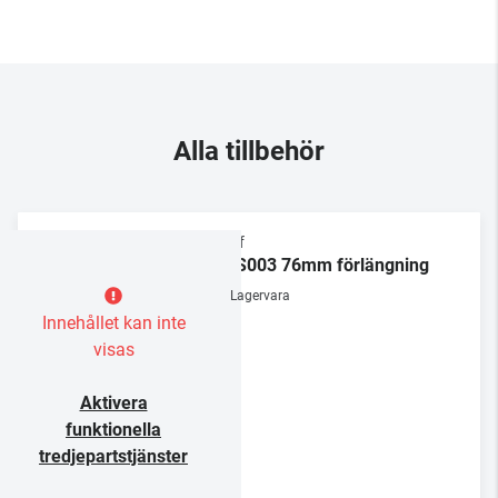
Alla tillbehör
Chief
CMS003 76mm förlängning
Lagervara
Innehållet kan inte
visas
Aktivera
funktionella
tredjepartstjänster