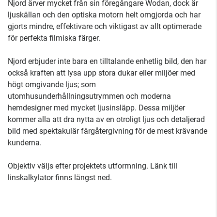
Njord ärver mycket från sin föregångare Wodan, dock är
ljuskällan och den optiska motorn helt omgjorda och har
gjorts mindre, effektivare och viktigast av allt optimerade
för perfekta filmiska färger.
Njord erbjuder inte bara en tilltalande enhetlig bild, den har
också kraften att lysa upp stora dukar eller miljöer med
högt omgivande ljus; som
utomhusunderhållningsutrymmen och moderna
hemdesigner med mycket ljusinsläpp. Dessa miljöer
kommer alla att dra nytta av en otroligt ljus och detaljerad
bild med spektakulär färgåtergivning för de mest krävande
kunderna.
Objektiv väljs efter projektets utformning. Länk till
linskalkylator finns längst ned.