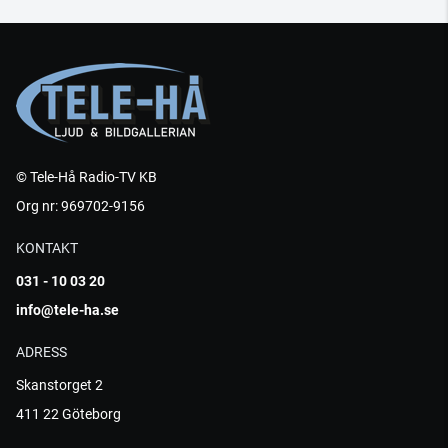
© Tele-Hå Radio-TV KB
Org nr: 969702-9156
KONTAKT
031 - 10 03 20
info@tele-ha.se
ADRESS
Skanstorget 2
411 22 Göteborg