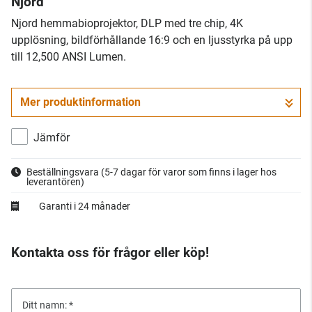
Njord
Njord hemmabioprojektor, DLP med tre chip, 4K
upplösning, bildförhållande 16:9 och en ljusstyrka på upp
till 12,500 ANSI Lumen.
Mer produktinformation
Jämför
Beställningsvara
(5-7 dagar för varor som finns i lager hos
leverantören)
Garanti i 24 månader
Kontakta oss för frågor eller köp!
Ditt namn: