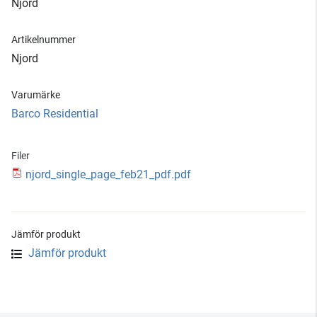
Njord
Artikelnummer
Njord
Varumärke
Barco Residential
Filer
njord_single_page_feb21_pdf.pdf
Jämför produkt
Jämför produkt