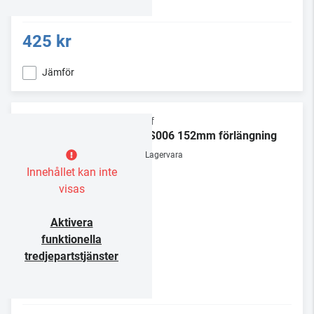
425 kr
Jämför
Chief
CMS006 152mm förlängning
Lagervara
Innehållet kan inte
visas
Aktivera
funktionella
tredjepartstjänster