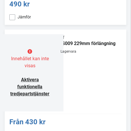
490 kr
Jämför
Chief
CMS009 229mm förlängning
Lagervara
Innehållet kan inte
visas
Aktivera
funktionella
tredjepartstjänster
Från
430 kr