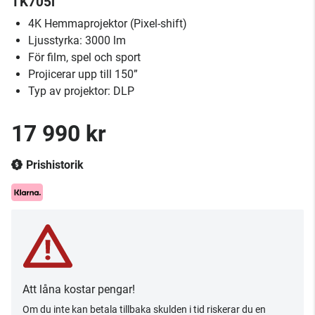
TK705i
4K Hemmaprojektor (Pixel-shift)
Ljusstyrka: 3000 lm
För film, spel och sport
Projicerar upp till 150”
Typ av projektor: DLP
17 990 kr
Prishistorik
Att låna kostar pengar!
Om du inte kan betala tillbaka skulden i tid riskerar du en