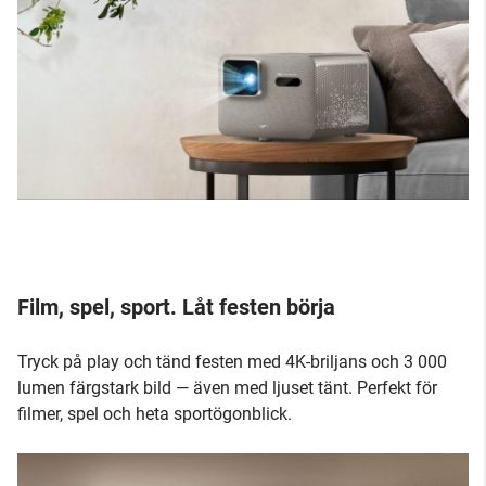
Film, spel, sport. Låt festen börja
Tryck på play och tänd festen med 4K-briljans och 3 000
lumen färgstark bild — även med ljuset tänt. Perfekt för
filmer, spel och heta sportögonblick.