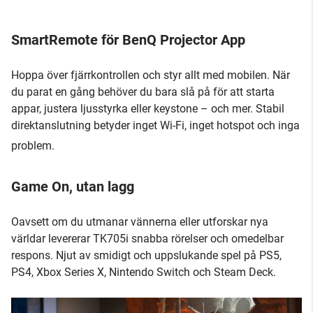
SmartRemote för BenQ Projector App
Hoppa över fjärrkontrollen och styr allt med mobilen. När
du parat en gång behöver du bara slå på för att starta
appar, justera ljusstyrka eller keystone – och mer. Stabil
direktanslutning betyder inget Wi-Fi, inget hotspot och inga
problem.
Game On, utan lagg
Oavsett om du utmanar vännerna eller utforskar nya
världar levererar TK705i snabba rörelser och omedelbar
respons. Njut av smidigt och uppslukande spel på PS5,
PS4, Xbox Series X, Nintendo Switch och Steam Deck.