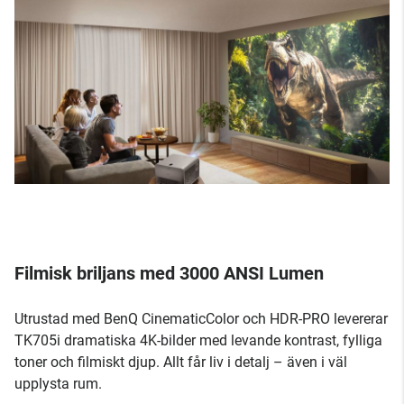
Filmisk briljans med 3000 ANSI Lumen
Utrustad med BenQ CinematicColor och HDR-PRO levererar
TK705i dramatiska 4K-bilder med levande kontrast, fylliga
toner och filmiskt djup. Allt får liv i detalj – även i väl
upplysta rum.