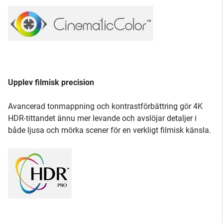
Upplev filmisk precision
Avancerad tonmappning och kontrastförbättring gör 4K
HDR-tittandet ännu mer levande och avslöjar detaljer i
både ljusa och mörka scener för en verkligt filmisk känsla.