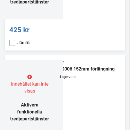
tredjepartstjänster
425 kr
Jämför
Chief
CMS006 152mm förlängning
Lagervara
Innehållet kan inte
visas
Aktivera
funktionella
tredjepartstjänster