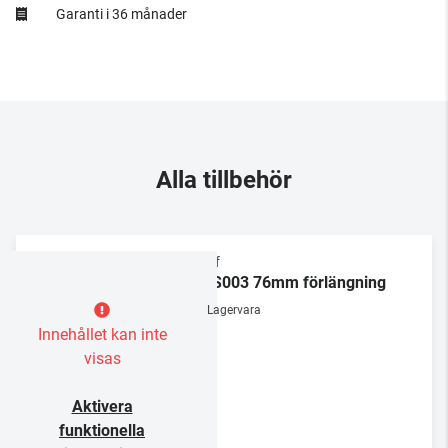
Garanti i 36 månader
Alla tillbehör
Chief
CMS003 76mm förlängning
Lagervara
Innehållet kan inte
visas
Aktivera
funktionella