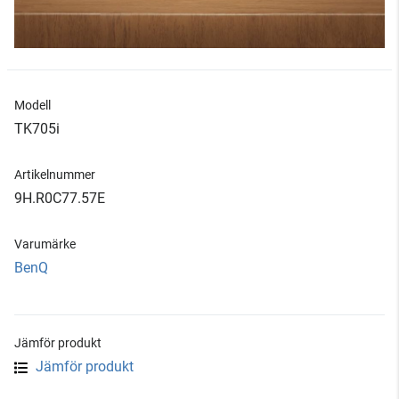
Modell
TK705i
Artikelnummer
9H.R0C77.57E
Varumärke
BenQ
Jämför produkt
Jämför produkt