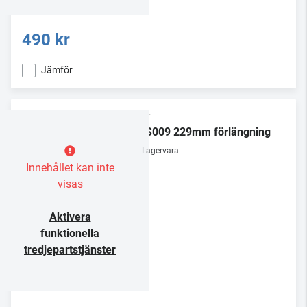
490 kr
Jämför
Chief
CMS009 229mm förlängning
Lagervara
Innehållet kan inte
visas
Aktivera
funktionella
tredjepartstjänster