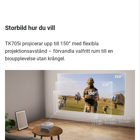
Storbild hur du vill
TK705i projicerar upp till 150” med flexibla
projektionsavstånd – förvandla valfritt rum till en
bioupplevelse utan krångel.