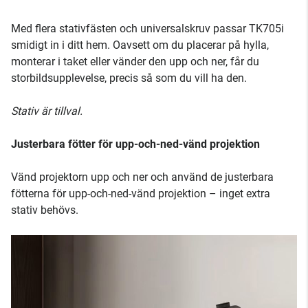
Med flera stativfästen och universalskruv passar TK705i
smidigt in i ditt hem. Oavsett om du placerar på hylla,
monterar i taket eller vänder den upp och ner, får du
storbildsupplevelse, precis så som du vill ha den.
Stativ är tillval.
Justerbara fötter för upp-och-ned-vänd projektion
Vänd projektorn upp och ner och använd de justerbara
fötterna för upp-och-ned-vänd projektion – inget extra
stativ behövs.