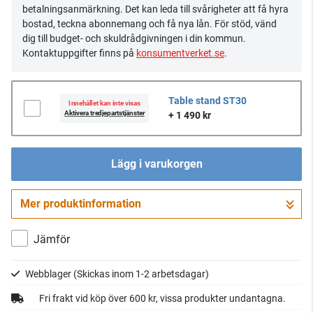
betalningsanmärkning. Det kan leda till svårigheter att få hyra
bostad, teckna abonnemang och få nya lån. För stöd, vänd
dig till budget- och skuldrådgivningen i din kommun.
Kontaktuppgifter finns på
konsumentverket.se
.
Table stand ST30
Innehållet kan inte visas
Aktivera tredjepartstjänster
+ 1 490 kr
Lägg i varukorgen
Mer produktinformation
Gå till kassan
Jämför
Webblager
(Skickas inom 1-2 arbetsdagar)
Fri frakt vid köp över 600 kr, vissa produkter undantagna.