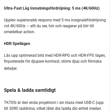
Ultra-Fast Låg Inmatningsfördröjning: 5 ms (4K/60Hz)
Upplev supersnabb respons med 5 ms insignalefördröjning
vid 4K/60Hz – allt du ser, hör och reagerar på blir till
omedelbar action.
HDR Spellägen
Lås upp optimerad bild med HDR-RPG och HDR-FPS lägen,
finjusterade för djupare kontrast, större djup och filmiska
detaljer.
Spela & ladda samtidigt
TK705i är den enda projektorn i sin klass med USB-C (upp
till 30W) laddning, vilket låter dig ladda din enhet medan