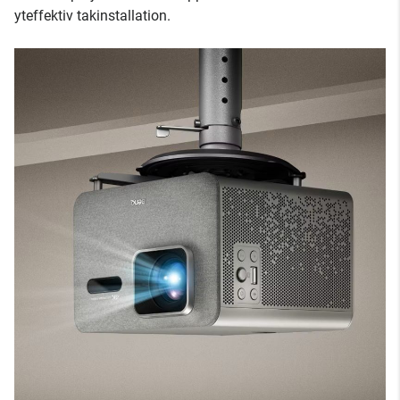
yteffektiv takinstallation.