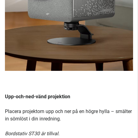
Upp-och-ned-vänd projektion
Placera projektorn upp och ner på en högre hylla – smälter
in sömlöst i din inredning.
Bordstativ ST30 är tillval.