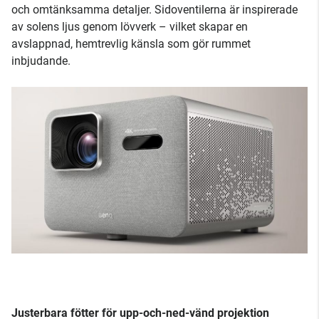
och omtänksamma detaljer. Sidoventilerna är inspirerade
av solens ljus genom lövverk – vilket skapar en
avslappnad, hemtrevlig känsla som gör rummet
inbjudande.
Justerbara fötter för upp-och-ned-vänd projektion