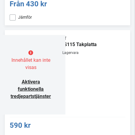
Från
430 kr
Jämför
Chief
CMS115 Takplatta
Lagervara
Innehållet kan inte
visas
Aktivera
funktionella
tredjepartstjänster
590 kr