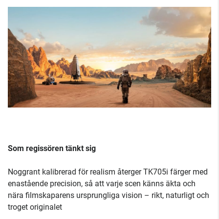
Som regissören tänkt sig
Noggrant kalibrerad för realism återger TK705i färger med
enastående precision, så att varje scen känns äkta och
nära filmskaparens ursprungliga vision – rikt, naturligt och
troget originalet