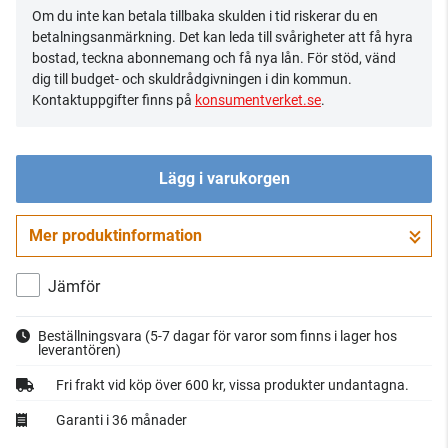
Om du inte kan betala tillbaka skulden i tid riskerar du en
betalningsanmärkning. Det kan leda till svårigheter att få hyra
bostad, teckna abonnemang och få nya lån. För stöd, vänd
dig till budget- och skuldrådgivningen i din kommun.
Kontaktuppgifter finns på
konsumentverket.se
.
Lägg i varukorgen
Mer produktinformation
Gå till kassan
Jämför
Beställningsvara
(5-7 dagar för varor som finns i lager hos
leverantören)
Fri frakt vid köp över 600 kr, vissa produkter undantagna.
Garanti i 36 månader