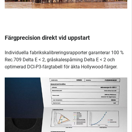
Färgprecision direkt vid uppstart
Individuella fabrikskalibreringsrapporter garanterar 100 %
Rec.709 Delta E < 2, gråskalespårning Delta E < 2 och
optimerad DCI-P3-färgtabell för äkta Hollywood-färger.