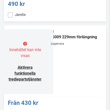
490 kr
Jämför
Chief
CMS009 229mm förlängning
Lagervara
Innehållet kan inte
visas
Aktivera
funktionella
tredjepartstjänster
Från
430 kr