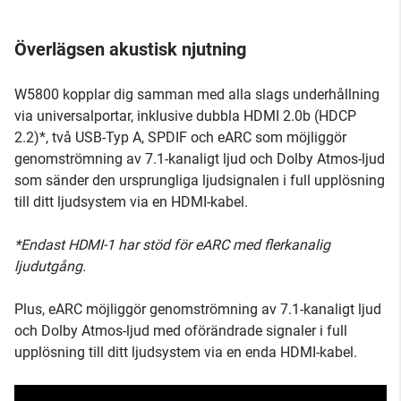
Överlägsen akustisk njutning
W5800 kopplar dig samman med alla slags underhållning
via universalportar, inklusive dubbla HDMI 2.0b (HDCP
2.2)*, två USB-Typ A, SPDIF och eARC som möjliggör
genomströmning av 7.1-kanaligt ljud och Dolby Atmos-ljud
som sänder den ursprungliga ljudsignalen i full upplösning
till ditt ljudsystem via en HDMI-kabel.
*Endast HDMI-1 har stöd för eARC med flerkanalig
ljudutgång.
Plus, eARC möjliggör genomströmning av 7.1-kanaligt ljud
och Dolby Atmos-ljud med oförändrade signaler i full
upplösning till ditt ljudsystem via en enda HDMI-kabel.