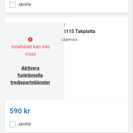
Jämför
Chief
CMS115 Takplatta
Lagervara
Innehållet kan inte
visas
Aktivera
funktionella
tredjepartstjänster
590 kr
Jämför