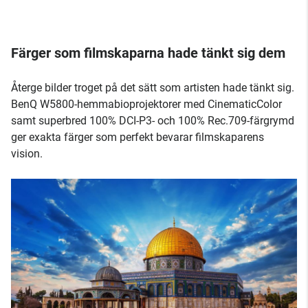
Färger som filmskaparna hade tänkt sig dem
Återge bilder troget på det sätt som artisten hade tänkt sig.
BenQ W5800-hemmabioprojektorer med CinematicColor
samt superbred 100% DCI-P3- och 100% Rec.709-färgrymd
ger exakta färger som perfekt bevarar filmskaparens
vision.