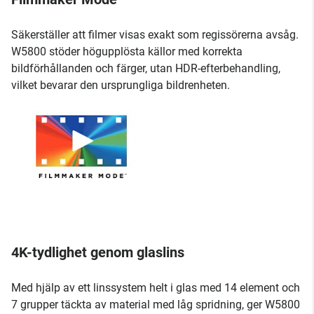
Säkerställer att filmer visas exakt som regissörerna avsåg.
W5800 stöder högupplösta källor med korrekta
bildförhållanden och färger, utan HDR-efterbehandling,
vilket bevarar den ursprungliga bildrenheten.
4K-tydlighet genom glaslins
Med hjälp av ett linssystem helt i glas med 14 element och
7 grupper täckta av material med låg spridning, ger W5800