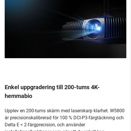
Enkel uppgradering till 200-tums 4K-
hemmabio
Upplev en 200-tums skärm med laserskarp klarhet. W5800
är precisionskalibrerad för 100 % DCI-P3-färgtäckning och
Delta E < 2-färgprecision, och använder