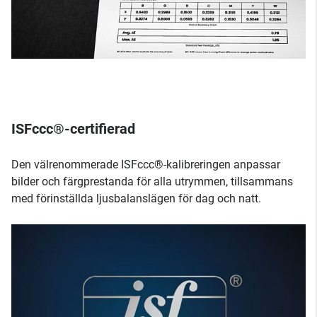
ISFccc®-certifierad
Den välrenommerade ISFccc®-kalibreringen anpassar
bilder och färgprestanda för alla utrymmen, tillsammans
med förinställda ljusbalanslägen för dag och natt.