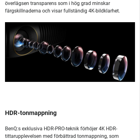
överlägsen transparens som i hög grad minskar
färgskillnaderna och visar fullständig 4K-bildklarhet.
HDR-tonmappning
BenQ:s exklusiva HDR-PRO-teknik förhöjer 4K HDR-
tittarupplevelsen med förbättrad tonmappning, som