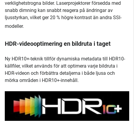
verklighetstrogna bilder. Laserprojektorer försedda med
snabb dimning kan snabbt reagera på ändringar av
ljusstyrkan, vilket ger 20 % högre kontrast än andra SSI-
modeller.
HDR-videooptimering en bildruta i taget
Ny HDR10+-teknik tillför dynamiska metadata till HDR10-
källfiler, vilket används för att optimera varje bildruta i
HDR-videon och förbättra detaljerna i både ljusa och
mörka områden i HDR10+-innehåll.