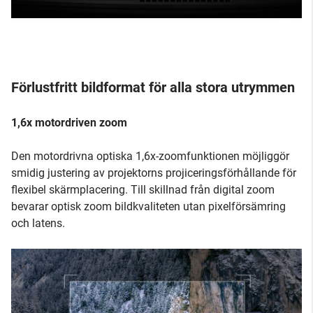
Förlustfritt bildformat för alla stora utrymmen
1,6x motordriven zoom
Den motordrivna optiska 1,6x-zoomfunktionen möjliggör
smidig justering av projektorns projiceringsförhållande för
flexibel skärmplacering. Till skillnad från digital zoom
bevarar optisk zoom bildkvaliteten utan pixelförsämring
och latens.