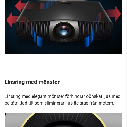
Linsring med mönster
Linsring med elegant mönster förhindrar oönskat ljus med
bakåtriktad tilt som eliminerar ljusläckage från motorn.