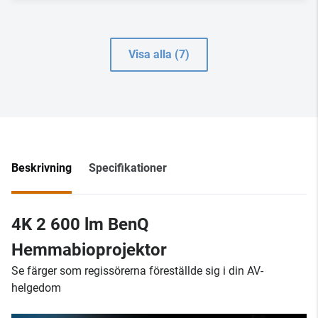
Visa alla (7)
Beskrivning
Specifikationer
4K 2 600 lm BenQ
Hemmabioprojektor
Se färger som regissörerna föreställde sig i din AV-
helgedom