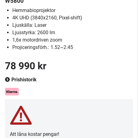
W5800
Hemmabioprojektor
4K UHD (3840x2160, Pixel-shift)
Ljuskälla: Laser
Ljusstyrka: 2600 lm
1,6x motordriven zoom
Projiceringsförh.: 1.52~2.45
78 990 kr
Prishistorik
Att låna kostar pengar!