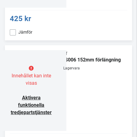
425 kr
Jämför
Chief
CMS006 152mm förlängning
Lagervara
Innehållet kan inte
visas
Aktivera
funktionella
tredjepartstjänster