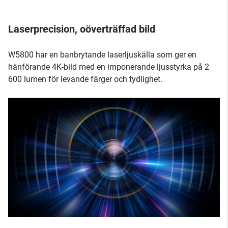
Laserprecision, oöverträffad bild
W5800 har en banbrytande laserljuskälla som ger en
hänförande 4K-bild med en imponerande ljusstyrka på 2
600 lumen för levande färger och tydlighet.