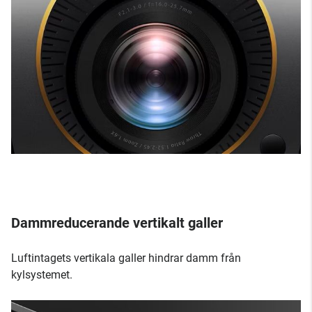
Dammreducerande vertikalt galler
Luftintagets vertikala galler hindrar damm från
kylsystemet.