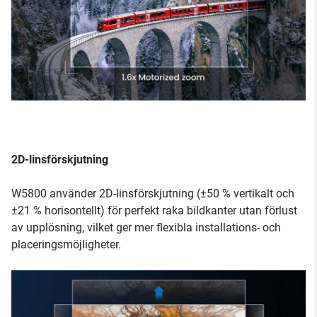
2D-linsförskjutning
W5800 använder 2D-linsförskjutning (±50 % vertikalt och
±21 % horisontellt) för perfekt raka bildkanter utan förlust
av upplösning, vilket ger mer flexibla installations- och
placeringsmöjligheter.