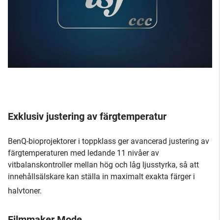
Exklusiv justering av färgtemperatur
BenQ-bioprojektorer i toppklass ger avancerad justering av
färgtemperaturen med ledande 11 nivåer av
vitbalanskontroller mellan hög och låg ljusstyrka, så att
innehållsälskare kan ställa in maximalt exakta färger i
halvtoner.
Filmmaker Mode