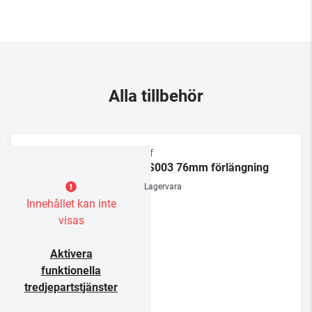
Alla tillbehör
Chief
CMS003 76mm förlängning
Lagervara
Innehållet kan inte
visas
Aktivera
funktionella
tredjepartstjänster