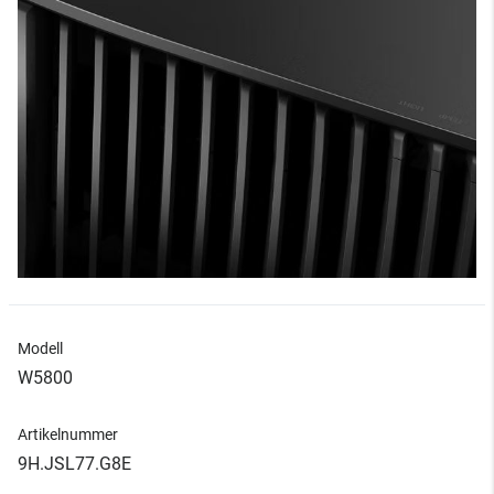
Modell
W5800
Artikelnummer
9H.JSL77.G8E