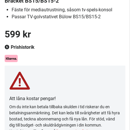
Bracket BS15/BS15-2
Fäste för mediautrustning, såsom tv-spels-konsol
Passar TV-golvstativet Bülow BS15/BS15-2
599 kr
Prishistorik
Att låna kostar pengar!
Om du inte kan betala tillbaka skulden i tid riskerar du en
betalningsanmärkning. Det kan leda till svårigheter att få hyra
bostad, teckna abonnemang och få nya lån. För stöd, vänd
dig till budget- och skuldrådgivningen i din kommun.