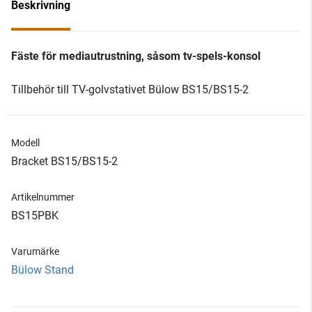
Beskrivning
Fäste för mediautrustning, såsom tv-spels-konsol
Tillbehör till TV-golvstativet Bülow BS15/BS15-2
Modell
Bracket BS15/BS15-2
Artikelnummer
BS15PBK
Varumärke
Bülow Stand