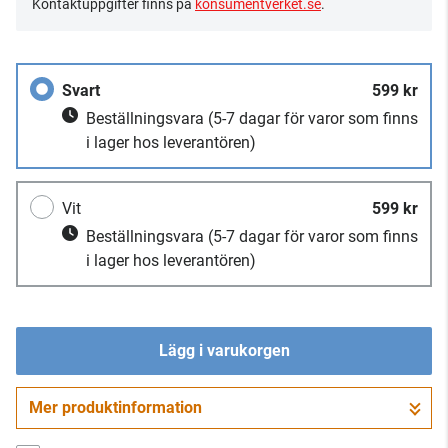
Kontaktuppgifter finns på
konsumentverket.se
.
Svart
599 kr
Beställningsvara
(5-7 dagar för varor som finns
i lager hos leverantören)
Vit
599 kr
Beställningsvara
(5-7 dagar för varor som finns
i lager hos leverantören)
Lägg i varukorgen
Mer produktinformation
Gå till kassan