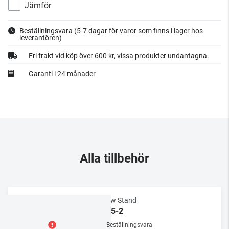
Jämför
Beställningsvara
(5-7 dagar för varor som finns i lager hos
leverantören)
Fri frakt vid köp över 600 kr, vissa produkter undantagna.
Garanti i 24 månader
Alla tillbehör
Bülow Stand
BS15-2
Beställningsvara