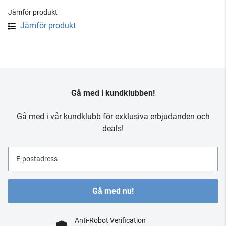
Jämför produkt
Jämför produkt
Gå med i kundklubben!
Gå med i vår kundklubb för exklusiva erbjudanden och
deals!
E-postadress
Gå med nu!
Anti-Robot Verification