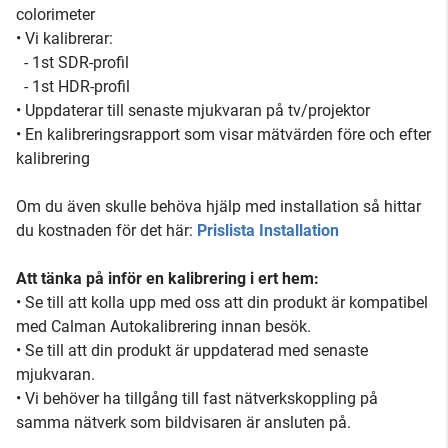
colorimeter
• Vi kalibrerar:
- 1st SDR-profil
- 1st HDR-profil
• Uppdaterar till senaste mjukvaran på tv/projektor
• En kalibreringsrapport som visar mätvärden före och efter
kalibrering
Om du även skulle behöva hjälp med installation så hittar
du kostnaden för det här:
Prislista Installation
Att tänka på inför en kalibrering i ert hem:
• Se till att kolla upp med oss att din produkt är kompatibel
med Calman Autokalibrering innan besök.
• Se till att din produkt är uppdaterad med senaste
mjukvaran.
• Vi behöver ha tillgång till fast nätverkskoppling på
samma nätverk som bildvisaren är ansluten på.