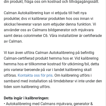
din produkt, fråga oss om kostnad och tillvägagångssätt.
Calman Autokalibrering kan vi erbjuda till helt nya
produkter, dvs vi kalibrerar produkten hos oss innan vi
skickar/levererar varan som erbjuder denna funktion. Vi
använder oss av Calmans bildgenerator och mjukvara
samt deras colorimeter C6. Våra installatörer är certifierade
av Calman.
Vi kan även utföra Calman Autokalibrering på befintlig
Calman-certifierad produkt hemma hos er. Vid kalibrering
hemma hos er tillkommer kostnad för utkörning/bil, detta
pris varierar beroende på var i landet kalibrering skall
utföras.
Kontakta oss för pris
. Om kalibrering utförs i
samband med installation så timdebiterar vi inte under den
tiden som kalibrering utförs.
Detta ingår i kalibreringen:
• Autokalibrering med Calmans mjukvara, generator &