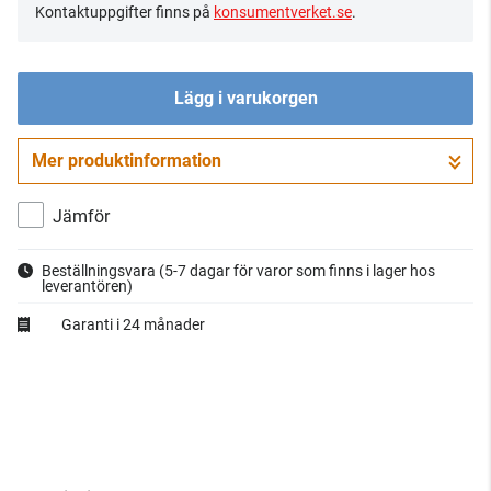
Kontaktuppgifter finns på
konsumentverket.se
.
Lägg i varukorgen
Mer produktinformation
Gå till kassan
Jämför
Beställningsvara
(5-7 dagar för varor som finns i lager hos
leverantören)
Garanti i 24 månader