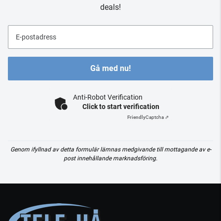
deals!
E-postadress
Gå med nu!
Anti-Robot Verification
Click to start verification
Friendly
Captcha ⇗
Genom ifyllnad av detta formulär lämnas medgivande till mottagande av e-
post innehållande marknadsföring.