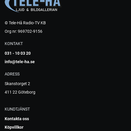
© Tele-Hå Radio-TV KB
Org nr: 969702-9156
KONTAKT
031 - 10 03 20
info@tele-ha.se
ADRESS
Skanstorget 2
411 22 Göteborg
KUNDTJÄNST
Kontakta oss
Köpvillkor