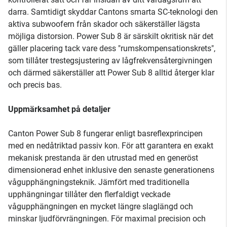
darra. Samtidigt skyddar Cantons smarta SC-teknologi den
aktiva subwoofern från skador och säkerställer lägsta
möjliga distorsion. Power Sub 8 är särskilt okritisk när det
gäller placering tack vare dess "rumskompensationskrets",
som tillåter trestegsjustering av lågfrekvensåtergivningen
och därmed säkerställer att Power Sub 8 alltid återger klar
och precis bas.
Uppmärksamhet på detaljer
Canton Power Sub 8 fungerar enligt basreflexprincipen
med en nedåtriktad passiv kon. För att garantera en exakt
mekanisk prestanda är den utrustad med en generöst
dimensionerad enhet inklusive den senaste generationens
vågupphängningsteknik. Jämfört med traditionella
upphängningar tillåter den flerfaldigt veckade
vågupphängningen en mycket längre slaglängd och
minskar ljudförvrängningen. För maximal precision och