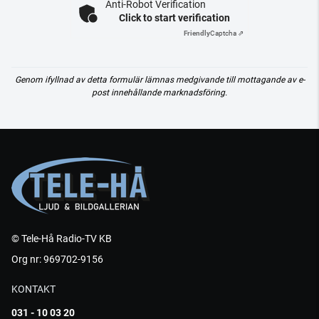
Anti-Robot Verification
Click to start verification
Friendly
Captcha ⇗
Genom ifyllnad av detta formulär lämnas medgivande till mottagande av e-
post innehållande marknadsföring.
© Tele-Hå Radio-TV KB
Org nr: 969702-9156
KONTAKT
031 - 10 03 20