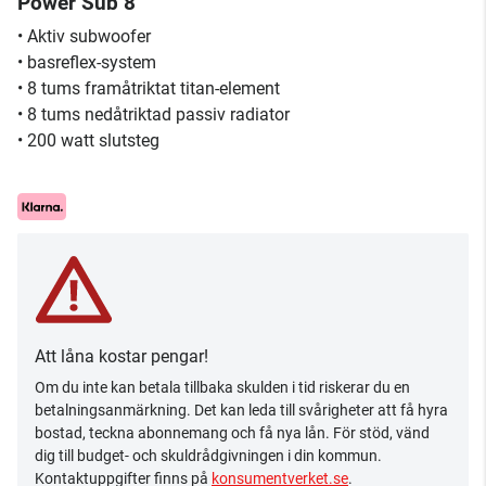
Power Sub 8
• Aktiv subwoofer
• basreflex-system
• 8 tums framåtriktat titan-element
• 8 tums nedåtriktad passiv radiator
• 200 watt slutsteg
Att låna kostar pengar!
Om du inte kan betala tillbaka skulden i tid riskerar du en
betalningsanmärkning. Det kan leda till svårigheter att få hyra
bostad, teckna abonnemang och få nya lån. För stöd, vänd
dig till budget- och skuldrådgivningen i din kommun.
Kontaktuppgifter finns på
konsumentverket.se
.