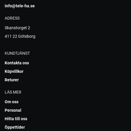
info@tele-ha.se
ADRESS
Skanstorget 2
411 22 Göteborg
KUNDTJÄNST
Kontakta oss
Köpvillkor
Returer
LÄS MER
Om oss
Personal
Hitta till oss
Öppettider