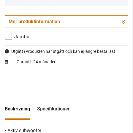
Mer produktinformation
Jämför
Utgått
(Produkten har utgått och kan ej längre beställas)
Garanti i 24 månader
Beskrivning
Specifikationer
• Aktiv subwoofer