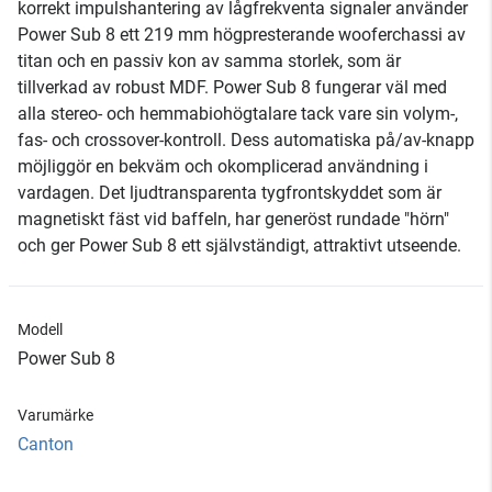
korrekt impulshantering av lågfrekventa signaler använder
Power Sub 8 ett 219 mm högpresterande wooferchassi av
titan och en passiv kon av samma storlek, som är
tillverkad av robust MDF. Power Sub 8 fungerar väl med
alla stereo- och hemmabiohögtalare tack vare sin volym-,
fas- och crossover-kontroll. Dess automatiska på/av-knapp
möjliggör en bekväm och okomplicerad användning i
vardagen. Det ljudtransparenta tygfrontskyddet som är
magnetiskt fäst vid baffeln, har generöst rundade "hörn"
och ger Power Sub 8 ett självständigt, attraktivt utseende.
Modell
Power Sub 8
Varumärke
Canton