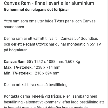
Canvas Ram - finns i svart eller aluminium
Ge hemmet den elegans det förtjänar
Yttre ram som omsluter både TV:ns panel och Canvas
soundbaren.
Denna ram är ett valfritt tillval till Canvas 55" Soundbar,
och ger ett elegant uttryck när du har monterat din 55" TV
på högtalaren.
Canvas Ram 55":
1242 x 1088 mm. 1,607 Kg
Max. TV-storlek:
1238 x 714 mm.
Min. TV-storlek:
1218 x 694 mm.
Denna artikel tillverkas på beställning.
Kontakta gärna Tele-Hå vid frågor, eller i samband med
beställning - alternativt kommer vi efter lagd beställning att
ta kontakt med dig för att därefter kunna meddela