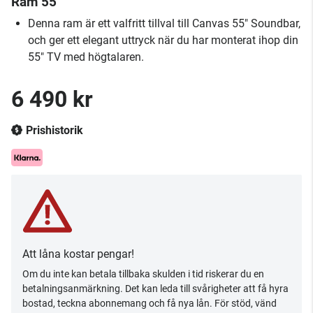
Ram 55"
Denna ram är ett valfritt tillval till Canvas 55" Soundbar,
och ger ett elegant uttryck när du har monterat ihop din
55" TV med högtalaren.
6 490 kr
Prishistorik
Att låna kostar pengar!
Om du inte kan betala tillbaka skulden i tid riskerar du en
betalningsanmärkning. Det kan leda till svårigheter att få hyra
bostad, teckna abonnemang och få nya lån. För stöd, vänd