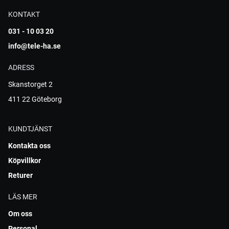
KONTAKT
031 - 10 03 20
info@tele-ha.se
ADRESS
Skanstorget 2
411 22 Göteborg
KUNDTJÄNST
Kontakta oss
Köpvillkor
Returer
LÄS MER
Om oss
Personal