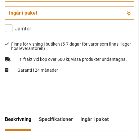
Ingår i paket
Jämför
Finns för visning i butiken
(5-7 dagar för varor som finns i lager
hos leverantören)
Fri frakt vid köp över 600 kr, vissa produkter undantagna.
Garanti i 24 månader
Beskrivning
Specifikationer
Ingår i paket