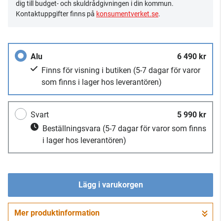
dig till budget- och skuldrådgivningen i din kommun.
Kontaktuppgifter finns på
konsumentverket.se
.
Alu
6 490 kr
Finns för visning i butiken
(5-7 dagar för varor
som finns i lager hos leverantören)
Svart
5 990 kr
Beställningsvara
(5-7 dagar för varor som finns
i lager hos leverantören)
Lägg i varukorgen
Mer produktinformation
Gå till kassan