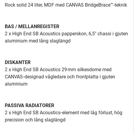
Rock solid 24 liter, MDF med CANVAS BridgeBrace™-teknik
BAS / MELLANREGISTER
2 x High End SB Acoustics papperskon, 6,5" chassi i gjuten
aluminium med lång slaglängd
DISKANTER
2 x High End SB Acoustics 29 mm silkesdome med
CANVAS‑designad vågledare och frontplatta i gjuten
aluminium
PASSIVA RADIATORER
2 x High End SB Acoustics‑element med låg förlust, hög
precision och lång slaglängd