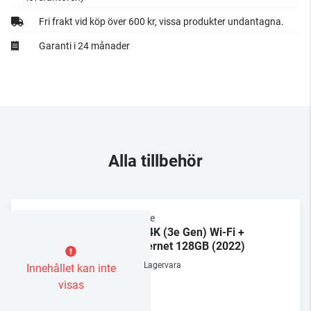
Fri frakt vid köp över 600 kr, vissa produkter undantagna.
Garanti i 24 månader
Alla tillbehör
Apple
TV 4K (3e Gen) Wi-Fi +
Ethernet 128GB (2022)
Lagervara
Innehållet kan inte
visas