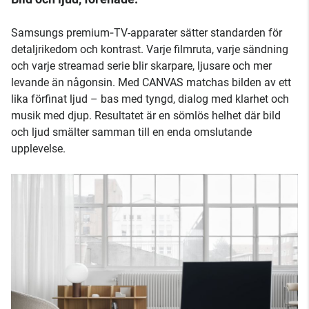
Samsungs premium‑TV-apparater sätter standarden för
detaljrikedom och kontrast. Varje filmruta, varje sändning
och varje streamad serie blir skarpare, ljusare och mer
levande än någonsin. Med CANVAS matchas bilden av ett
lika förfinat ljud – bas med tyngd, dialog med klarhet och
musik med djup. Resultatet är en sömlös helhet där bild
och ljud smälter samman till en enda omslutande
upplevelse.