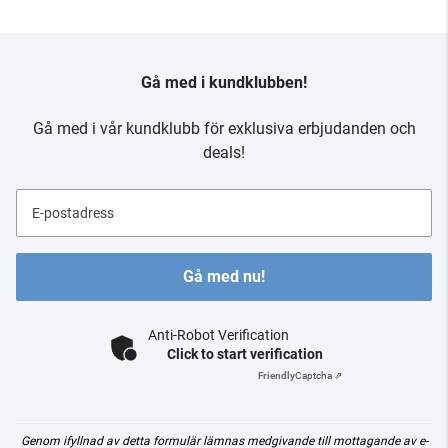
Gå med i kundklubben!
Gå med i vår kundklubb för exklusiva erbjudanden och
deals!
E-postadress
Gå med nu!
Anti-Robot Verification
Click to start verification
Friendly
Captcha ⇗
Genom ifyllnad av detta formulär lämnas medgivande till mottagande av e-