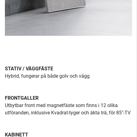
STATIV / VÄGGFÄSTE
Hybrid, fungerar på både golv och vägg
FRONTGALLER
Utbytbar front med magnetfäste som finns i 12 olika
utföranden, inklusive Kvadrat-tyger och äkta trä, för 85"-TV
KABINETT