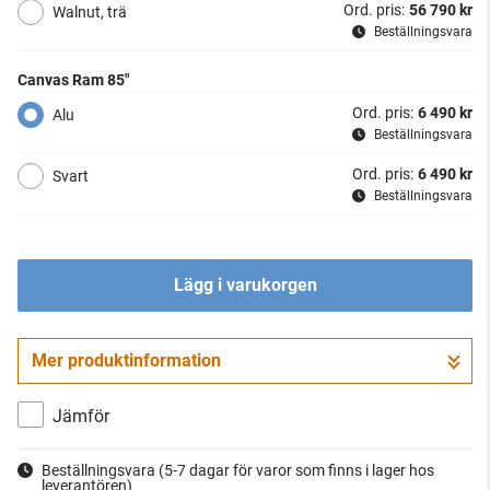
Ord. pris:
56 790 kr
Walnut, trä
Beställningsvara
Canvas Ram 85"
Ord. pris:
6 490 kr
Alu
Beställningsvara
Ord. pris:
6 490 kr
Svart
Beställningsvara
Lägg i varukorgen
Mer produktinformation
Jämför
Beställningsvara
(5-7 dagar för varor som finns i lager hos
leverantören)