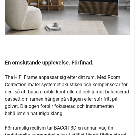
En omslutande upplevelse. Förfinad.
The HiFi Frame anpassar sig efter ditt rum. Med Room
Correction mäter systemet akustiken och kompenserar för
den, så att basen förblir kontrollerad och jämnt balanserad
oavsett om ramen hänger på väggen eller står fritt på
golvet. Dialogen förblir fokuserad och instrumenten
behåller sin naturliga klang.
För rumslig realism tar BACCH 3D en annan väg än