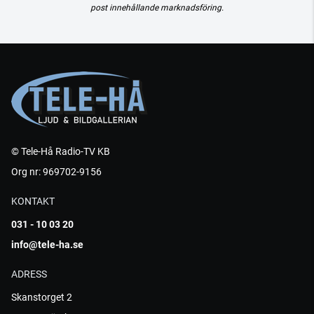
post innehållande marknadsföring.
© Tele-Hå Radio-TV KB
Org nr: 969702-9156
KONTAKT
031 - 10 03 20
info@tele-ha.se
ADRESS
Skanstorget 2