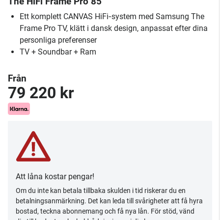
The HiFi Frame Pro 85"
Ett komplett CANVAS HiFi‑system med Samsung The
Frame Pro TV, klätt i dansk design, anpassat efter dina
personliga preferenser
TV + Soundbar + Ram
Från
79 220 kr
Att låna kostar pengar!
Om du inte kan betala tillbaka skulden i tid riskerar du en
betalningsanmärkning. Det kan leda till svårigheter att få hyra
bostad, teckna abonnemang och få nya lån. För stöd, vänd