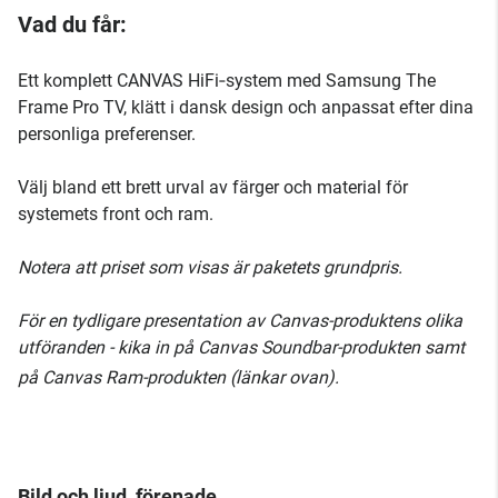
Vad du får:
Ett komplett CANVAS HiFi‑system med Samsung The
Frame Pro TV, klätt i dansk design och anpassat efter dina
personliga preferenser.
Välj bland ett brett urval av färger och material för
systemets front och ram.
Notera att priset som visas är paketets grundpris.
För en tydligare presentation av Canvas-produktens olika
utföranden - kika in på Canvas Soundbar-produkten samt
på Canvas Ram-produkten (länkar ovan).
Bild och ljud, förenade.