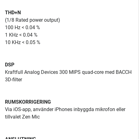
THD+N
(1/8 Rated power output)
100 Hz < 0.04 %
1 KHz < 0.04 %
10 KHz < 0.05 %
DSP
Kraftfull Analog Devices 300 MIPS quad-core med BACCH
3D-filter
RUMSKORRIGERING
Via iOS-app, använder iPhones inbyggda mikrofon eller
tillvalet Zen Mic