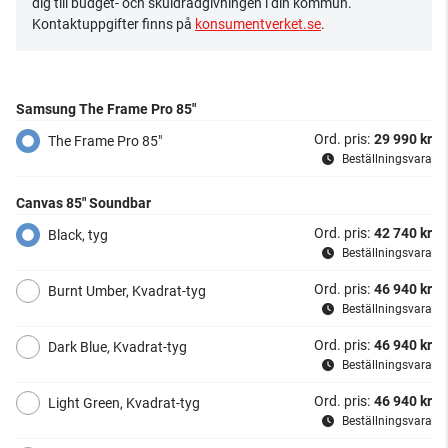
dig till budget- och skuldrådgivningen i din kommun.
Kontaktuppgifter finns på
konsumentverket.se
.
Samsung The Frame Pro 85"
Ord. pris:
29 990 kr
The Frame Pro 85"
Beställningsvara
Canvas 85" Soundbar
Ord. pris:
42 740 kr
Black, tyg
Beställningsvara
Ord. pris:
46 940 kr
Burnt Umber, Kvadrat-tyg
Beställningsvara
Ord. pris:
46 940 kr
Dark Blue, Kvadrat-tyg
Beställningsvara
Ord. pris:
46 940 kr
Light Green, Kvadrat-tyg
Beställningsvara