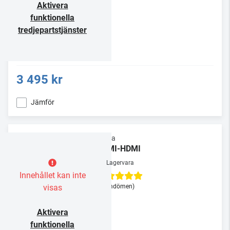
Aktivera
funktionella
tredjepartstjänster
3 495 kr
Jämför
Supra
HDMI-HDMI
Lagervara
Innehållet kan inte
visas
(3 omdömen)
Aktivera
funktionella