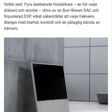
förblir rent. Fyra dedikerade förstärkare – en för varje
diskant och woofer – drivs av en Burr‑Brown DAC och
finjusterad DSP, vilket säkerställer att varje frekvens
återges med klarhet, kontroll och en påtaglig känsla av
närvaro.