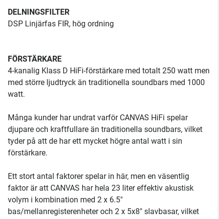
DELNINGSFILTER
DSP Linjärfas FIR, hög ordning
FÖRSTÄRKARE
4-kanalig Klass D HiFi-förstärkare med totalt 250 watt men
med större ljudtryck än traditionella soundbars med 1000
watt.
Många kunder har undrat varför CANVAS HiFi spelar
djupare och kraftfullare än traditionella soundbars, vilket
tyder på att de har ett mycket högre antal watt i sin
förstärkare.
Ett stort antal faktorer spelar in här, men en väsentlig
faktor är att CANVAS har hela 23 liter effektiv akustisk
volym i kombination med 2 x 6.5"
bas/mellanregisterenheter och 2 x 5x8" slavbasar, vilket