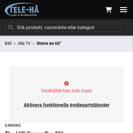
Bild
Alla TV
Större än 65"
Innehållet kan inte visas
Aktivera funktionella tredjepartstjänster
CANVAS