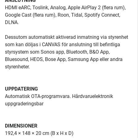
ANSLUTNING
HDMI eARC, Toslink, Analog, Apple AirPlay 2 (flera rum),
Google Cast (flera rum), Roon, Tidal, Spotify Connect,
DLNA.
Dessutom automatiskt aktiverad inmatning via styrenhet
som kan döljas i CANVAS för anslutning till befintliga
styrsystem som Sonos app, Bluetooth, B&O App,
Bluesound, HEOS, Bose App, Samsung App eller andra
styrenheter.
UPPDATERING
Automatisk OTA-programvara. Hårdvaruelektronik
uppgraderingsbar
DIMENSIONER
192,4 × 148 × 20 cm (B x H x D)