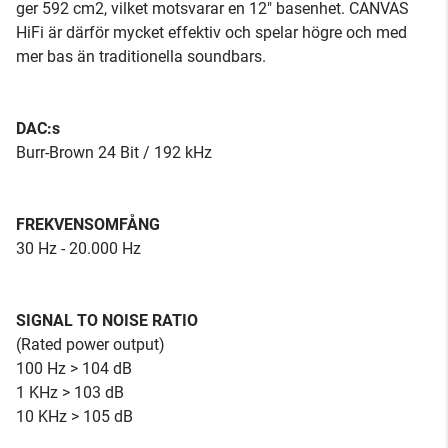
ger 592 cm2, vilket motsvarar en 12" basenhet. CANVAS
HiFi är därför mycket effektiv och spelar högre och med
mer bas än traditionella soundbars.
DAC:s
Burr-Brown 24 Bit / 192 kHz
FREKVENSOMFÅNG
30 Hz - 20.000 Hz
SIGNAL TO NOISE RATIO
(Rated power output)
100 Hz > 104 dB
1 KHz > 103 dB
10 KHz > 105 dB