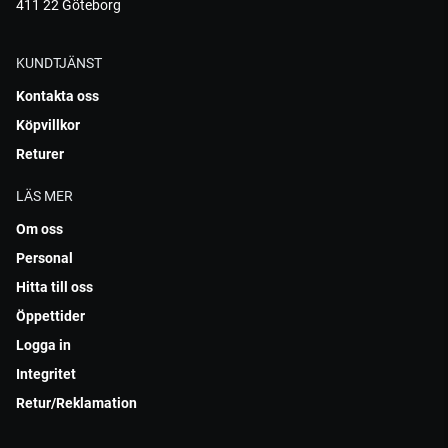
411 22 Göteborg
KUNDTJÄNST
Kontakta oss
Köpvillkor
Returer
LÄS MER
Om oss
Personal
Hitta till oss
Öppettider
Logga in
Integritet
Retur/Reklamation