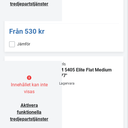
tredjepartstjänster
Från
530 kr
Jämför
Vogels
TVM 5405 Elite Flat Medium
32-77"
Lagervara
Innehållet kan inte
visas
Aktivera
funktionella
tredjepartstjänster