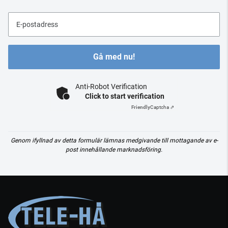
E-postadress
Gå med nu!
Anti-Robot Verification
Click to start verification
Friendly
Captcha ⇗
Genom ifyllnad av detta formulär lämnas medgivande till mottagande av e-
post innehållande marknadsföring.