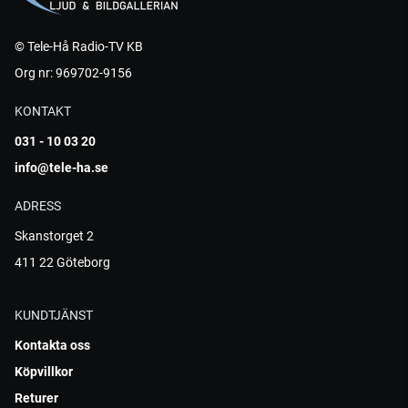
© Tele-Hå Radio-TV KB
Org nr: 969702-9156
KONTAKT
031 - 10 03 20
info@tele-ha.se
ADRESS
Skanstorget 2
411 22 Göteborg
KUNDTJÄNST
Kontakta oss
Köpvillkor
Returer