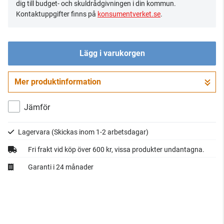
dig till budget- och skuldrådgivningen i din kommun.
Kontaktuppgifter finns på
konsumentverket.se
.
Lägg i varukorgen
Mer produktinformation
Gå till kassan
Jämför
Lagervara
(Skickas inom 1-2 arbetsdagar)
Fri frakt vid köp över 600 kr, vissa produkter undantagna.
Garanti i 24 månader