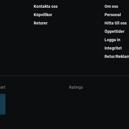
Kontakta oss
Om oss
Köpvillkor
Personal
Returer
Hitta till oss
Öppettider
Logga in
Integritet
Retur/Rekla
ert
Ratings