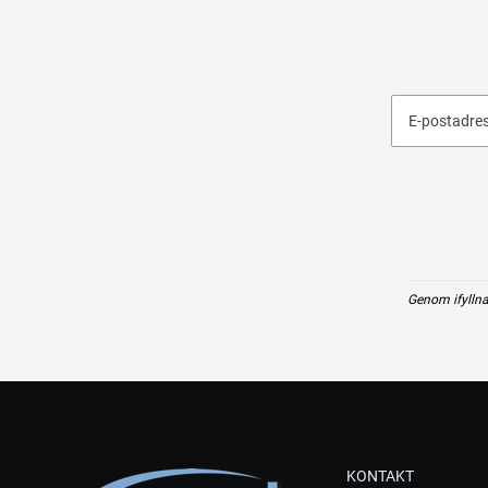
E-postadre
Genom ifyllna
KONTAKT