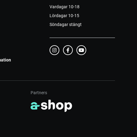
Vardagar 10-18
Lördagar 10-15
Söndagar stängt
mation
Partners