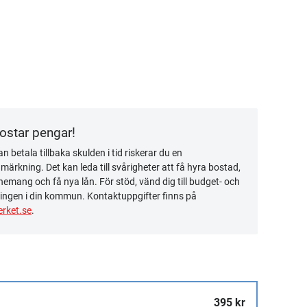
kostar pengar!
n betala tillbaka skulden i tid riskerar du en
ärkning. Det kan leda till svårigheter att få hyra bostad,
emang och få nya lån. För stöd, vänd dig till budget- och
ingen i din kommun. Kontaktuppgifter finns på
rket.se
.
395 kr