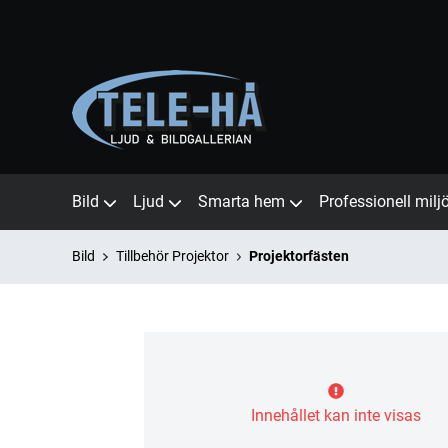
Bild
Ljud
Smarta hem
Professionell milj
Bild
Tillbehör Projektor
Projektorfästen
Innehållet kan inte visas