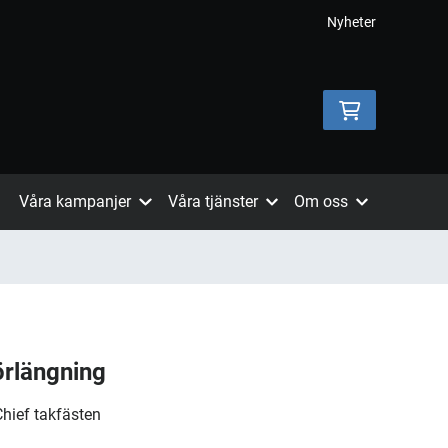
Nyheter
Våra kampanjer
Våra tjänster
Om oss
rlängning
Chief takfästen