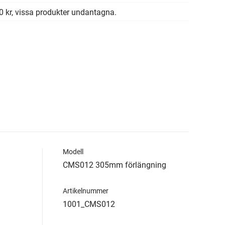
00 kr, vissa produkter undantagna.
Modell
CMS012 305mm förlängning
Artikelnummer
1001_CMS012