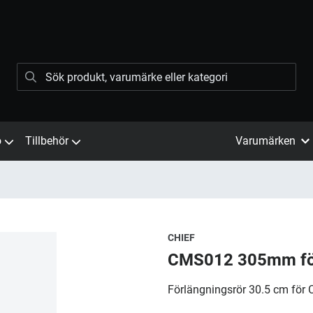
ö
Tillbehör
Varumärken
CHIEF
CMS012 305mm fö
Förlängningsrör 30.5 cm för 