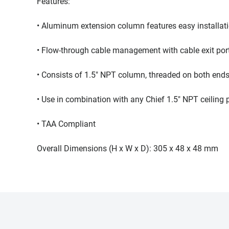
Features:
• Aluminum extension column features easy installa
• Flow-through cable management with cable exit por
• Consists of 1.5" NPT column, threaded on both end
• Use in combination with any Chief 1.5" NPT ceiling 
• TAA Compliant
Overall Dimensions (H x W x D): 305 x 48 x 48 mm