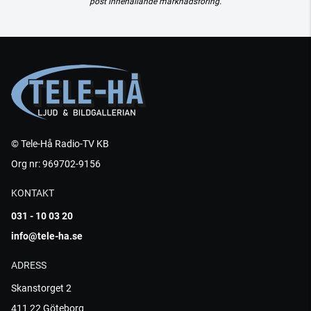
post innehållande marknadsföring.
© Tele-Hå Radio-TV KB
Org nr: 969702-9156
KONTAKT
031 - 10 03 20
info@tele-ha.se
ADRESS
Skanstorget 2
411 22 Göteborg