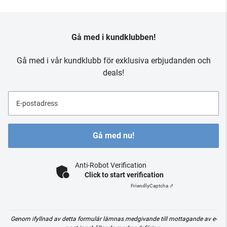
Gå med i kundklubben!
Gå med i vår kundklubb för exklusiva erbjudanden och
deals!
E-postadress
Gå med nu!
Anti-Robot Verification
Click to start verification
Friendly
Captcha ⇗
Genom ifyllnad av detta formulär lämnas medgivande till mottagande av e-