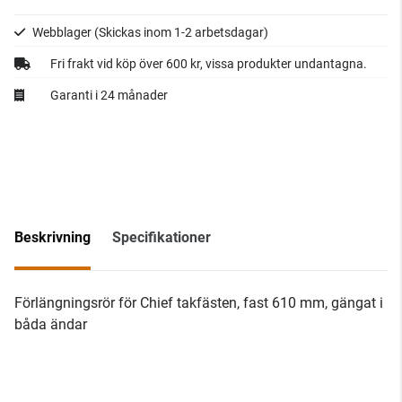
Webblager
(Skickas inom 1-2 arbetsdagar)
Fri frakt vid köp över 600 kr, vissa produkter undantagna.
Garanti i 24 månader
Beskrivning
Specifikationer
Förlängningsrör för Chief takfästen, fast 610 mm, gängat i
båda ändar