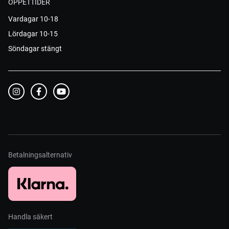
ÖPPETTIDER
Vardagar 10-18
Lördagar 10-15
Söndagar stängt
Betalningsalternativ
Handla säkert