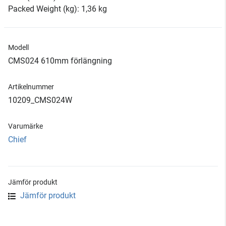
Packed Weight (kg): 1,36 kg
Modell
CMS024 610mm förlängning
Artikelnummer
10209_CMS024W
Varumärke
Chief
Jämför produkt
Jämför produkt