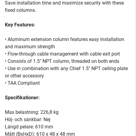
Save installation time and maximize security with these
fixed columns.
Key Features:
• Aluminum extension column features easy installation
and maximum strength
• Flow-through cable management with cable exit port
• Consists of 1.5" NPT column, threaded on both ends
• Use in combination with any Chief 1.5" NPT ceiling plate
or other accessory
• TAA Compliant
Specifikationer:
Max belastning: 226,8 kg
Höj- och sänkbar: Nej
Längd pelare: 610 mm
Mått (BxHxD): 610 x 48 x 48 mm