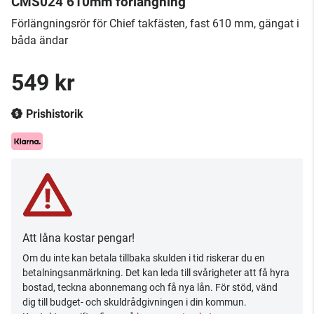
CMS024 610mm förlängning
Förlängningsrör för Chief takfästen, fast 610 mm, gängat i
båda ändar
549 kr
Prishistorik
Att låna kostar pengar!
Om du inte kan betala tillbaka skulden i tid riskerar du en
betalningsanmärkning. Det kan leda till svårigheter att få hyra
bostad, teckna abonnemang och få nya lån. För stöd, vänd
dig till budget- och skuldrådgivningen i din kommun.