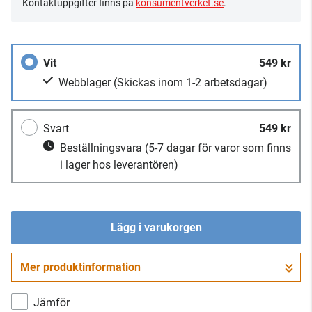
Kontaktuppgifter finns på
konsumentverket.se
.
Vit
549 kr
Webblager
(Skickas inom 1-2 arbetsdagar)
Svart
549 kr
Beställningsvara
(5-7 dagar för varor som finns
i lager hos leverantören)
Lägg i varukorgen
Mer produktinformation
Gå till kassan
Jämför