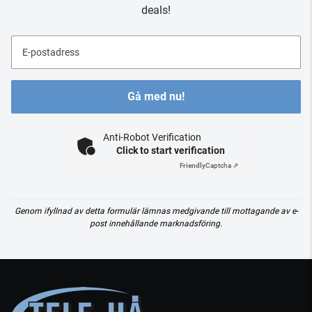
deals!
E-postadress
Gå med nu!
Anti-Robot Verification
Click to start verification
Friendly
Captcha ⇗
Genom ifyllnad av detta formulär lämnas medgivande till mottagande av e-
post innehållande marknadsföring.