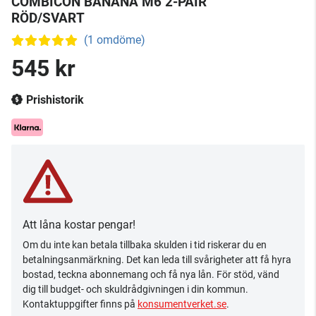
COMBICON BANANA M6 2-PAIR
RÖD/SVART
(1 omdöme)
545 kr
Prishistorik
Att låna kostar pengar!
Om du inte kan betala tillbaka skulden i tid riskerar du en
betalningsanmärkning. Det kan leda till svårigheter att få hyra
bostad, teckna abonnemang och få nya lån. För stöd, vänd
dig till budget- och skuldrådgivningen i din kommun.
Kontaktuppgifter finns på
konsumentverket.se
.