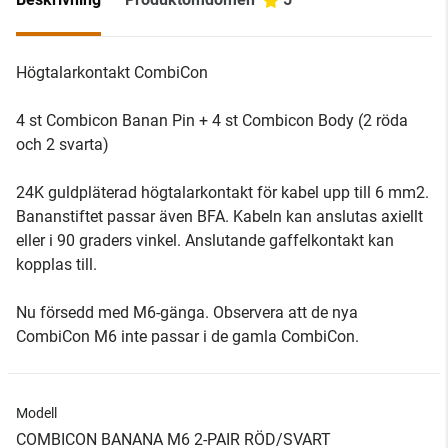
Högtalarkontakt CombiCon
4 st Combicon Banan Pin + 4 st Combicon Body (2 röda
och 2 svarta)
24K guldpläterad högtalarkontakt för kabel upp till 6 mm2.
Bananstiftet passar även BFA. Kabeln kan anslutas axiellt
eller i 90 graders vinkel. Anslutande gaffelkontakt kan
kopplas till.
Nu försedd med M6-gänga. Observera att de nya
CombiCon M6 inte passar i de gamla CombiCon.
Modell
COMBICON BANANA M6 2-PAIR RÖD/SVART