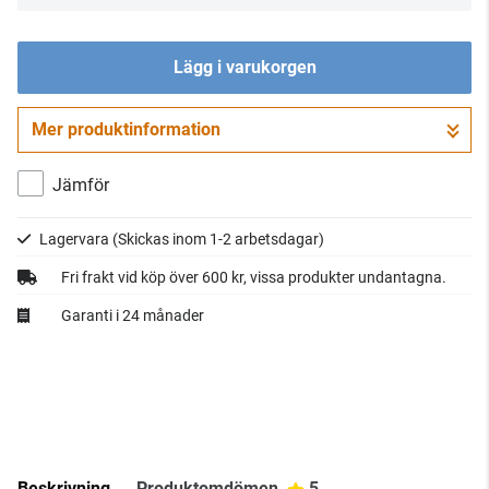
Lägg i varukorgen
Mer produktinformation
Gå till kassan
Jämför
Lagervara
(Skickas inom 1-2 arbetsdagar)
Fri frakt vid köp över 600 kr, vissa produkter undantagna.
Garanti i 24 månader
Beskrivning
Produktomdömen
5