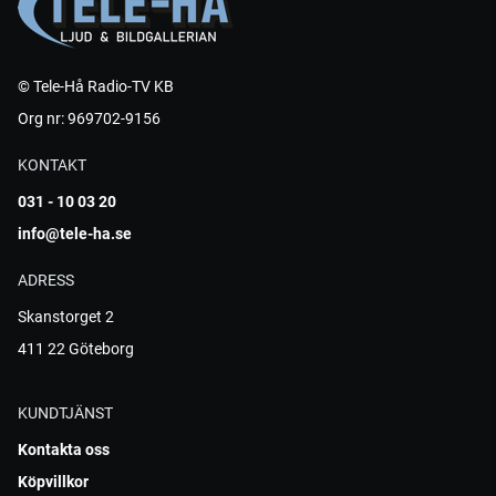
© Tele-Hå Radio-TV KB
Org nr: 969702-9156
KONTAKT
031 - 10 03 20
info@tele-ha.se
ADRESS
Skanstorget 2
411 22 Göteborg
KUNDTJÄNST
Kontakta oss
Köpvillkor