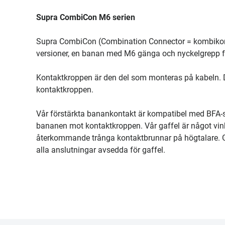
Supra CombiCon M6 serien
Supra CombiCon (Combination Connector = kombikonta
versioner, en banan med M6 gänga och nyckelgrepp 
Kontaktkroppen är den del som monteras på kabeln. Den
kontaktkroppen.
Vår förstärkta banankontakt är kompatibel med BFA-s
bananen mot kontaktkroppen. Vår gaffel är något vinklad 
återkommande trånga kontaktbrunnar på högtalare. Gaf
alla anslutningar avsedda för gaffel.