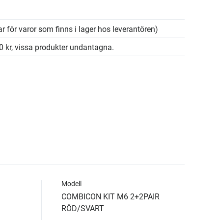
r för varor som finns i lager hos leverantören)
00 kr, vissa produkter undantagna.
Modell
COMBICON KIT M6 2+2PAIR
RÖD/SVART