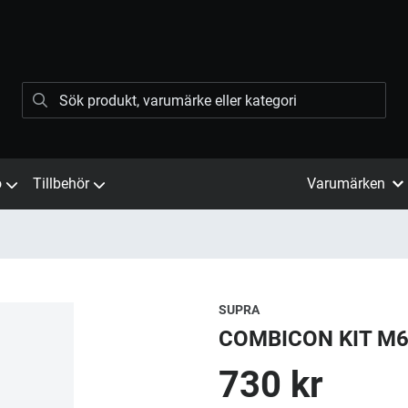
ö
Tillbehör
Varumärken
SUPRA
COMBICON KIT M6
730 kr