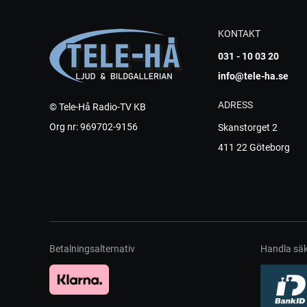
KONTAKT
031 - 10 03 20
info@tele-ha.se
ADRESS
© Tele-Hå Radio-TV KB
Org nr: 969702-9156
Skanstorget 2
411 22 Göteborg
Betalningsalternativ
Handla säk