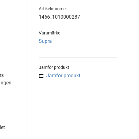
Artikelnummer
1466_1010000287
Varumärke
Supra
Jämför produkt
rs
Jämför produkt
tingen
let