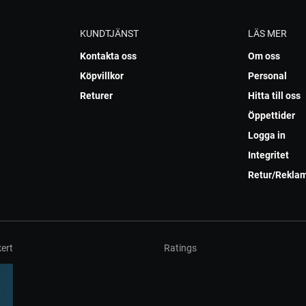
KUNDTJÄNST
LÄS MER
Kontakta oss
Om oss
Köpvillkor
Personal
Returer
Hitta till oss
Öppettider
Logga in
Integritet
Retur/Rekla
ert
Ratings