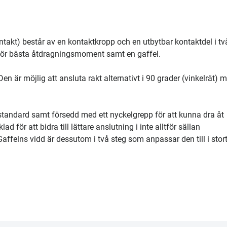
kt) består av en kontaktkropp och en utbytbar kontaktdel i tv
för bästa åtdragningsmoment samt en gaffel.
 är möjlig att ansluta rakt alternativt i 90 grader (vinkelrät) 
tandard samt försedd med ett nyckelgrepp för att kunna dra åt
för att bidra till lättare anslutning i inte alltför sällan
felns vidd är dessutom i två steg som anpassar den till i stort