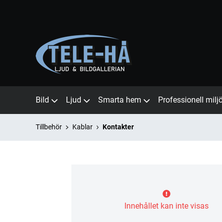
Bild
Ljud
Smarta hem
Professionell milj
Tillbehör
Kablar
Kontakter
Innehållet kan inte visas