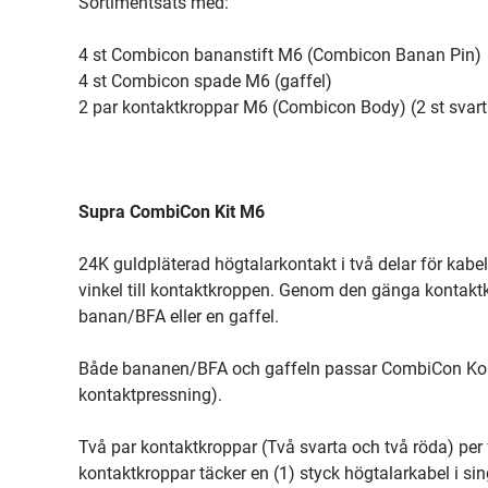
Sortimentsats med:
4 st Combicon bananstift M6 (Combicon Banan Pin)
4 st Combicon spade M6 (gaffel)
2 par kontaktkroppar M6 (Combicon Body) (2 st svart
Supra CombiCon Kit M6
24K guldpläterad högtalarkontakt i två delar för kabel 
vinkel till kontaktkroppen. Genom den gänga kontakt
banan/BFA eller en gaffel.
Både bananen/BFA och gaffeln passar CombiCon Ko
kontaktpressning).
Två par kontaktkroppar (Två svarta och två röda) per
kontaktkroppar täcker en (1) styck högtalarkabel i sin