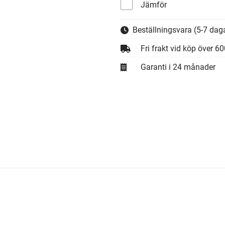
Jämför
Beställningsvara
(5-7 daga
Fri frakt vid köp över 6
Garanti i 24 månader