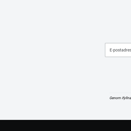
E-postadre
Genom ifyllna