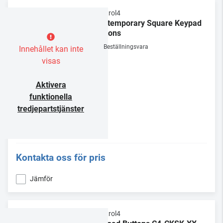
Control4
Contemporary Square Keypad
Buttons
Beställningsvara
Innehållet kan inte
visas
Aktivera
funktionella
tredjepartstjänster
Kontakta oss för pris
Jämför
Control4