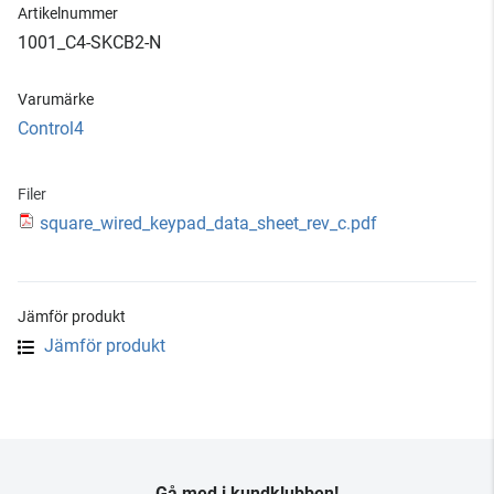
Artikelnummer
1001_C4-SKCB2-N
Varumärke
Control4
Filer
square_wired_keypad_data_sheet_rev_c.pdf
Jämför produkt
Jämför produkt
Gå med i kundklubben!