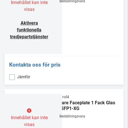
Beställningsvara
Innehållet kan inte
visas
Aktivera
funktionella
tredjepartstjänster
Kontakta oss för pris
Jämför
Control4
Square Faceplate 1 Fack Glas
C4-SFP1-XG
Beställningsvara
Innehållet kan inte
visas