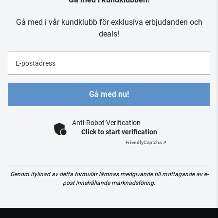
Gå med i vår kundklubb för exklusiva erbjudanden och
deals!
E-postadress
Gå med nu!
Anti-Robot Verification
Click to start verification
Friendly
Captcha ⇗
Genom ifyllnad av detta formulär lämnas medgivande till mottagande av e-
post innehållande marknadsföring.