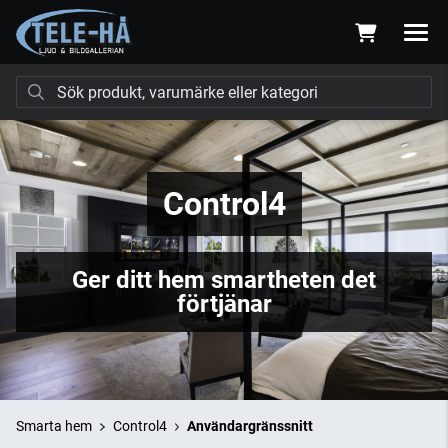
Control4
Ger ditt hem smartheten det
förtjänar
Smarta hem
Control4
Användargränssnitt