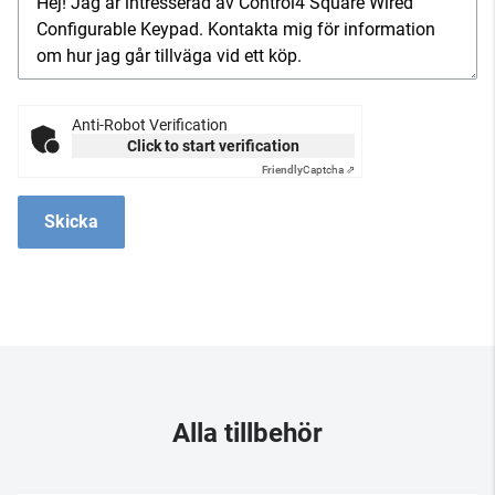
Anti-Robot Verification
Click to start verification
Friendly
Captcha ⇗
Skicka
Alla tillbehör