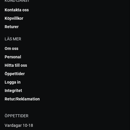
KUNDTJÄNST
Kontakta oss
Köpvillkor
Returer
LÄS MER
Om oss
Personal
Hitta till oss
Öppettider
Logga in
Integritet
Retur/Reklamation
ÖPPETTIDER
Vardagar 10-18