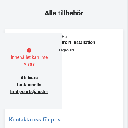
Alla tillbehör
Tele-Hå
Control4 Installation
Lagervara
Innehållet kan inte
visas
Aktivera
funktionella
tredjepartstjänster
Kontakta oss för pris