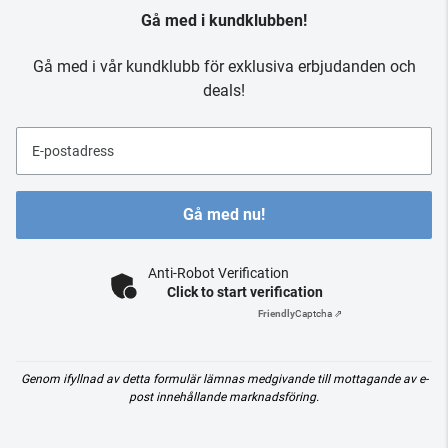
Gå med i kundklubben!
Gå med i vår kundklubb för exklusiva erbjudanden och
deals!
E-postadress
Gå med nu!
Anti-Robot Verification
Click to start verification
Friendly
Captcha ⇗
Genom ifyllnad av detta formulär lämnas medgivande till mottagande av e-
post innehållande marknadsföring.