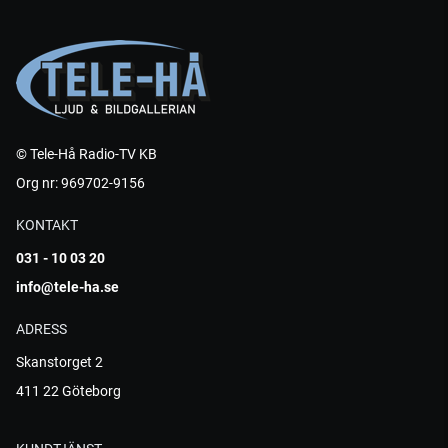
© Tele-Hå Radio-TV KB
Org nr: 969702-9156
KONTAKT
031 - 10 03 20
info@tele-ha.se
ADRESS
Skanstorget 2
411 22 Göteborg