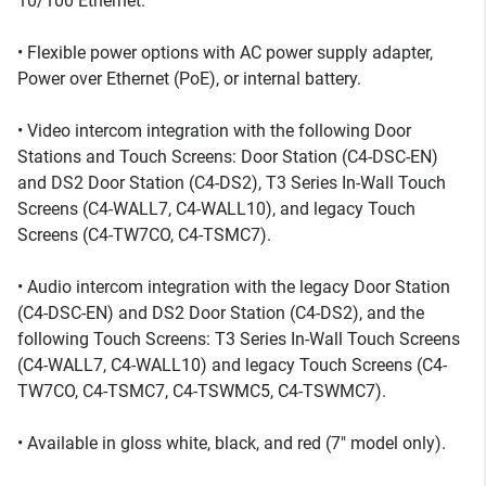
10/100 Ethernet.
• Flexible power options with AC power supply adapter,
Power over Ethernet (PoE), or internal battery.
• Video intercom integration with the following Door
Stations and Touch Screens: Door Station (C4-DSC-EN)
and DS2 Door Station (C4-DS2), T3 Series In-Wall Touch
Screens (C4-WALL7, C4-WALL10), and legacy Touch
Screens (C4-TW7CO, C4-TSMC7).
• Audio intercom integration with the legacy Door Station
(C4-DSC-EN) and DS2 Door Station (C4-DS2), and the
following Touch Screens: T3 Series In-Wall Touch Screens
(C4-WALL7, C4-WALL10) and legacy Touch Screens (C4-
TW7CO, C4-TSMC7, C4-TSWMC5, C4-TSWMC7).
• Available in gloss white, black, and red (7" model only).