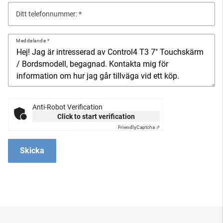
Ditt telefonnummer:
Meddelande
Anti-Robot Verification
Click to start verification
Friendly
Captcha ⇗
Skicka