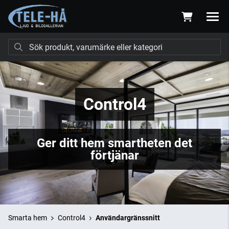
Control4
Ger ditt hem smartheten det
förtjänar
Smarta hem
Control4
Användargränssnitt