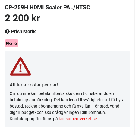
CP-259H HDMI Scaler PAL/NTSC
2 200 kr
Prishistorik
Att låna kostar pengar!
Om du inte kan betala tillbaka skulden i tid riskerar du en
betalningsanmärkning. Det kan leda till svårigheter att få hyra
bostad, teckna abonnemang och få nya lån. För stöd, vänd
dig till budget- och skuldrådgivningen i din kommun.
Kontaktuppgifter finns på
konsumentverket.se
.