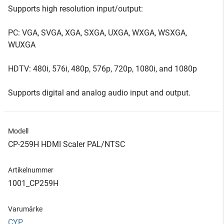
Supports high resolution input/output:
PC: VGA, SVGA, XGA, SXGA, UXGA, WXGA, WSXGA,
WUXGA
HDTV: 480i, 576i, 480p, 576p, 720p, 1080i, and 1080p
Supports digital and analog audio input and output.
Modell
CP-259H HDMI Scaler PAL/NTSC
Artikelnummer
1001_CP259H
Varumärke
CYP