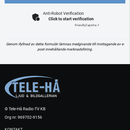
Anti-Robot Verification
Click to start verification
Friendly
Captcha ⇗
Genom ifyllnad av detta formulär lämnas medgivande till mottagande av e-
post innehållande marknadsföring.
© Tele-Hå Radio-TV KB
Org nr: 969702-9156
KONTAKT