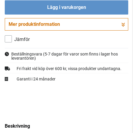
Lägg i varukorgen
Mer produktinformation
Gå till kassan
Jämför
Beställningsvara
(5-7 dagar för varor som finns i lager hos
leverantören)
Fri frakt vid köp över 600 kr, vissa produkter undantagna.
Garanti i 24 månader
Beskrivning