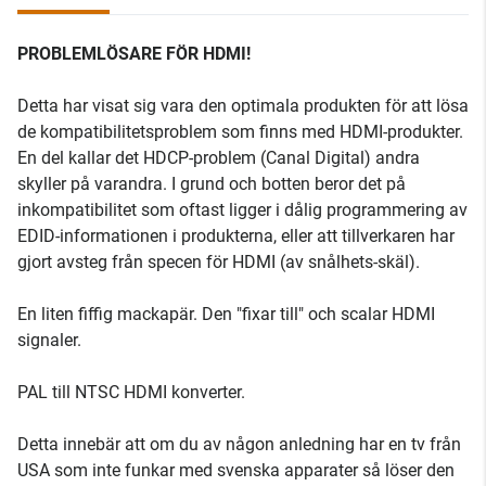
PROBLEMLÖSARE FÖR HDMI!
Detta har visat sig vara den optimala produkten för att lösa
de kompatibilitetsproblem som finns med HDMI-produkter.
En del kallar det HDCP-problem (Canal Digital) andra
skyller på varandra. I grund och botten beror det på
inkompatibilitet som oftast ligger i dålig programmering av
EDID-informationen i produkterna, eller att tillverkaren har
gjort avsteg från specen för HDMI (av snålhets-skäl).
En liten fiffig mackapär. Den "fixar till" och scalar HDMI
signaler.
PAL till NTSC HDMI konverter.
Detta innebär att om du av någon anledning har en tv från
USA som inte funkar med svenska apparater så löser den