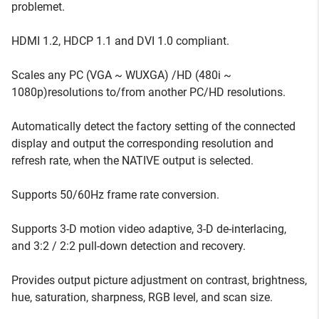
problemet.
HDMI 1.2, HDCP 1.1 and DVI 1.0 compliant.
Scales any PC (VGA ~ WUXGA) /HD (480i ~
1080p)resolutions to/from another PC/HD resolutions.
Automatically detect the factory setting of the connected
display and output the corresponding resolution and
refresh rate, when the NATIVE output is selected.
Supports 50/60Hz frame rate conversion.
Supports 3-D motion video adaptive, 3-D de-interlacing,
and 3:2 / 2:2 pull-down detection and recovery.
Provides output picture adjustment on contrast, brightness,
hue, saturation, sharpness, RGB level, and scan size.