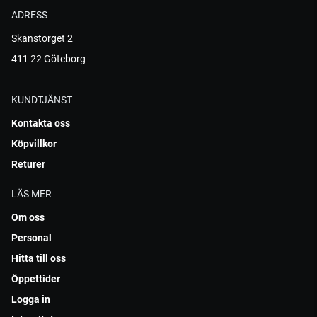
ADRESS
Skanstorget 2
411 22 Göteborg
KUNDTJÄNST
Kontakta oss
Köpvillkor
Returer
LÄS MER
Om oss
Personal
Hitta till oss
Öppettider
Logga in