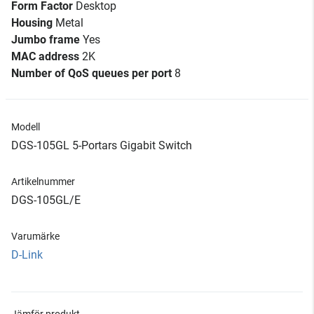
Form Factor
Desktop
Housing
Metal
Jumbo frame
Yes
MAC address
2K
Number of QoS queues per port
8
Modell
DGS-105GL 5-Portars Gigabit Switch
Artikelnummer
DGS-105GL/E
Varumärke
D-Link