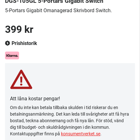
DGS-105GL 5-Portars Gigabit Switch
5-Portars Gigabit Omanagerad Skrivbord Switch.
399 kr
Prishistorik
Att låna kostar pengar!
Om du inte kan betala tillbaka skulden i tid riskerar du en
betalningsanmärkning. Det kan leda till svårigheter att få hyra
bostad, teckna abonnemang och få nya lån. För stöd, vänd
dig till budget- och skuldrådgivningen i din kommun.
Kontaktuppgifter finns på
konsumentverket.se
.