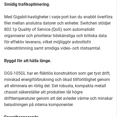
Smidig trafikoptimering.
Med Gigabit-hastigheter i varje port kan du snabbt överföra
filer mellan anslutna datorer och enheter. Switchen stödjer
802.1p Quality of Service (QoS) som automatiskt
organiserar och prioriterar tidskänsliga och kritiska data
för effektiv leverans, vilket möjliggör avbrottsfri
videoströmning samt smidiga video- och röstsamtal.
Byggd för att hålla länge.
DGS-105GL har en fläktlös konstruktion som ger tyst drift,
minskad energiförbrukning och ökad tillförlitlighet genom
att eliminera en rörlig del. Det robusta, kompakta metall
chassit säkerställer att produkten tål högre
drifttemperaturer genom att det avleder värme och minskar
belastningen på interna komponenter.