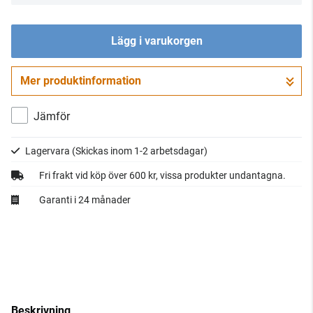
Lägg i varukorgen
Mer produktinformation
Gå till kassan
Jämför
Lagervara
(Skickas inom 1-2 arbetsdagar)
Fri frakt vid köp över 600 kr, vissa produkter undantagna.
Garanti i 24 månader
Beskrivning