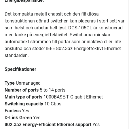
Energibesparande.
Det kompakta metall chassit och den fläktlösa
konstruktionen gör att switchen kan placeras i stort sett var
som helst och arbetar helt tyst. DGS-105GL är konstruerad
med tanke på energieffektivitet. Switcharna minskar
automatiskt strömmen till portar som är inaktiva eller inte
anslutna och stöder IEEE 802.3az Energieffektivt Ethernet-
standarden.
Specifikationer
Type
Unmanaged
Number of ports
5 to 14 ports
Main type of ports
1000BASE-T Gigabit Ethernet
Switching capacity
10 Gbps
Fanless
Yes
D-Link Green
Yes
802.3az Energy-Efficient Ethernet support
Yes