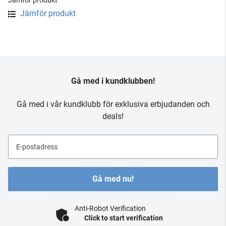
Jämför produkt
Jämför produkt
Gå med i kundklubben!
Gå med i vår kundklubb för exklusiva erbjudanden och
deals!
E-postadress
Gå med nu!
Anti-Robot Verification
Click to start verification