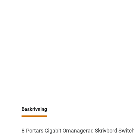
Beskrivning
8-Portars Gigabit Omanagerad Skrivbord Switc