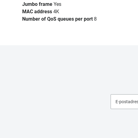
Jumbo frame
Yes
MAC address
4K
Number of QoS queues per port
8
E-postadre