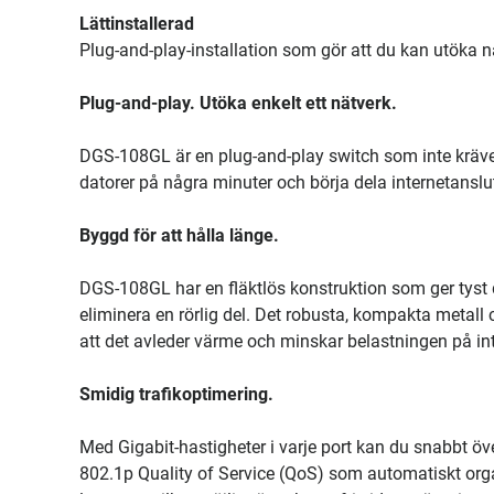
Lättinstallerad
Plug-and-play-installation som gör att du kan utöka 
Plug-and-play. Utöka enkelt ett nätverk.
DGS-108GL är en plug-and-play switch som inte kräver
datorer på några minuter och börja dela internetanslut
Byggd för att hålla länge.
DGS-108GL har en fläktlös konstruktion som ger tyst d
eliminera en rörlig del. Det robusta, kompakta metall 
att det avleder värme och minskar belastningen på i
Smidig trafikoptimering.
Med Gigabit-hastigheter i varje port kan du snabbt öve
802.1p Quality of Service (QoS) som automatiskt organi