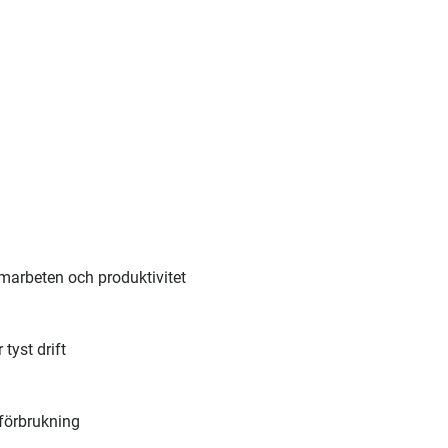
samarbeten och produktivitet
tyst drift
förbrukning