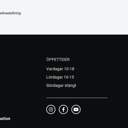
arknadsföring.
ÖPPETTIDER
Vardagar 10-18
Lördagar 10-15
Söndagar stängt
mation