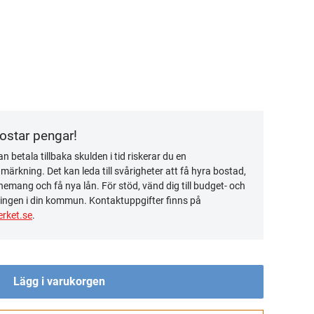
kostar pengar!
n betala tillbaka skulden i tid riskerar du en
ärkning. Det kan leda till svårigheter att få hyra bostad,
emang och få nya lån. För stöd, vänd dig till budget- och
ingen i din kommun. Kontaktuppgifter finns på
rket.se
.
Lägg i varukorgen