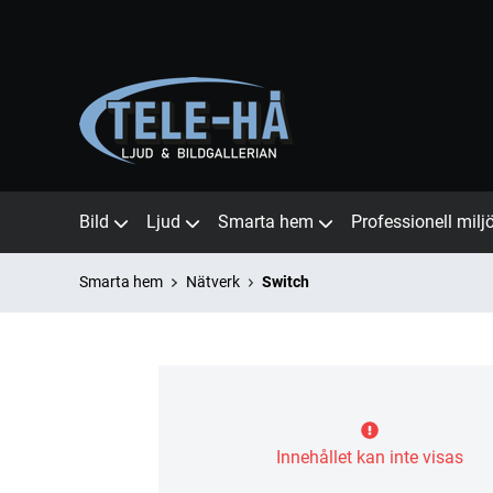
Bild
Ljud
Smarta hem
Professionell milj
Smarta hem
Nätverk
Switch
Innehållet kan inte visas