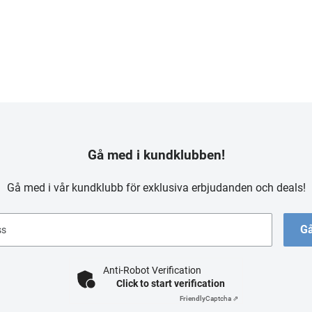
Gå med i kundklubben!
Gå med i vår kundklubb för exklusiva erbjudanden och deals!
Gå
ss
Anti-Robot Verification
Click to start verification
Friendly
Captcha ⇗