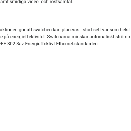
 samt smidiga video- och röstsamtal.
ktionen gör att switchen kan placeras i stort sett var som helst
e på energieffektivitet. Switcharna minskar automatiskt strömme
IEEE 802.3az Energieffektivt Ethernet-standarden.