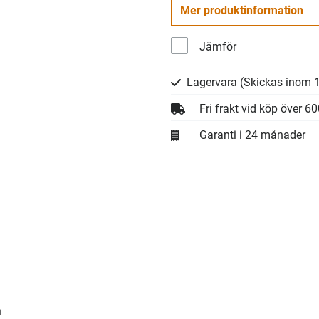
Mer produktinformation
Jämför
Lagervara
(Skickas inom 1
Fri frakt vid köp över 6
Garanti i 24 månader
h