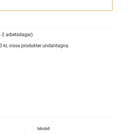
Gå till kassan
-2 arbetsdagar)
00 kr, vissa produkter undantagna.
Modell