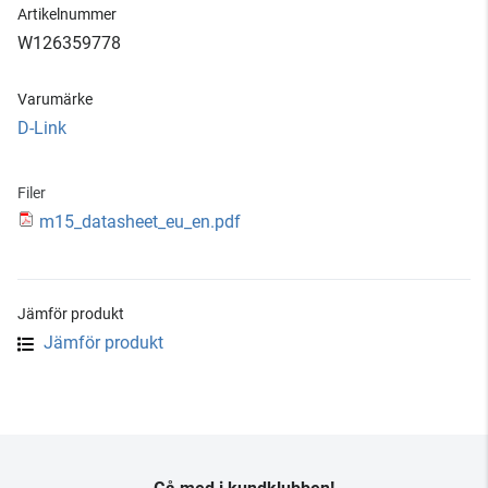
Artikelnummer
W126359778
Varumärke
D-Link
Filer
m15_datasheet_eu_en.pdf
Jämför produkt
Jämför produkt