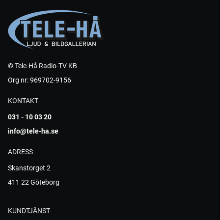
© Tele-Hå Radio-TV KB
Org nr: 969702-9156
KONTAKT
031 - 10 03 20
info@tele-ha.se
ADRESS
Skanstorget 2
411 22 Göteborg
KUNDTJÄNST