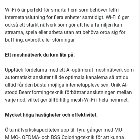
Wi-Fi 6 är perfekt för smarta hem som behöver felfri
internetanslutning för flera enheter samtidigt. Wi-Fi 6 ger
också ett starkt nätverk som gör att hela familjen kan
streama, spela eller arbeta utan att behöva oroa sig för
buffring, avbrott eller störningar.
Ett meshnätverk du kan lita på.
Upptäck fördelarna med ett AI-optimerat meshnätverk som
automatiskt ansluter till de optimala kanalerna så att du
alltid får den bästa möjliga internetupplevelsen. Unik AI-
stödd Beamforming-teknik förbättrar anslutningen mellan
varje nod, vilket ger tillförlitlig mesh-Wi-Fi i hela hemmet.
Mycket höga hastigheter och effektivitet.
Öka nätverkskapaciteten upp till fyra gånger med MU-
MIMO-, OFDMA- och BSS Coloring-teknik för att kunna