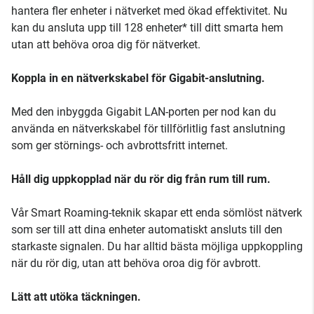
hantera fler enheter i nätverket med ökad effektivitet. Nu
kan du ansluta upp till 128 enheter* till ditt smarta hem
utan att behöva oroa dig för nätverket.
Koppla in en nätverkskabel för Gigabit-anslutning.
Med den inbyggda Gigabit LAN-porten per nod kan du
använda en nätverkskabel för tillförlitlig fast anslutning
som ger störnings- och avbrottsfritt internet.
Håll dig uppkopplad när du rör dig från rum till rum.
Vår Smart Roaming-teknik skapar ett enda sömlöst nätverk
som ser till att dina enheter automatiskt ansluts till den
starkaste signalen. Du har alltid bästa möjliga uppkoppling
när du rör dig, utan att behöva oroa dig för avbrott.
Lätt att utöka täckningen.