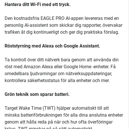
Hantera ditt Wi-Fi med ett tryck.
Den kostnadsfria EAGLE PRO AI-appen levereras med en
personlig AI-assistent som skickar dig rapporter, övervakar
trafiken åt dig kontinuerligt och ger dig praktiska förslag.
Röststyrning med Alexa och Google Assistant.
Ta kontroll över ditt nätverk bara genom att använda din
röst med Amazon Alexa eller Google Home -enheter. Få
omedelbara ljudvarningar om nätverksuppdateringar,
kontrollera säkerhetsstatus för alla enheter och mer.
Grön teknik som sparar batteri.
Target Wake Time (TWT) hjälper automatiskt till att
minska batteriförbrukningen för alla dina anslutna enheter
genom att hålla reda på när och hur ofta överföringar
krävs. TWT minskar på så sätt automatiskt