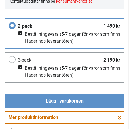
Kontaktuppgifter finns på
konsumentverket.se
.
2-pack
1 490 kr
Beställningsvara
(5-7 dagar för varor som finns
i lager hos leverantören)
3-pack
2 190 kr
Beställningsvara
(5-7 dagar för varor som finns
i lager hos leverantören)
Lägg i varukorgen
Mer produktinformation
Gå till kassan