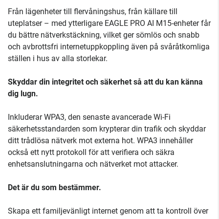
Från lägenheter till flervåningshus, från källare till
uteplatser – med ytterligare EAGLE PRO AI M15-enheter får
du bättre nätverkstäckning, vilket ger sömlös och snabb
och avbrottsfri internetuppkoppling även på svåråtkomliga
ställen i hus av alla storlekar.
Skyddar din integritet och säkerhet så att du kan känna
dig lugn.
Inkluderar WPA3, den senaste avancerade Wi-Fi
säkerhetsstandarden som krypterar din trafik och skyddar
ditt trådlösa nätverk mot externa hot. WPA3 innehåller
också ett nytt protokoll för att verifiera och säkra
enhetsanslutningarna och nätverket mot attacker.
Det är du som bestämmer.
Skapa ett familjevänligt internet genom att ta kontroll över