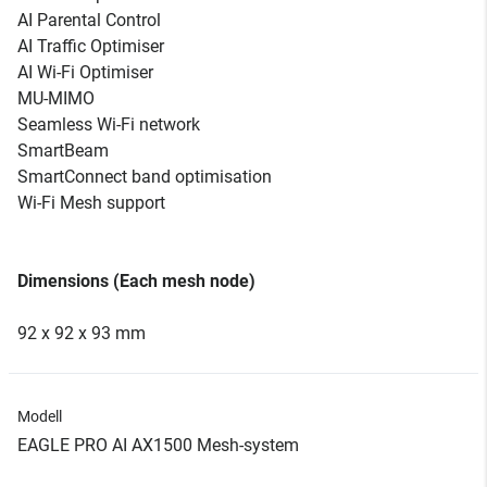
AI Parental Control
AI Traffic Optimiser
AI Wi-Fi Optimiser
MU-MIMO
Seamless Wi-Fi network
SmartBeam
SmartConnect band optimisation
Wi-Fi Mesh support
Dimensions (Each mesh node)
92 x 92 x 93 mm
Modell
EAGLE PRO AI AX1500 Mesh-system