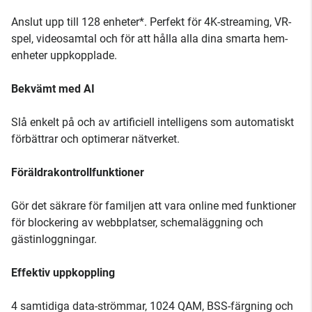
Anslut upp till 128 enheter*. Perfekt för 4K-streaming, VR-
spel, videosamtal och för att hålla alla dina smarta hem-
enheter uppkopplade.
Bekvämt med AI
Slå enkelt på och av artificiell intelligens som automatiskt
förbättrar och optimerar nätverket.
Föräldrakontrollfunktioner
Gör det säkrare för familjen att vara online med funktioner
för blockering av webbplatser, schemaläggning och
gästinloggningar.
Effektiv uppkoppling
4 samtidiga data-strömmar, 1024 QAM, BSS-färgning och