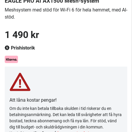
EAGLE PRO AI AX1500 Mesh-system
Meshsystem med stöd för Wi-Fi 6 för hela hemmet, med AI-
stöd.
1 490 kr
Prishistorik
Att låna kostar pengar!
Om du inte kan betala tillbaka skulden i tid riskerar du en
betalningsanmärkning. Det kan leda till svårigheter att få hyra
bostad, teckna abonnemang och få nya lån. För stöd, vänd
dig till budget- och skuldrådgivningen i din kommun.