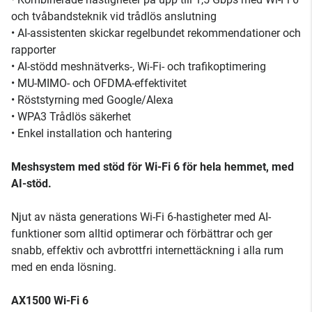
och tvåbandsteknik vid trådlös anslutning
• AI-assistenten skickar regelbundet rekommendationer och
rapporter
• AI-stödd meshnätverks-, Wi-Fi- och trafikoptimering
• MU-MIMO- och OFDMA-effektivitet
• Röststyrning med Google/Alexa
• WPA3 Trådlös säkerhet
• Enkel installation och hantering
Meshsystem med stöd för Wi-Fi 6 för hela hemmet, med
AI-stöd.
Njut av nästa generations Wi-Fi 6-hastigheter med AI-
funktioner som alltid optimerar och förbättrar och ger
snabb, effektiv och avbrottfri internettäckning i alla rum
med en enda lösning.
AX1500 Wi-Fi 6