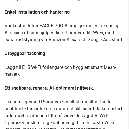
Enkel installation och hantering
Vår kostnadsfria EAGLE PRO AI app ger dig en personlig
AI-assistent som hjälper dig att hantera ditt Wi-Fi, med
extra röststyrning via Amazon Alexa och Google Assistant.
Utbyggbar täckning
Lägg till E15 Wi-Fi förlängare och bygg ett smart Mesh-
nätverk.
Ett snabbare, renare, AI‑optimerat nätverk.
Den intelligenta R15-routern ser till att du alltid får de
snabbaste hastigheterna automatiskt, så att du kan ostört
ladda webbsidor och titta på video. Inbyggd AI Wi-Fi
Optimizer ansluter dig kontinuerligt till den bästa Wi-Fi