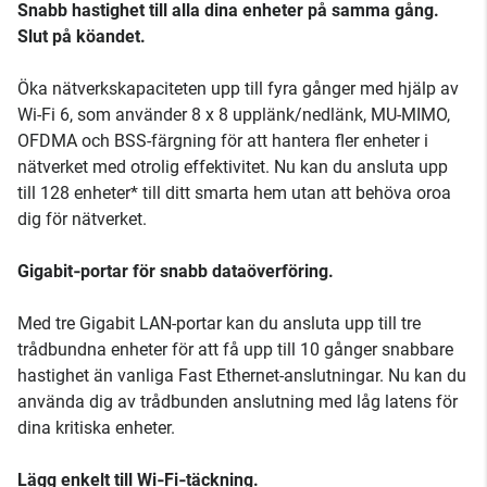
Snabb hastighet till alla dina enheter på samma gång.
Slut på köandet.
Öka nätverkskapaciteten upp till fyra gånger med hjälp av
Wi-Fi 6, som använder 8 x 8 upplänk/nedlänk, MU-MIMO,
OFDMA och BSS-färgning för att hantera fler enheter i
nätverket med otrolig effektivitet. Nu kan du ansluta upp
till 128 enheter* till ditt smarta hem utan att behöva oroa
dig för nätverket.
Gigabit‑portar för snabb dataöverföring.
Med tre Gigabit LAN-portar kan du ansluta upp till tre
trådbundna enheter för att få upp till 10 gånger snabbare
hastighet än vanliga Fast Ethernet-anslutningar. Nu kan du
använda dig av trådbunden anslutning med låg latens för
dina kritiska enheter.
Lägg enkelt till Wi‑Fi‑täckning.