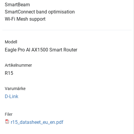
SmartBeam
SmartConnect band optimisation
Wi-Fi Mesh support
Modell
Eagle Pro AI AX1500 Smart Router
Artikelnummer
R15
Varumärke
D-Link
Filer
r15_datasheet_eu_en.pdf