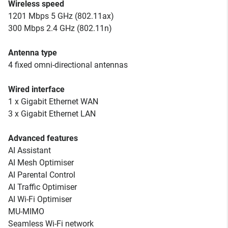
Wireless speed
1201 Mbps 5 GHz (802.11ax)
300 Mbps 2.4 GHz (802.11n)
Antenna type
4 fixed omni-directional antennas
Wired interface
1 x Gigabit Ethernet WAN
3 x Gigabit Ethernet LAN
Advanced features
AI Assistant
AI Mesh Optimiser
AI Parental Control
AI Traffic Optimiser
AI Wi-Fi Optimiser
MU-MIMO
Seamless Wi-Fi network