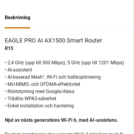
Beskrivning
EAGLE PRO AI AX1500 Smart Router
R15
• 2,4 GHz (upp till 300 Mbps), 5 GHz (upp till 1201 Mbps)
• AI-assistent
• AI-baserad Mesh¹, Wi-Fi och trafikoptimering
• MU-MIMO- och OFDMA-effektivitet
• Röststyrning med Google/Alexa
• Trådlös WPA3-säkerhet
• Enkel installation och hantering
Njut av nästa generations Wi‑Fi 6, med AI‑assistans.