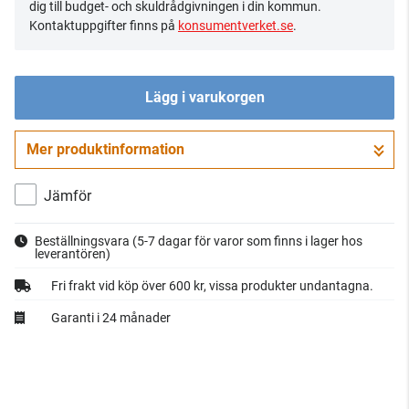
dig till budget- och skuldrådgivningen i din kommun.
Kontaktuppgifter finns på
konsumentverket.se
.
Lägg i varukorgen
Mer produktinformation
Gå till kassan
Jämför
Beställningsvara
(5-7 dagar för varor som finns i lager hos
leverantören)
Fri frakt vid köp över 600 kr, vissa produkter undantagna.
Garanti i 24 månader