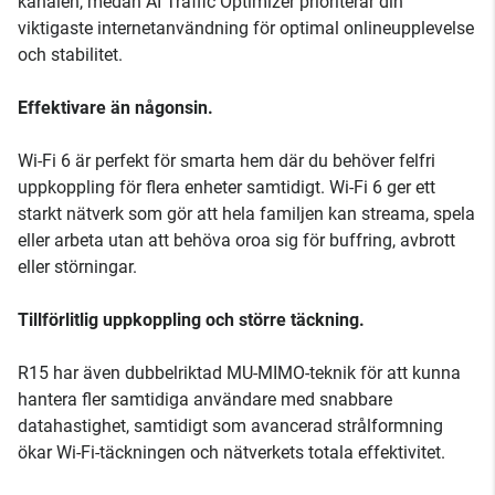
kanalen, medan AI Traffic Optimizer prioriterar din
viktigaste internetanvändning för optimal onlineupplevelse
och stabilitet.
Effektivare än någonsin.
Wi-Fi 6 är perfekt för smarta hem där du behöver felfri
uppkoppling för flera enheter samtidigt. Wi-Fi 6 ger ett
starkt nätverk som gör att hela familjen kan streama, spela
eller arbeta utan att behöva oroa sig för buffring, avbrott
eller störningar.
Tillförlitlig uppkoppling och större täckning.
R15 har även dubbelriktad MU-MIMO-teknik för att kunna
hantera fler samtidiga användare med snabbare
datahastighet, samtidigt som avancerad strålformning
ökar Wi-Fi-täckningen och nätverkets totala effektivitet.