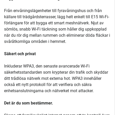
Från envåningslägenheter till fyravåningshus och från
källare till trädgårdsterrasser, lägg helt enkelt till E15 Wi-Fi-
förlängare för att bygga ett smart meshnätverk. Njut av
sömlös, snabb Wi-Fi täckning som håller dig uppkopplad
när du rör dig mellan rummen och eliminerar döda fläckar i
svåråtkomliga områden i hemmet.
Säkert och privat
Inkluderar WPA3, den senaste avancerade Wi-Fi
säkerhetsstandarden som krypterar din trafik och skyddar
ditt trådlösa nätverk mot externa hot. WPA3 innehåller
också ett nytt protokoll för att verifiera och säkra
enhetsanslutningarna och nätverket mot attacker.
Det är du som bestämmer.