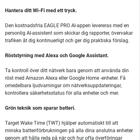
Hantera ditt Wi‑Fi med ett tryck.
Den kostnadsfria EAGLE PRO AI-appen levereras med en
personlig AI-assistent som skickar dig rapporter, övervakar
trafiken åt dig kontinuerligt och ger dig praktiska förslag.
Röststyrning med Alexa och Google Assistant.
Ta kontroll över ditt nätverk bara genom att använda din
röst med Amazon Alexa eller Google Home -enheter. Få
omedelbara ljudvarningar om nätverksuppdateringar,
kontrollera säkerhetsstatus för alla enheter och mer.
Grön teknik som sparar batteri.
Target Wake Time (TWT) hjälper automatiskt till att
minska batteriförbrukningen på alla dina anslutna enheter
genom att hålla reda på när och hur ofta överföringar