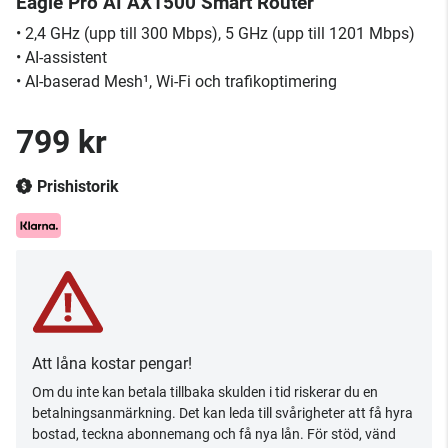
Eagle Pro AI AX1500 Smart Router
• 2,4 GHz (upp till 300 Mbps), 5 GHz (upp till 1201 Mbps)
• AI-assistent
• AI-baserad Mesh¹, Wi-Fi och trafikoptimering
799 kr
Prishistorik
Att låna kostar pengar!
Om du inte kan betala tillbaka skulden i tid riskerar du en
betalningsanmärkning. Det kan leda till svårigheter att få hyra
bostad, teckna abonnemang och få nya lån. För stöd, vänd