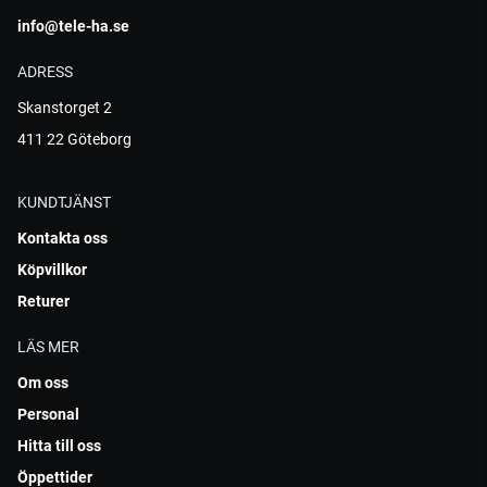
info@tele-ha.se
ADRESS
Skanstorget 2
411 22 Göteborg
KUNDTJÄNST
Kontakta oss
Köpvillkor
Returer
LÄS MER
Om oss
Personal
Hitta till oss
Öppettider