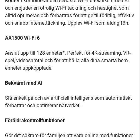
Routern kombinerar den senaste Wi-Fi 6-tekniken med AI
och erbjuder en otrolig Wi-Fi täckning och hastighet som
alltid optimeras och förbättras för att ge tillförlitlig, effektiv
och snabb internettäckning. Upplev Wi-Fi som aldrig förr.
AX1500 Wi-Fi 6
Anslut upp till 128 enheter*. Perfekt för 4K-streaming, VR-
spel, videosamtal och för att hålla alla dina smarta hem-
enheter uppkopplade.
Bekvämt med AI
Slå enkelt på och av artificiell intelligens som automatiskt
förbättrar och optimerar nätverket.
Föräldrakontrollfunktioner
Gör det säkrare för familjen att vara online med funktioner