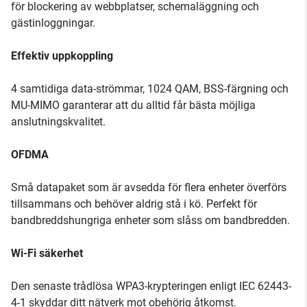
för blockering av webbplatser, schemaläggning och
gästinloggningar.
Effektiv uppkoppling
4 samtidiga data-strömmar, 1024 QAM, BSS-färgning och
MU-MIMO garanterar att du alltid får bästa möjliga
anslutningskvalitet.
OFDMA
Små datapaket som är avsedda för flera enheter överförs
tillsammans och behöver aldrig stå i kö. Perfekt för
bandbreddshungriga enheter som slåss om bandbredden.
Wi-Fi säkerhet
Den senaste trådlösa WPA3-krypteringen enligt IEC 62443-
4-1 skyddar ditt nätverk mot obehörig åtkomst.