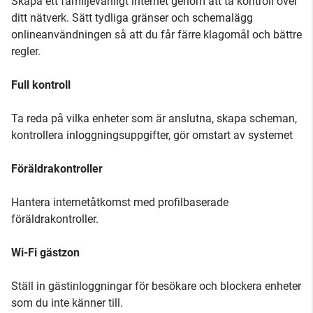
Skapa ett familjevänligt internet genom att ta kontroll över
ditt nätverk. Sätt tydliga gränser och schemalägg
onlineanvändningen så att du får färre klagomål och bättre
regler.
Full kontroll
Ta reda på vilka enheter som är anslutna, skapa scheman,
kontrollera inloggningsuppgifter, gör omstart av systemet
Föräldrakontroller
Hantera internetåtkomst med profilbaserade
föräldrakontroller.
Wi-Fi gästzon
Ställ in gästinloggningar för besökare och blockera enheter
som du inte känner till.