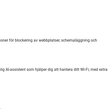
ktioner för blockering av webbplatser, schemaläggning och
g AI-assistent som hjälper dig att hantera ditt Wi-Fi, med extra