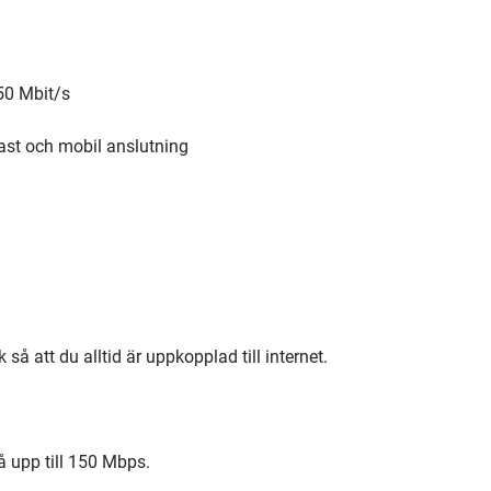
50 Mbit/s
fast och mobil anslutning
så att du alltid är uppkopplad till internet.
 upp till 150 Mbps.