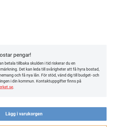
kostar pengar!
n betala tillbaka skulden i tid riskerar du en
ärkning. Det kan leda till svårigheter att få hyra bostad,
emang och få nya lån. För stöd, vänd dig till budget- och
ingen i din kommun. Kontaktuppgifter finns på
rket.se
.
Lägg i varukorgen