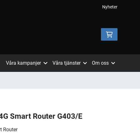
Nyheter
Våra kampanjer
Våra tjänster
Om oss
 4G Smart Router G403/E
 Router