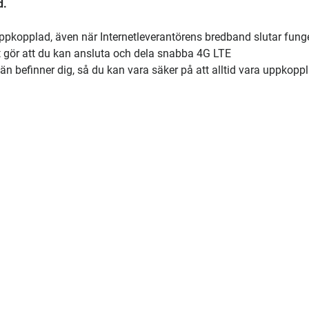
d.
i uppkopplad, även när Internetleverantörens bredband slutar fung
t gör att du kan ansluta och dela snabba 4G LTE
n befinner dig, så du kan vara säker på att alltid vara uppkoppl