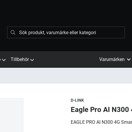
ö
Tillbehör
Varumärken
D-LINK
Eagle Pro AI N300
EAGLE PRO AI N300 4G Smart