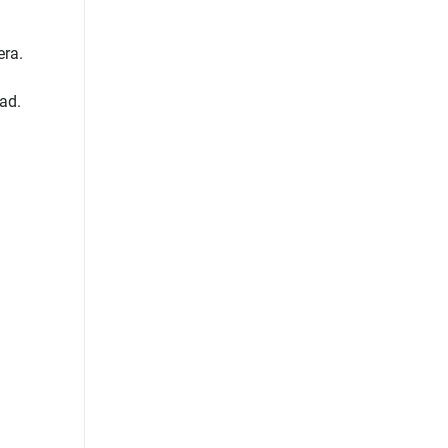
era.
ad.