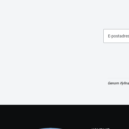
E-postadre
Genom ifyllna