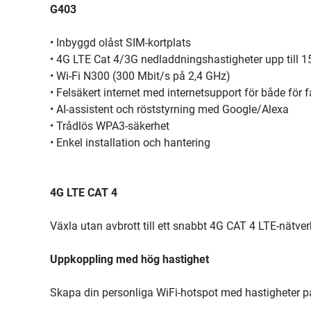
G403
• Inbyggd olåst SIM-kortplats
• 4G LTE Cat 4/3G nedladdningshastigheter upp till 1
• Wi-Fi N300 (300 Mbit/s på 2,4 GHz)
• Felsäkert internet med internetsupport för både för 
• AI-assistent och röststyrning med Google/Alexa
• Trådlös WPA3-säkerhet
• Enkel installation och hantering
4G LTE CAT 4
Växla utan avbrott till ett snabbt 4G CAT 4 LTE-nätverk 
Uppkoppling med hög hastighet
Skapa din personliga WiFi-hotspot med hastigheter på