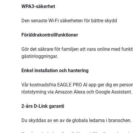
WPA3-säkerhet
Den senaste Wi-Fi säkerheten för bättre skydd
Föräldrakontrollfunktioner
Gör det säkrare för familjen att vara online med fun
gästinloggningar.
Enkel installation och hantering
Vår kostnadsfria EAGLE PRO AI app ger dig en personli
röststyrning via Amazon Alexa och Google Assistant.
2-års D-Link garanti
Du skyddas av en av de globala ledarna i branschen.