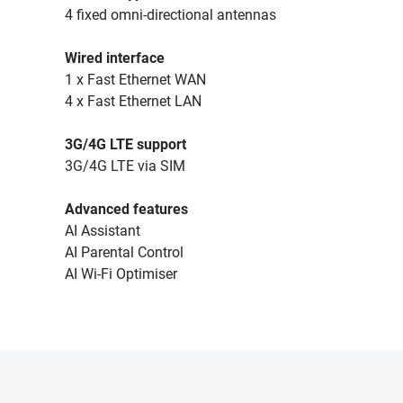
4 fixed omni-directional antennas
Wired interface
1 x Fast Ethernet WAN
4 x Fast Ethernet LAN
3G/4G LTE support
3G/4G LTE via SIM
Advanced features
AI Assistant
AI Parental Control
AI Wi-Fi Optimiser