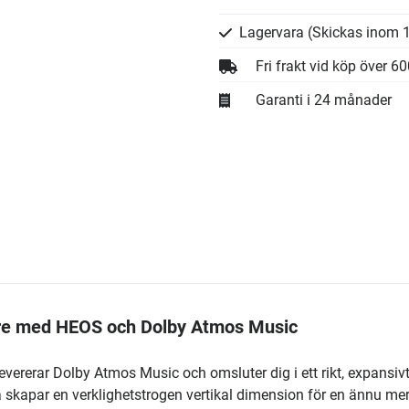
Lagervara
(Skickas inom 1
Fri frakt vid köp över 6
Garanti i 24 månader
re med HEOS och Dolby Atmos Music
ererar Dolby Atmos Music och omsluter dig i ett rikt, expansivt
 skapar en verklighetstrogen vertikal dimension för en ännu me