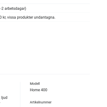
-2 arbetsdagar)
00 kr, vissa produkter undantagna.
Modell
Home 400
 ljud
Artikelnummer
r