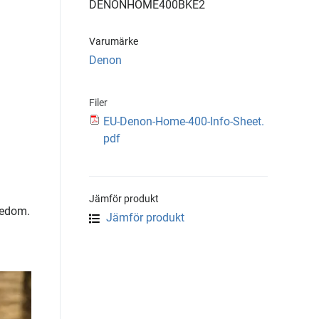
DENONHOME400BKE2
Varumärke
Denon
Filer
EU-Denon-Home-400-Info-Sheet.
pdf
Jämför produkt
kedom.
Jämför produkt