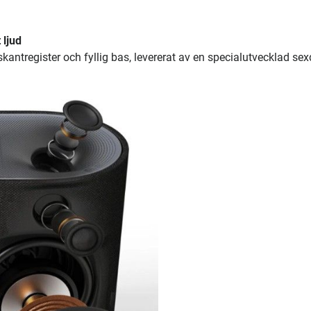
 ljud
skantregister och fyllig bas, levererat av en specialutvecklad se