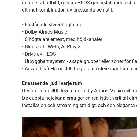
immersiv ljudbild, medan HEOS gör installation och 
ultimat kombination av prestanda och stil.
• Fristående stereohögtalare
• Dolby Atmos Music
• 6 högtalarelement, med höjdkanaler
• Bluetooth, Wi‑Fi, AirPlay 2
• Drivs av HEOS
• Utbyggbart system - skapa grupper eller zoner för fl
• Använd två Home 400-högtalare i stereopar för en 
Enastående ljud i varje rum
Denon Home 400 levererar Dolby Atmos Music och omslu
De dubbla höjdkanalerna ger en realistisk vertikal 
installation och streaming smidigt, och den eleganta d