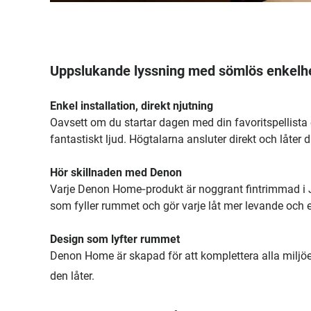
Uppslukande lyssning med sömlös enkelh
Enkel installation, direkt njutning
Oavsett om du startar dagen med din favoritspellista
fantastiskt ljud. Högtalarna ansluter direkt och låter 
Hör skillnaden med Denon
Varje Denon Home‑produkt är noggrant fintrimmad i Jap
som fyller rummet och gör varje låt mer levande och
Design som lyfter rummet
Denon Home är skapad för att komplettera alla miljöer
den låter.