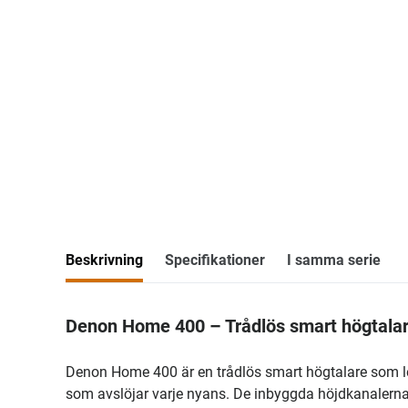
Beskrivning
Specifikationer
I samma serie
Denon Home 400 – Trådlös smart högtala
Denon Home 400 är en trådlös smart högtalare som lev
som avslöjar varje nyans. De inbyggda höjdkanalerna