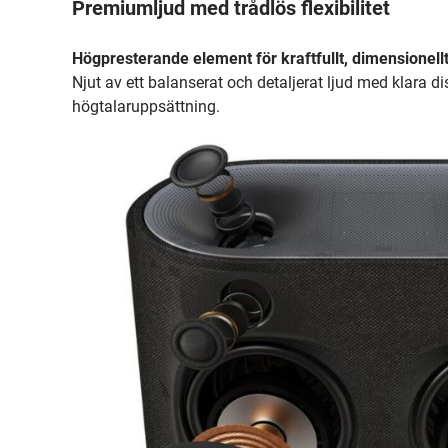
Premiumljud med trådlös flexibilitet
Högpresterande element för kraftfullt, dimensionellt
Njut av ett balanserat och detaljerat ljud med klara di
högtalaruppsättning.