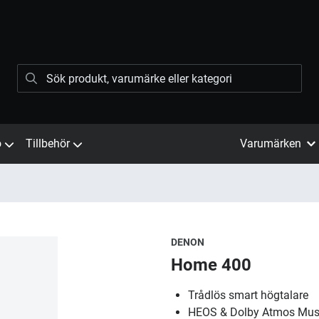
ö
Tillbehör
Varumärken
DENON
Home 400
Trådlös smart högtalare
HEOS & Dolby Atmos Mus