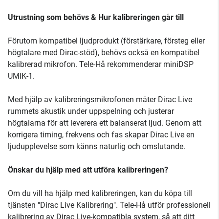
Utrustning som behövs & Hur kalibreringen går till
Förutom kompatibel ljudprodukt (förstärkare, försteg eller
högtalare med Dirac-stöd), behövs också en kompatibel
kalibrerad mikrofon. Tele-Hå rekommenderar miniDSP
UMIK-1.
Med hjälp av kalibreringsmikrofonen mäter Dirac Live
rummets akustik under uppspelning och justerar
högtalarna för att leverera ett balanserat ljud. Genom att
korrigera timing, frekvens och fas skapar Dirac Live en
ljudupplevelse som känns naturlig och omslutande.
Önskar du hjälp med att utföra kalibreringen?
Om du vill ha hjälp med kalibreringen, kan du köpa till
tjänsten "Dirac Live Kalibrering". Tele-Hå utför professionell
kalibrering av Dirac Live-kompatibla system, så att ditt