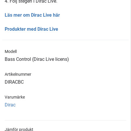
4. Följ stegen i Dirac Live.
Läs mer om Dirac Live här
Produkter med Dirac Live
Modell
Bass Control (Dirac Live licens)
Artikelnummer
DIRACBC
Varumärke
Dirac
Jämför produkt