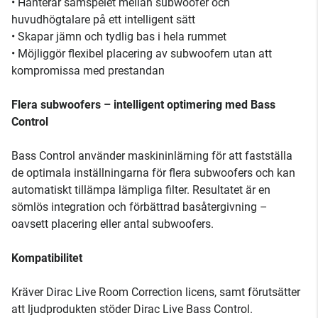
• Hanterar samspelet mellan subwoofer och
huvudhögtalare på ett intelligent sätt
• Skapar jämn och tydlig bas i hela rummet
• Möjliggör flexibel placering av subwoofern utan att
kompromissa med prestandan
Flera subwoofers – intelligent optimering med Bass
Control
Bass Control använder maskininlärning för att fastställa
de optimala inställningarna för flera subwoofers och kan
automatiskt tillämpa lämpliga filter. Resultatet är en
sömlös integration och förbättrad basåtergivning –
oavsett placering eller antal subwoofers.
Kompatibilitet
Kräver Dirac Live Room Correction licens, samt förutsätter
att ljudprodukten stöder Dirac Live Bass Control.