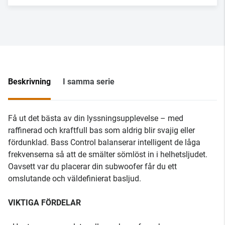
Beskrivning
I samma serie
Få ut det bästa av din lyssningsupplevelse – med
raffinerad och kraftfull bas som aldrig blir svajig eller
fördunklad. Bass Control balanserar intelligent de låga
frekvenserna så att de smälter sömlöst in i helhetsljudet.
Oavsett var du placerar din subwoofer får du ett
omslutande och väldefinierat basljud.
VIKTIGA FÖRDELAR