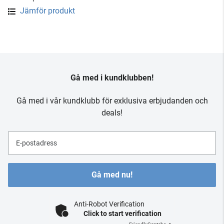
Jämför produkt
Gå med i kundklubben!
Gå med i vår kundklubb för exklusiva erbjudanden och
deals!
E-postadress
Gå med nu!
Anti-Robot Verification
Click to start verification