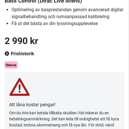
Bass Control (Dirac Live licens)
Optimering av basprestandan genom avancerad digital
signalbehandling och rumsanpassad kalibrering
Få ut det bästa av din lyssningsupplevelse
2 990 kr
Prishistorik
Att låna kostar pengar!
Om du inte kan betala tillbaka skulden i tid riskerar du en
betalningsanmärkning. Det kan leda till svårigheter att få hyra
bostad, teckna abonnemang och få nya lån. För stöd, vänd