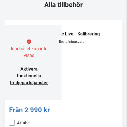
Alla tillbehör
Dirac Live - Kalibrering
Beställningsvara
Innehållet kan inte
visas
Aktivera
funktionella
tredjepartstjänster
Från
2 990 kr
Jämför