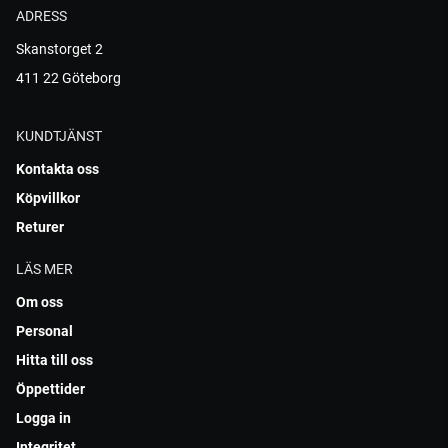
ADRESS
Skanstorget 2
411 22 Göteborg
KUNDTJÄNST
Kontakta oss
Köpvillkor
Returer
LÄS MER
Om oss
Personal
Hitta till oss
Öppettider
Logga in
Integritet