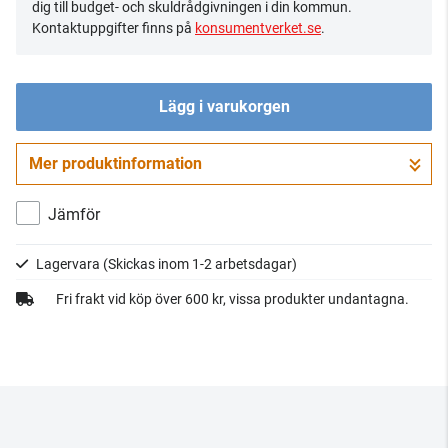
dig till budget- och skuldrådgivningen i din kommun.
Kontaktuppgifter finns på
konsumentverket.se
.
Lägg i varukorgen
Mer produktinformation
Gå till kassan
Jämför
Lagervara
(Skickas inom 1-2 arbetsdagar)
Fri frakt vid köp över 600 kr, vissa produkter undantagna.